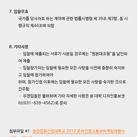
7. 입찰무효
국가를 당사자로 하는 계약에 관한 법률시행령 제 39조 제3항, 동 시
행규칙 제44조에 의함
8. 기타사항
– 입찰에 제출되는 서류가 사본일 경우에는 “원본대조필”을 날인하
여 제출
– 입찰참가자는 입찰에 필요한 모든 사항을 사전에 충분히 숙지하
고 입찰에 참가하여야
하며, 참가신청 이후에는 입찰에 필요한 모든 사항을 숙지한 것으로
간주함.
– 우편입찰은 불허하며 기타 자세한 사항은 본 대학 디자인홍보센
터(031-639-4562)로 문의
첨부파일 #1.
청강문화산업대학교 2012 온라인광고홍보마케팅대행사