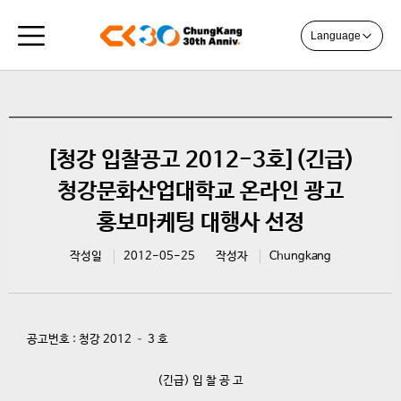
Language
[청강 입찰공고 2012-3호](긴급)
청강문화산업대학교 온라인 광고
홍보마케팅 대행사 선정
작성일
2012-05-25
작성자
Chungkang
공고번호 : 청강 2012 – 3 호
(긴급) 입 찰 공 고