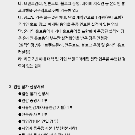
나. 브랜드관리, 언론보도, 블로그 운영, 네이버 지식인 등 온라인 홍
보대행을 전문적으로 진행 가능한 업체
다. 공고일 기준 최근 2년 이내, 단일 계약건으로 1억원(VAT 포함)
온라인 홍보·광고·마케팅 용역을 준공 완료한 실적이 있는 업체
단, 온라인 홍보용역과 기타 홍보용역을 포함하여 준공된 실적의 경
우 온라인 홍보용역 부분만 실적확인을 받은 경우 인정함
(실적인정범위 : 브랜드관리, 언론보도, 블로그 운영 및 온라인 홍보
컨설팅)
라. 최근 2년 이내 대학 및 기업 브랜드마케팅 전략 업무를 수행한 경
력이 있는 업체
3. 입찰 참가 신청서류
⦁입찰 참가 신청서
⦁인감 증명서 1부
⦁사용인감계(사용인감 지참) 1부
⦁신분증 사본 1부
⦁위임장(대리인일 경우)
⦁사업자 등록증 사본 1부(원본지참)