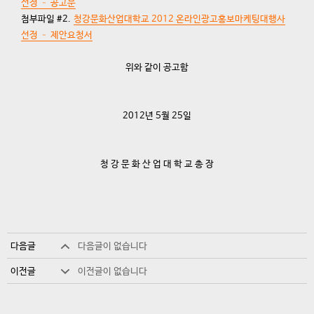
선정 – 공고문
첨부파일 #2.
청강문화산업대학교 2012 온라인광고홍보마케팅대행사
선정 – 제안요청서
위와 같이 공고함
2012년 5월 25일
청 강 문 화 산 업 대 학 교 총 장
다음글
다음글이 없습니다
이전글
이전글이 없습니다