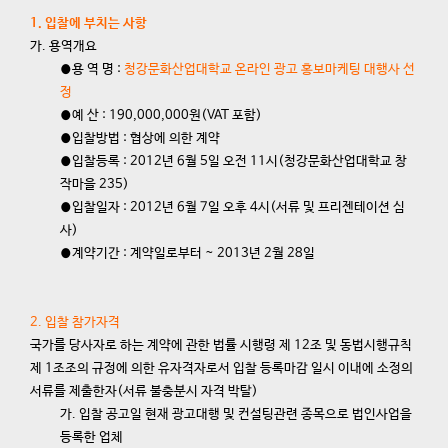
1. 입찰에 부치는 사항
가. 용역개요
⦁용 역 명 :
청강문화산업대학교 온라인 광고 홍보마케팅 대행사 선
정
⦁예 산 : 190,000,000원(VAT 포함)
⦁입찰방법 : 협상에 의한 계약
⦁입찰등록 : 2012년 6월 5일 오전 11시(청강문화산업대학교 창
작마을 235)
⦁입찰일자 : 2012년 6월 7일 오후 4시(서류 및 프리젠테이션 심
사)
⦁계약기간 : 계약일로부터 ~ 2013년 2월 28일
2. 입찰 참가자격
국가를 당사자로 하는 계약에 관한 법률 시행령 제 12조 및 동법시행규칙
제 1조조의 규정에 의한 유자격자로서 입찰 등록마감 일시 이내에 소정의
서류를 제출한자(서류 불충분시 자격 박탈)
가. 입찰 공고일 현재 광고대행 및 컨설팅관련 종목으로 법인사업을
등록한 업체