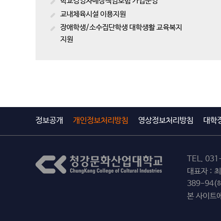
학교경영자배상책임보험 가입운영
교내체육시설 이용지원
장애학생/소수집단학생 대학생활 교육복지
지원
정보공개
개인정보처리방침
영상정보처리방침
대학
TEL.
031
대표자 : 
389-94
본 사이트에