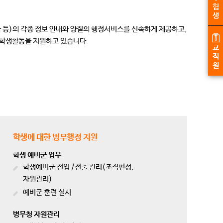
험
생
 등)의 각종 정보 안내와 양질의 행정서비스를 신속하게 제공하고,
 학생활동을 지원하고 있습니다.
교
직
원
학생에 대한 병무행정 지원
학생 예비군 업무
학생예비군 전입 /전출 관리(조직편성,
자원관리)
예비군 훈련 실시
병무청 자원관리