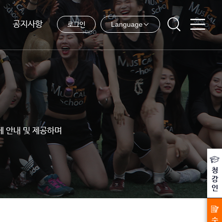
공지사항
Language
로그인
게 안내 및 제공하며
청
강
인
수