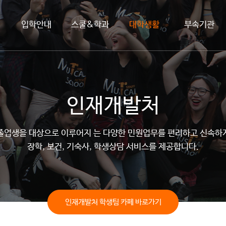
입학안내
스쿨&학과
대학생활
부속기관
인재개발처
졸업생을 대상으로 이루어지 는 다양한 민원업무를 편리하고 신속하
장학, 보건, 기숙사, 학생상담 서비스를 제공합니다.
인재개발처 학생팀 카페 바로가기