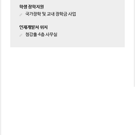
학생 장학지원
국가장학 및 교내 장학금 사업
인재개발처 위치
청강홀 4층 사무실