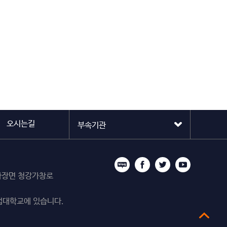
오시는길
시 마장면 청강가창로
업대학교에 있습니다.