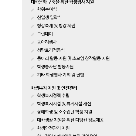
대학문화 구축을 위한 학생행사 지원
학위수여식
신입생 입학식
청강축제 및 청강 체전
그린데이
동아리행사
성탄트리점등식
동아리 활동 지원 및 소모임 창작활동 지원
학생봉사단 활동지원
기타 학생행사 기획 및 진행
학생복지 지원 및 안전관리
학생복지정책 수립
학생복지시설 및 휴게시설 개선
장애학생 및 소수집단 학생 지원
대학생활 지원을 위한 다양한 정보제공
학생안전관리 지원