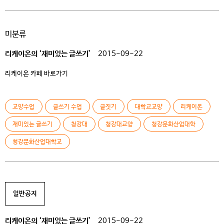
미분류
리케이온의 ‘재미있는 글쓰기’
2015-09-22
리케이온 카페 바로가기
교양수업
글쓰기 수업
글짓기
대학교교양
리케이온
재미있는 글쓰기
청강대
청강대교양
청강문화산업대학
청강문화산업대학교
일반공지
리케이온의 ‘재미있는 글쓰기’
2015-09-22