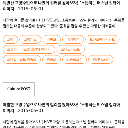
특별한 교양수업으로 나만의 컬러를 찾아보자! ‘소통하는 퍼스널 컬러와
이미지
2015-06-01
나만의 컬러를 찾아보자! < HIVE 교양, 소통하는 퍼스널 컬러와 이미지 > 문화를
접하는 대중의 수준이 향상되고 있다. 문화를 접할 수 있는 다양한 매체들이
발전하면서 대중의 수준 또한 높아진 것이다. 문화를 접하는 데 있어 가장 주된
감각은 시각이다. 시각이라고 하면 형태적인 부분을 떠올리기 쉽다. 하지만 형태
교양
교양수업
라뽐므
리케이온
브랜드매니지먼트
못지않게 확실한 효과를 끌어내는 것은 컬러(color)이다. 문화 대중화가
일어나면서 […]
소통하는 퍼스널 컬러와 이미지
스타일리스트
스타일리스트 임승희
임승희
임승희교수
청강대교양
Culture POST
특별한 교양수업으로 나만의 컬러를 찾아보자! ‘소통하는 퍼스널 컬러와
이미지
2015-06-01
나만의 컬러를 찾아보자! < HIVE 교양, 소통하는 퍼스널 컬러와 이미지 > 문화를
접하는 대중의 수준이 향상되고 있다. 문화를 접할 수 있는 다양한 매체들이