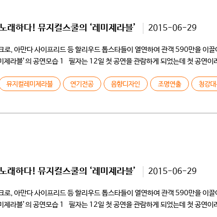
 노래하다! 뮤지컬스쿨의 ‘레미제라블’
2015-06-29
러셀 크로, 아만다 사이프리드 등 할리우드 톱스타들이 열연하여 관객 590만을 이끌
미제라블’의 공연모습 1 필자는 12일 첫 공연을 관람하게 되었는데 첫 공연
뮤지컬레미제라블
연기전공
음향디자인
조명연출
청강대
 노래하다! 뮤지컬스쿨의 ‘레미제라블’
2015-06-29
러셀 크로, 아만다 사이프리드 등 할리우드 톱스타들이 열연하여 관객 590만을 이끌
미제라블’의 공연모습 1 필자는 12일 첫 공연을 관람하게 되었는데 첫 공연