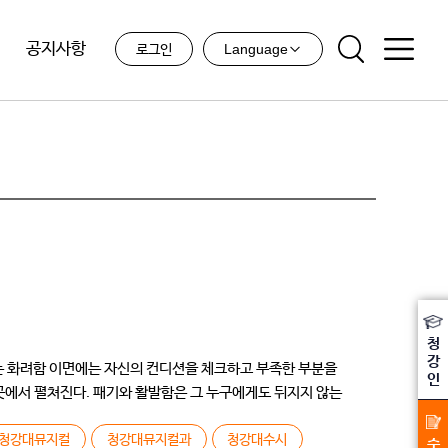
공지사항
Language
로그인
청
강
내는 화려함 이면에는 자신의 컨디션을 체크하고 부족한 부분을
인
에서 펼쳐진다. 패기와 활발함은 그 누구에게도 뒤지지 않는
청강대뮤지컬
청강대뮤지컬과
청강대수시
수