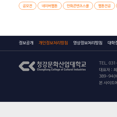
공모전
네이버웹툰
만화콘텐츠스쿨
웹툰전공
정보공개
개인정보처리방침
영상정보처리방침
대학
TEL.
031
대표자 : 
389-94
본 사이트에