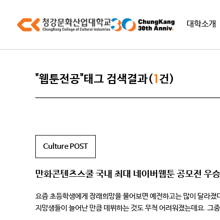
대학소개
"웹툰전공"태그 검색결과(
1
건)
Culture POST
만화콘텐츠스쿨 국내 최대 네이버웹툰 공모전 우승
요즘 초등학생에게 장래희망을 물어보면 예전하고는 많이 달라졌다
지망생들이 늘어난 만큼 데뷔하는 것도 무척 어려워졌는데요. 그중
천만원과 네이버웹툰 정식연재 기회를 건 <2020 네이버웹툰 최