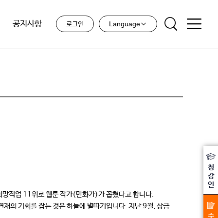
공지사항
Language
로그인
청
강
인
망직업 11위로 웹툰 작가(만화가)가 꼽혔다고 합니다.
의 기회를 잡는 것은 하늘에 별따기입니다. 지난 9월, 상금
수