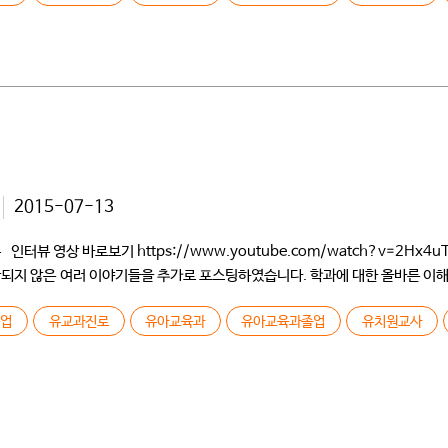
2015-07-13
영상 바로보기 https://www.youtube.com/watch?v=2Hx4uTqT
 포함되지 않은 여러 이야기들을 추가로 포스팅하였습니다. 학과에 대한 올바른 이
 개교하였을 때 입학하였고요. 유아교육과에 80명 정도 있었는데 그때는 건물도
졸업
유교과진로
유아교육과
유아교육과졸업
유치원교사