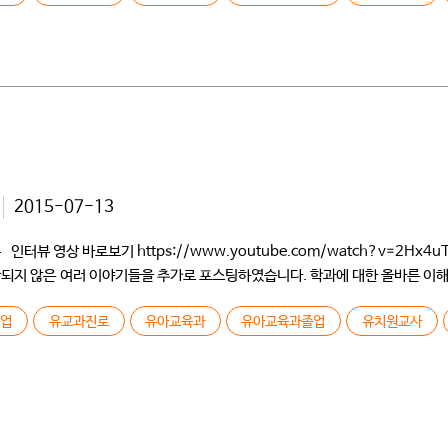
2015-07-13
영상 바로보기 https://www.youtube.com/watch?v=2Hx4uTqT
 포함되지 않은 여러 이야기들을 추가로 포스팅하였습니다. 학과에 대한 올바른 이
 개교하였을 때 입학하였고요. 유아교육과에 80명 정도 있었는데 그때는 건물도
졸업
유교과진로
유아교육과
유아교육과졸업
유치원교사