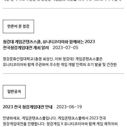
대회를 개최한다. 이번 대회는 게임 제작에 필요로 하는 전문 분야를 구분하여
접수를 진행하고 있다. 지원 가능한 파트는 총 3가지 종목으로, 지정 기간 내
주어진 게임 기획서에 따라 게임을 개발하고 제출해야 하는 △프로그래밍 분야,
지정 기간 내 […]
언론이 본 청강
청강대 게임콘텐츠스쿨, 유니티코리아와 함께하는 2023
전국청강게임대전 개최 알려
2023-07-05
청강문화산업대학교(총장 최성신, 이하 청강대) 게임콘텐츠스쿨은
유니티코리아와 함께 주관하여 우수한 게임 개발 인력의 조기 발굴 및 건전한
게임문화 확산을 위한 <2023 전국청강게임대전 with 유니티코리아> 대회를
개최한다. 이번 대회는 게임 제작에 필요한 전문 분야를 구분하여 접수를
진행하고 있다. 지원 가능한 파트는 총 3개 분야로, 지정 기간 내 주어진
게임기획서에 따라 게임을 개발하고 결과물을 제출 해야하는 △프로그래밍 […]
일반공지
2023 전국 청강게임대전 안내
2023-06-19
안녕하세요. 게임콘텐츠스쿨입니다. 게임콘텐츠스쿨에서 2023 전국
청강게임대전을 진행합니다. 청강게임 X 유니티코리아와 함께 게임 제작자의