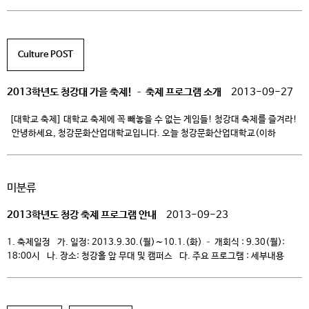
청강대)에서는 여러분들이 신날만한 소식을 가지고 왔어요.^0^ 오는 9월
30일(월)부터 10월 1일(화)까지 바로 모두가 기다리는 청강대의 축제가 있을
예정입니다.^0^ 여름도 다 가고 이제 가을이 어느새 성큼 다가왔는데요, 가을은
무슨 계절~? 독서의 계절?! 아니죠, 아니죠! 가을은 […]
Culture POST
2013학년도 청강대 가을 축제! – 축제 프로그램 소개
2013-09-27
[대학교 축제] 대학교 축제에 꼭 빼놓을 수 없는 게임들! 청강대 축제를 즐겨라!
안녕하세요, 청강문화산업대학교입니다. 오늘 청강문화산업대학교(이하
청강대)에서는 여러분들이 신날만한 소식을 가지고 왔어요.^0^ 오는 9월
30일(월)부터 10월 1일(화)까지 바로 모두가 기다리는 청강대의 축제가 있을
예정입니다.^0^ 여름도 다 가고 이제 가을이 어느새 성큼 다가왔는데요, 가을은
미분류
무슨 계절~? 독서의 계절?! 아니죠, 아니죠! 가을은 […]
2013학년도 청강 축제 프로그램 안내
2013-09-23
1. 축제일정 가. 일정: 2013.9.30.(월)∼10.1.(화) – 개회식 : 9.30(월):
18:00시 나. 장소: 청강홀 앞 무대 및 캠퍼스 다. 주요 프로그램 : 세부내용
첨부 2. 부대행사 가. 봉사축제[자아성장센터 주관] – 장애이해 및 장애체험
/ 사진전시회 – 봉사기관 홍보부스 홍보 및 이벤트행사 (이천시
장애인종합복지관, 월드비전, 국제기아대책기구, 세이브더칠드런 등…) –