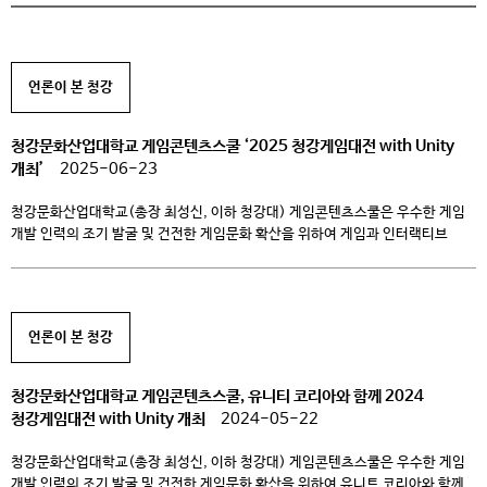
언론이 본 청강
청강문화산업대학교 게임콘텐츠스쿨 ‘2025 청강게임대전 with Unity
개최’
2025-06-23
청강문화산업대학교(총장 최성신, 이하 청강대) 게임콘텐츠스쿨은 우수한 게임
개발 인력의 조기 발굴 및 건전한 게임문화 확산을 위하여 게임과 인터랙티브
경험을 제작하고 성장시키는 선도적인 플랫폼인 유니티와 함께 ‘2025
청강게임대전 with Unity’ 대회를 개최한다. 이번 대회는 게임 제작에 필요로
하는 전문 분야를 구분하여 접수를 진행하고 있다. 지원할 수 있는 파트는 총
4가지 종목으로 지정 기간 내 주어진 게임 […]
언론이 본 청강
청강문화산업대학교 게임콘텐츠스쿨, 유니티 코리아와 함께 2024
청강게임대전 with Unity 개최
2024-05-22
청강문화산업대학교(총장 최성신, 이하 청강대) 게임콘텐츠스쿨은 우수한 게임
개발 인력의 조기 발굴 및 건전한 게임문화 확산을 위하여 유니트 코리아와 함께