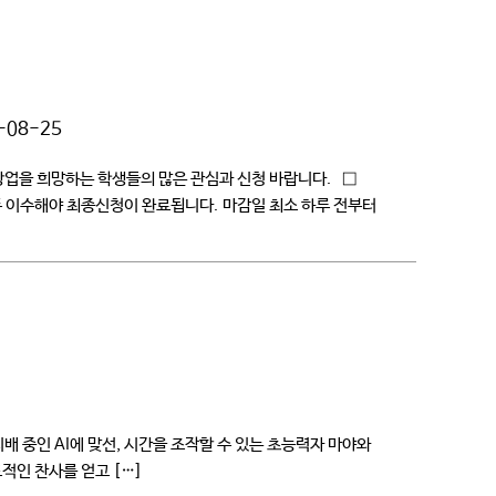
-08-25
창업을 희망하는 학생들의 많은 관심과 신청 바랍니다. □
지 모두 이수해야 최종신청이 완료됩니다. 마감일 최소 하루 전부터
배 중인 AI에 맞선, 시간을 조작할 수 있는 초능력자 마야와
도적인 찬사를 얻고 […]