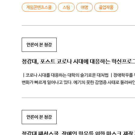
게임콘텐츠스쿨
스팀
여명
졸업작품
언론이 본 청강
청강대, 포스트 코로나 시대에 대응하는 혁신프로
ㅣ코로나 시대를 대응하는 대학의 슬기로운 대처법 ㅣ장애학우를 위한
변화가 빠르게 일어나고 있다. 예기치 못한 감염증 사태로 둘러싸
코로나19 […]
언론이 본 청강
청강대 패션스쿨, 장애인 학우를 위한 마스크 제작