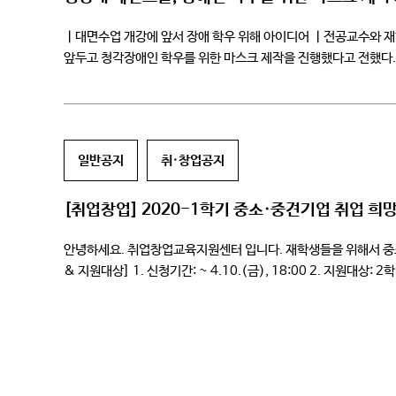
ㅣ대면수업 개강에 앞서 장애 학우 위해 아이디어 ㅣ전공교수와 재
앞두고 청각장애인 학우를 위한 마스크 제작을 진행했다고 전했다.
청강대 학우를 위해 […]
일반공지
취·창업공지
[취업창업] 2020-1학기 중소·중견기업 취업 
안녕하세요. 취업창업교육지원센터 입니다. 재학생들을 위해서 중소
& 지원대상] 1. 신청기간: ~ 4.10.(금), 18:00 2. 지
[지원내용] 1. 등록금 전액 (수혜 […]