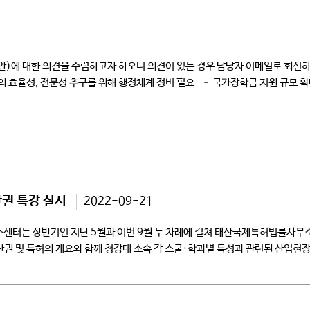
에 대한 의견을 수렴하고자 하오니 의견이 있는 경우 담당자 이메일로 회신하
 효율성, 전문성 추구를 위해 행정체계 정비 필요 – 국가장학금 지원 규모 확대
권 특강 실시
2022-09-21
센터는 상반기인 지난 5월과 이번 9월 두 차례에 걸쳐 태산국제특허법률사무
산권 및 특허의 개요와 함께 청강대 소속 각 스쿨·학과별 특성과 관련된 산업
신안권, 상표권, […]