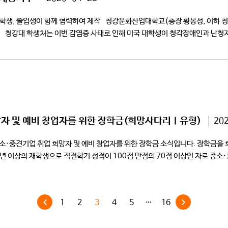
학생, 졸업생이 함께 협력하여 제작 청강문화산업대학교(총장 황봉성, 이하 청
 청강대 학생처는 이번 감염증 사태로 인해 미국 대학생이 청각장애인과 난청자
희망자 및 예비 창업자를 위한 장학금(희망사다리Ⅰ유형)
20
·중견기업 취업 희망자 및 예비 창업자를 위한 장학금 소식입니다. 장학금을 
원대상: 2학년 이상의 재학생으로 직전학기 성적이 100점 만점의 70점 이상인 자로
1
2
3
4
5
…
16