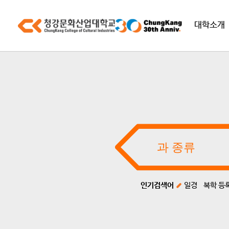
대학소개
인기검색어
일경
복학 등