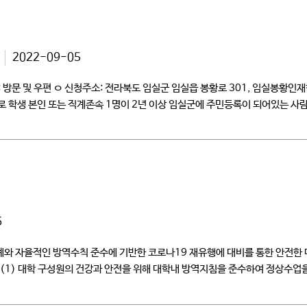
2022-09-05
 ㅇ 신청방법: 방문 및 우편 ㅇ 신청주소: 전라북도 임실군 임실읍 봉황로 301, 임
로 학생 본인 또는 직계존속 1명이 2년 이상 임실군에 주민등록이 되어있는 사
6
와 자율적인 방역수칙 준수에 기반한 코로나19 재유행에 대비를 통한 안전한 대
 (1) 대학 구성원의 건강과 안전을 위해 대학내 방역지침을 준수하여 정상수업