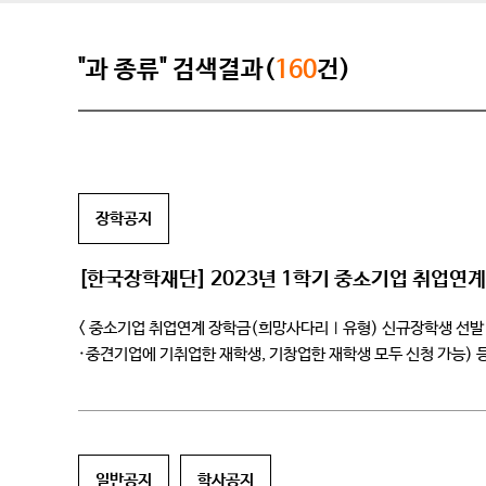
"과 종류" 검색결과(
160
건)
장학공지
[한국장학재단] 2023년 1학기 중소기업 취업
< 중소기업 취업연계 장학금(희망사다리Ⅰ유형) 신규장학생 선발 
·중견기업에 기취업한 재학생, 기창업한 재학생 모두 신청 가능)
선발을 위한 학생신청 기간을 공지하오니, 중소·중견기업 취업 또는
일반공지
학사공지