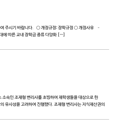
여 주시기 바랍니다. ○ 개정규정: 장학규정 ○ 개정사유 –
에 따른 교내 장학금 종류 다양화 […]
소 소속인 조재형 변리사를 초빙하여 재학생들을 대상으로 한
현장의 유사성을 고려하여 진행됐다. 조재형 변리사는 지식재산권의