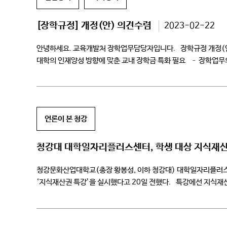
[장학규정] 개정(안) 의견수렴
2023-02-22
안녕하세요. 교육개발처 장학업무담당자입니다. 장학규정 개정(안)
대학의 인재양성 방향에 맞춘 교내 장학금 특화 필요 – 장학업무의
언론이 본 청강
청강대 대학일자리플러스센터, 학생 대상 지식재산
청강문화산업대학교(총장 황봉성, 이하 청강대) 대학일자리플러스
‘지식재산권 특강’을 실시했다고 20일 전했다. 특강에선 지식재
침해와 분쟁 사례들을 소개하면서 지식재산권의 종류인 특허권, 실용