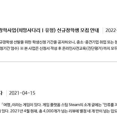
계 장학사업(희망사다리Ⅰ유형) 신규장학생 모집 안내
2022
규장학생 선발을 위한 학생신청 기간을 공지하오니, 중소·중견기업 취업 또는 
시까지 (※신청기간 엄수) ※ 본 사업은 신청서 작성 후 온라인사전교육(진단평가)까
, 본인의 장학금 신청완료 여부, […]
다
2021-04-15
여명」이라는 게임이 있다. 게임 플랫폼 스팀 Steam의 소개 글에는 ‘인류를 지
다. 2021년 4월 현재, 총 4,000개가 넘는 리뷰에 별점 네 개 반이 넘는 압