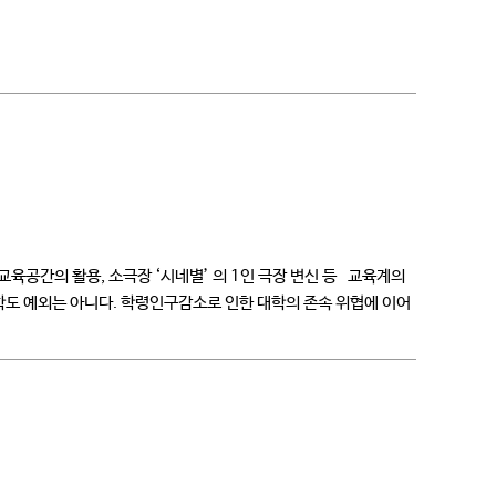
육공간의 활용, 소극장 ‘시네별’ 의 1인 극장 변신 등 교육계의
학도 예외는 아니다. 학령인구감소로 인한 대학의 존속 위협에 이어