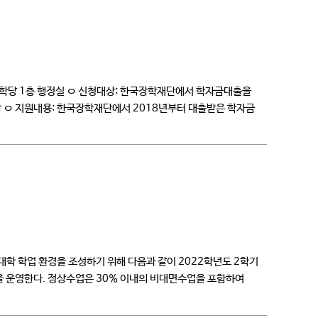
실봉황인재학당 1층 행정실 ㅇ 신청대상: 한국장학재단에서 학자금대출을
람 ㅇ 지원내용: 한국장학재단에서 2018년부터 대출받은 학자금
학 학업 환경을 조성하기 위해 다음과 같이 2022학년도 2학기
을 운영한다. 정상수업은 30% 이내의 비대면수업을 포함하여