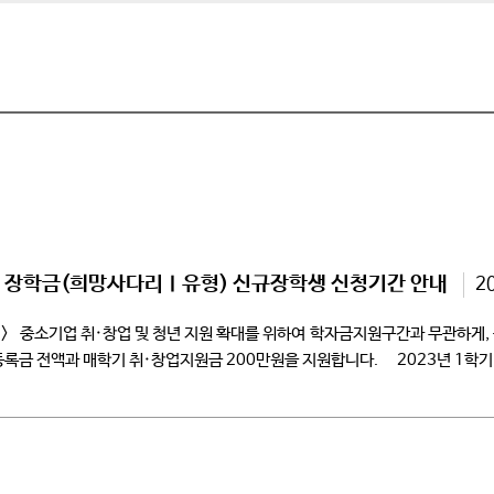
연계 장학금(희망사다리Ⅰ유형) 신규장학생 신청기간 안내
2
> 중소기업 취·창업 및 청년 지원 확대를 위하여 학자금지원구간과 무관하게,
 등록금 전액과 매학기 취·창업지원금 200만원을 지원합니다. 2023년 1
 창업을 희망하는 학생들의 많은 관심과 […]