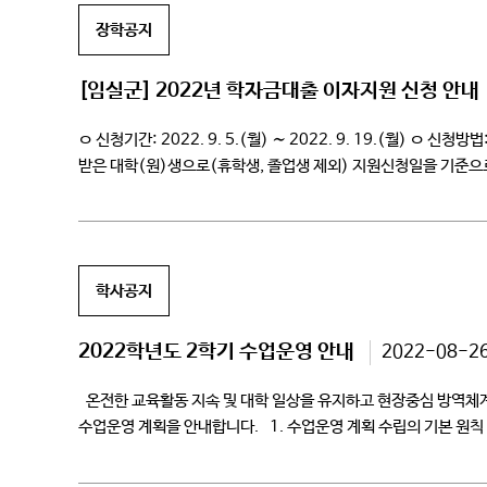
장학공지
[임실군] 2022년 학자금대출 이자지원 신청 안내
ㅇ 신청기간: 2022. 9. 5.(월) ∼ 2022. 9. 19.(월)
받은 대학(원)생으로(휴학생, 졸업생 제외) 지원신청일을 기준으
(취업후상환, 일반상환, 생활비 대출)의 2022년도 상반기 […]
학사공지
2022학년도 2학기 수업운영 안내
2022-08-2
온전한 교육활동 지속 및 대학 일상을 유지하고 현장중심 방역체계
수업운영 계획을 안내합니다. 1. 수업운영 계획 수립의 기본 원칙
편성한 […]