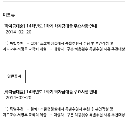
저소득층 성적우수대학생에 대한 생활비 지원으로 우수인재 양성에 기여 □
사업내용 ㅇ 지원대상: 대한민국 국적의 국내 4년제 및 전문 대학교 재학생 ※
미분류
전공대학, 대학원대학, 방송통신대학, 원격대학, 사이버대학, 기능대학은 제외 ※
해외탐방 프로그램 “Realize […]
[학자금대출] 14학년도 1학기 학자금대출 주요사항 안내
2014-02-20
1) 특별추천 – 절차 : 스쿨행정실에서 특별추천서 수령 후 본인작성 및
지도교수 서명후 교학처 제출 – 대상자 구분 허용횟수 특별추천 사유 추천대상
성적기준 2 성적 미달자 ․직전학기 또는 누적평점이 60점 이상인 자 이수학점
미달자 ․직전학기 이수학점 기준(12학점) 미충족하며직전학기 또는 누적평점이
60점 이상인 자 성적기준외 1 직전학기 성적 미산정자 ․직전학기 미이수로 인한
[…]
일반공지
[학자금대출] 14학년도 1학기 학자금대출 주요사항 안내
2014-02-20
1) 특별추천 – 절차 : 스쿨행정실에서 특별추천서 수령 후 본인작성 및
지도교수 서명후 교학처 제출 – 대상자 구분 허용횟수 특별추천 사유 추천대상
성적기준 2 성적 미달자 ․직전학기 또는 누적평점이 60점 이상인 자 이수학점
미달자 ․직전학기 이수학점 기준(12학점) 미충족하며직전학기 또는 누적평점이