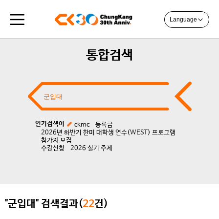
Language
통합검색
인기검색어
ckmc
등록금
2026년 하반기 한미 대학생 연수(WEST) 프로그램
참가자 모집
수강신청
2026 실기 주제
"군입대" 검색결과(
22
건)