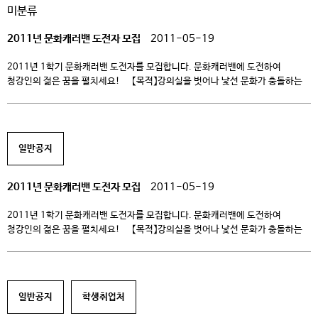
미분류
계약기간 […]
2011년 문화캐러밴 도전자 모집
2011-05-19
2011년 1학기 문화캐러밴 도전자를 모집합니다. 문화캐러밴에 도전하여
청강인의 젊은 꿈을 펼치세요! 【목적】강의실을 벗어나 낯선 문화가 충돌하는
현장에서 새로운 경험을 함으로서 불굴의 도전 정신과 선구자적 개척정신을 키울
수 있다. 【프로그램 개요】 프로그램명 선발인원 대상지역 참가비 일정
제주올레 걷기 30 제주도 5만원 6.27~7.1 Eco Bike Tour 20 1. 제주올레
걷기 자연의 […]
일반공지
2011년 문화캐러밴 도전자 모집
2011-05-19
2011년 1학기 문화캐러밴 도전자를 모집합니다. 문화캐러밴에 도전하여
청강인의 젊은 꿈을 펼치세요! 【목적】강의실을 벗어나 낯선 문화가 충돌하는
현장에서 새로운 경험을 함으로서 불굴의 도전 정신과 선구자적 개척정신을 키울
수 있다. 【프로그램 개요】 프로그램명 선발인원 대상지역 참가비 일정
제주올레 걷기 30 제주도 5만원 6.27~7.1 Eco Bike Tour 20 1. 제주올레
걷기 자연의 […]
일반공지
학생취업처