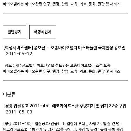
바이오밸리는 바이오관련 연구, 행정, 산업, 교육, 의료, 문화, 관광 및 서비스
등이 융합된 글로벌 바이오밸리로 조성되어야 한다. 오송 바이오밸리는
오송1단지, 오송2단지, KTX 역세권과 오송첨단의료복합단지 및 인근지역을
고려하여 글로벌 경쟁력을 갖추어 글로벌 바이오산업을 선도하는
오송바이오밸리가 되도록 계획되어야 한다. 세부주제(Sub-theme) 본 공모
일반공지
학생취업처
참가자는 세계적 바이오 연구개발타운 조성, 세계적 […]
[학생서비스센터]공모전 – 오송바이오밸리 마스터플랜 국제현상 공모전
2011-05-12
공모주제 : 글로벌 바이오산업을 선도하는 오송바이오밸리 조성 오송
바이오밸리는 바이오관련 연구, 행정, 산업, 교육, 의료, 문화, 관광 및 서비스
등이 융합된 글로벌 바이오밸리로 조성되어야 한다. 오송 바이오밸리는
오송1단지, 오송2단지, KTX 역세권과 오송첨단의료복합단지 및 인근지역을
고려하여 글로벌 경쟁력을 갖추어 글로벌 바이오산업을 선도하는
미분류
오송바이오밸리가 되도록 계획되어야 한다. 세부주제(Sub-theme) 본 공모
참가자는 세계적 바이오 연구개발타운 조성, 세계적 […]
[청강 입찰공고 2011-4호] 에코라이프스쿨 주방기기 및 집기 22종 구입
2011-05-03
[청강 2011-4호] 입찰공고(긴급) 1. 입찰에 부치는 사항 가. 입 찰 건 명 :
에코라이프스쿨 주방기기 및 집기 22종 구입 나. 사양 및 규격 : 붙임 목록 사양