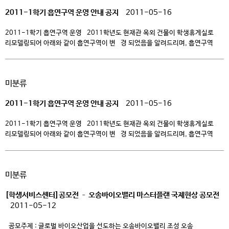
2011-1학기 흡연구역 운영 안내 공지
2011-05-16
2011-1학기 흡연구역 운영 2011학년도 현재관 옥외 건물이 학생휴게실로
리모델링되어 아래와 같이 흡연구역이 변 경 되었음을 알려드리며, 흡연구역
이외에 장소에서 흡연시 아래 규정에 의해 처벌되오니 필히 참고하시기
바랍니다. 1. 흡연구역 변경 및 관리 운영 가. 스쿨별 관리 흡연구역 구분
2010년 흡연구역 2011-1학기 흡연구역 관리 1 청강학사 중정 유지 청강학사 2
미분류
에듀플렉스–운동장 지하통로 유지 […]
2011-1학기 흡연구역 운영 안내 공지
2011-05-16
2011-1학기 흡연구역 운영 2011학년도 현재관 옥외 건물이 학생휴게실로
리모델링되어 아래와 같이 흡연구역이 변 경 되었음을 알려드리며, 흡연구역
이외에 장소에서 흡연시 아래 규정에 의해 처벌되오니 필히 참고하시기
바랍니다. 1. 흡연구역 변경 및 관리 운영 가. 스쿨별 관리 흡연구역 구분
2010년 흡연구역 2011-1학기 흡연구역 관리 1 청강학사 중정 유지 청강학사 2
미분류
에듀플렉스–운동장 지하통로 유지 […]
[학생서비스센터]공모전 – 오송바이오밸리 마스터플랜 국제현상 공모전
2011-05-12
공모주제 : 글로벌 바이오산업을 선도하는 오송바이오밸리 조성 오송