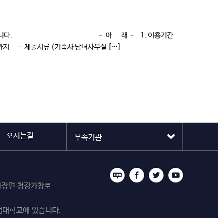
을 하여 주시기 바랍니다. – 아 래 – 1. 이용기간
일(월)까지 – 제출서류 (기숙사 남녀사무실 […]
오시는길
시 마장면 청강가창로
업대학교에 있습니다.