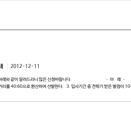
내
2012-12-11
차를 아래와 같이 알려드리니 많은 신청바랍니다. – 아 래 – 1】선 발
리를 40:60으로 환산하여 선발한다. 3. 입사기간 중 전학기 받은 벌점이 1