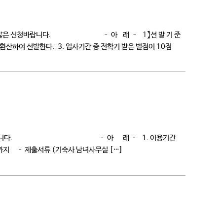
려드리니 많은 신청바랍니다. – 아 래 – 1】선 발 기 준
환산하여 선발한다. 3. 입사기간 중 전학기 받은 벌점이 10점
을 하여 주시기 바랍니다. – 아 래 – 1. 이용기간
일(월)까지 – 제출서류 (기숙사 남녀사무실 […]