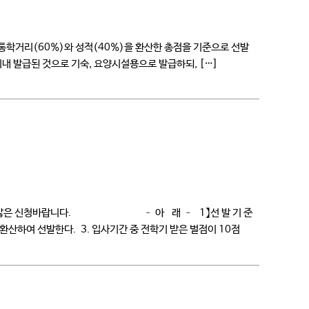
 통학거리(60%)와 성적(40%)을 환산한 총점을 기준으로 선발
이내 발급된 것으로 기숙, 요양시설용으로 발급하되, […]
려드리니 많은 신청바랍니다. – 아 래 – 1】선 발 기 준
환산하여 선발한다. 3. 입사기간 중 전학기 받은 벌점이 10점