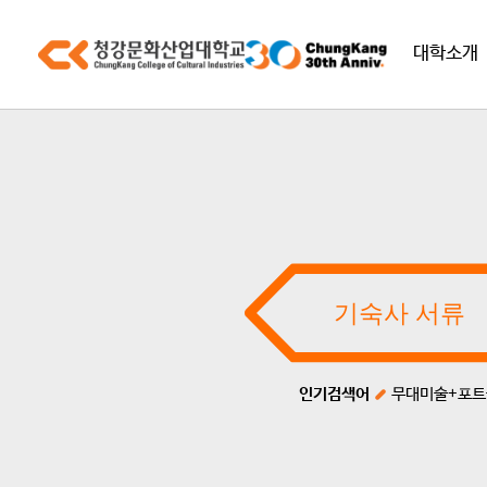
대학소개
인기검색어
무대미술+포트