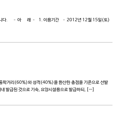
. – 아 래 – 1. 이용기간 – 2012년 12월 15일(토)
 통학거리(60%)와 성적(40%)을 환산한 총점을 기준으로 선발
이내 발급된 것으로 기숙, 요양시설용으로 발급하되, […]