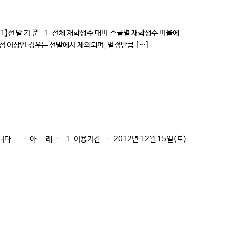
 기 준 1. 전체 재학생수 대비 스쿨별 재학생수 비율에
0점 이상인 경우는 선발에서 제외되며, 벌점만큼 […]
. – 아 래 – 1. 이용기간 – 2012년 12월 15일(토)