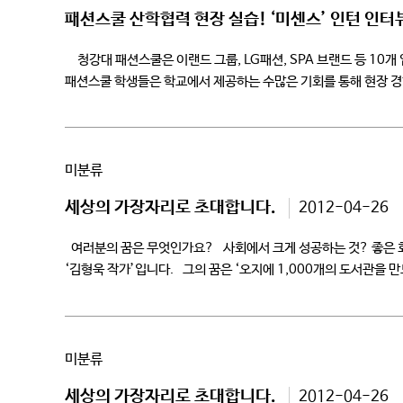
패션스쿨 산학협력 현장 실습! ‘미센스’ 인턴 인터
청강대 패션스쿨은 이랜드 그룹, LG패션, SPA 브랜드 등 10
패션스쿨 학생들은 학교에서 제공하는 수많은 기회를 통해 현장 경
인턴십을 […]
미분류
세상의 가장자리로 초대합니다.
2012-04-26
여러분의 꿈은 무엇인가요? 사회에서 크게 성공하는 것? 좋은 회
‘김형욱 작가’입니다. 그의 꿈은 ‘오지에 1,000개의 도서관을 만
미분류
세상의 가장자리로 초대합니다.
2012-04-26