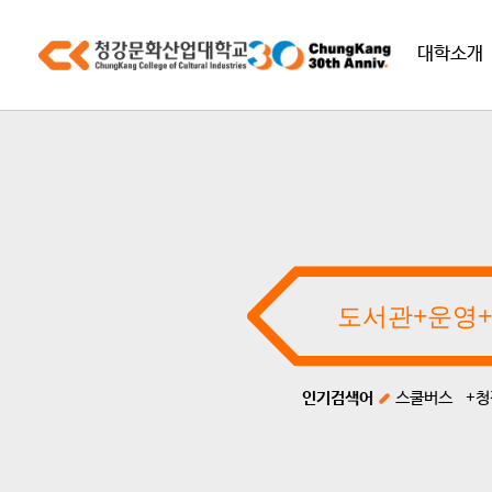
대학소개
인기검색어
스쿨버스
+청