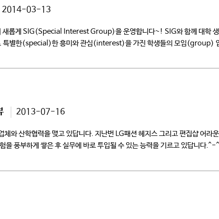
2014-03-13
G(Special Interest Group)을 운영합니다~! SIG와 함께 대학 생활
up의 약자로 특별한(special)한 흥미와 관심(interest)을 가진 학생들의 모임(g
재미있는 프로그램을 엄선하여 마련했습니다^^ […]
뷰
2013-07-16
개 업체와 산학협력을 맺고 있답니다. 지난번 LG패션 헤지스 그리고 편집샵 어
험을 풍부하게 쌓은 후 실무에 바로 투입될 수 있는 능력을 기르고 있답니다.