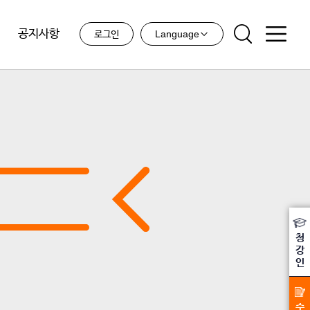
공지사항
Language
로그인
청
강
인
수