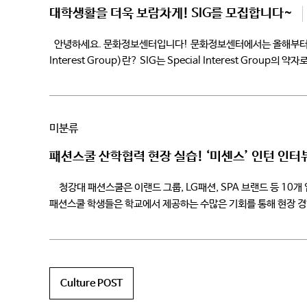
대학생활을 더욱 보람차게! SIG를 모집합니다~
안녕하세요. 문화정보센터입니다! 문화정보센터에서는 올해부터 새롭게 SI
Interest Group)란? SIG는 Special Interest Gro
정보관에서 마련한 ‘나’의, ‘나’를 위한, ‘나’에 의한 다양하고 
미분류
패션스쿨 산학협력 현장 실습! ‘미센스’ 인턴 인터
청강대 패션스쿨은 이랜드 그룹, LG패션, SPA 브랜드 등 10
패션스쿨 학생들은 학교에서 제공하는 수많은 기회를 통해 현장 경
인턴십을 […]
Culture POST