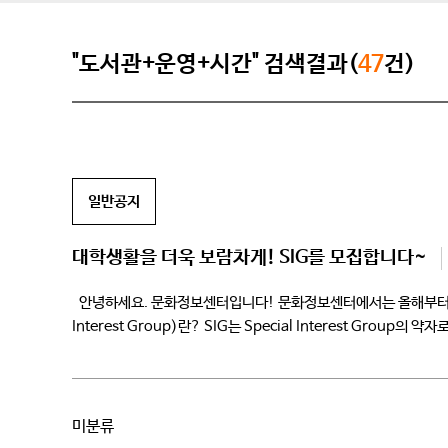
"도서관+운영+시간" 검색결과(
47
건)
일반공지
대학생활을 더욱 보람차게! SIG를 모집합니다~
안녕하세요. 문화정보센터입니다! 문화정보센터에서는 올해부터 새롭게 SI
Interest Group)란? SIG는 Special Interest Gro
정보관에서 마련한 ‘나’의, ‘나’를 위한, ‘나’에 의한 다양하고 
미분류