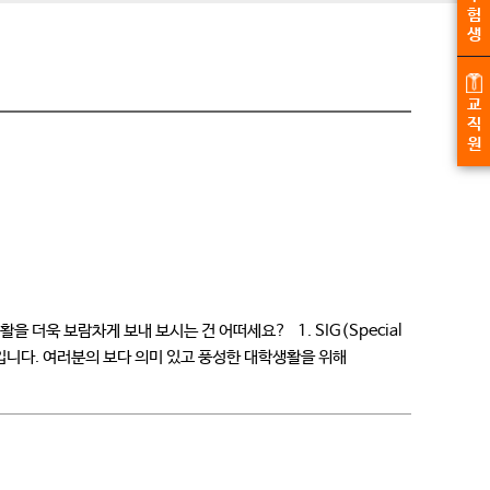
험
생
교
직
원
을 더욱 보람차게 보내 보시는 건 어떠세요? 1. SIG(Special
roup) 입니다. 여러분의 보다 의미 있고 풍성한 대학생활을 위해