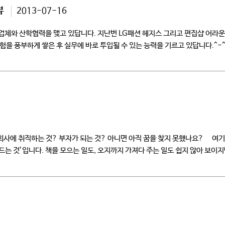
뷰
2013-07-16
개 업체와 산학협력을 맺고 있답니다. 지난번 LG패션 헤지스 그리고 편집샵 어
험을 풍부하게 쌓은 후 실무에 바로 투입될 수 있는 능력을 기르고 있답니다.
사에 취직하는 것? 부자가 되는 것? 아니면 아직 꿈을 찾지 못했나요? 여기 
드는 것’입니다. 책을 모으는 일도, 오지까지 가져다 주는 일도 쉽지 않아 보이지