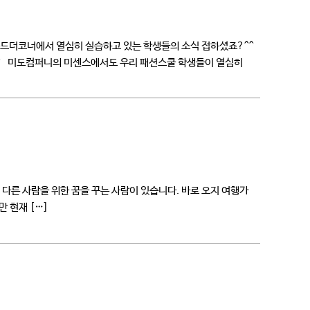
라운드더코너에서 열심히 실습하고 있는 학생들의 소식 접하셨죠?^^
^-^ 미도컴퍼니의 미센스에서도 우리 패션스쿨 학생들이 열심히
다른 사람을 위한 꿈을 꾸는 사람이 있습니다. 바로 오지 여행가
만 현재 […]