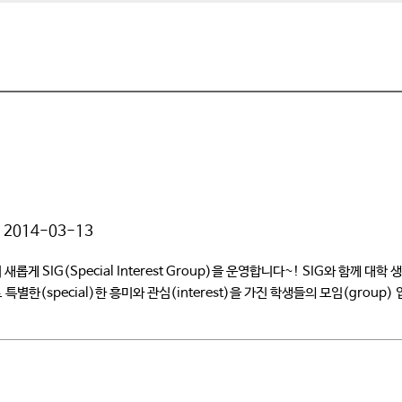
2014-03-13
G(Special Interest Group)을 운영합니다~! SIG와 함께 대학 생활
up의 약자로 특별한(special)한 흥미와 관심(interest)을 가진 학생들의 모임(g
재미있는 프로그램을 엄선하여 마련했습니다^^ […]