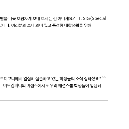
을 더욱 보람차게 보내 보시는 건 어떠세요? 1. SIG(Special
roup) 입니다. 여러분의 보다 의미 있고 풍성한 대학생활을 위해
라운드더코너에서 열심히 실습하고 있는 학생들의 소식 접하셨죠?^^
^-^ 미도컴퍼니의 미센스에서도 우리 패션스쿨 학생들이 열심히