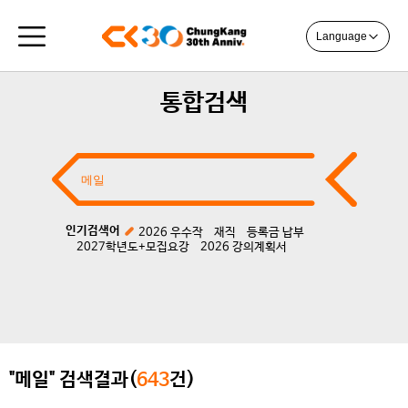
Language
통합검색
인기검색어
2026 우수작
재직
등록금 납부
2027학년도+모집요강
2026 강의계획서
"메일" 검색결과(
643
건)