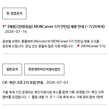
가능해야 합니다. 2. 근무 조건 근무 기간: 2026년 […]
취·창업공지
[채용][현장실습] MONCareer 5기 인턴십 채용 안내 (~7/26까지)
2026-07-16
글로벌 브랜드 몽클레르(Moncler)의 MONCareer 5기 인턴십 채용 소식을
공유해 드립니다. 관심 있는 분들의 많은 지원 바랍니다.
[MONCareer 5기]
인턴십 채용 개요 1. 지원 자격 대학 기졸업자 또는 2027년 2월 졸업 예정자 ※
졸업 예정자의 경우, 대학 연계 현장실습 프로그램 참여 또는 취업계 제출이
가능해야 합니다. 2. 근무 조건 근무 기간: 2026년 […]
일반공지
전문대학혁신지원사업단
CK-혁신 크루 2기 모집 안내
2026-07-03
가을 축제 기간 운영되는 혁신지원사업 부스를 함께 기획·운영할 CK-혁신 크루
멤버를 모집합니다. 1. 활동 내용 가. 주 1~2회 축제 부스 기획 회의 참여 (방학
중 비대면 회의) 나. 축제 부스 운영 참여 2. 활동 혜택 가. 월 20만원 활동비 지급
나. 축제 부스 기획 운영 경험 제공 3. 모집 기간 및 인원 가. 7월 3일(금) […]