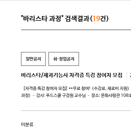
"바리스타 과정" 검색결과(
19
건)
일반공지
취·창업공지
바리스타/제과기능사 자격증 특강 참여자 모집
[자격증 특강 참여자 모집] **무료 참여! (수강료, 재료비 지원) 가. 
과정) – 강사: 푸드스쿨 구경원 교수님 – 장소: 문화사랑관 108호 2.
미분류