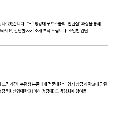
나눠봤습니다! ^-^ 청강대 푸드스쿨의 ‘인턴십’ 과정을 통해
하세요, 간단한 자기 소개 부탁 드립니다. 조인빈 인턴
시 모집기간! 수험생 분들에게 전문대학의 입시 상담과 학교에 관한
리 청강문화산업대학교(이하 청강대)도 박람회에 참여를