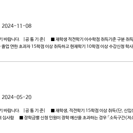
2024-11-08
기 바랍니다. |공 통 기 준| ■ 재학생 직전학기 이수학점 취득기준 구분 취
학사 졸업 연한 초과자 15학점 이상 취득하고 현재학기 10학점 이상 수강신청 
2024-05-20
 바랍니다. |공 통 기 준| ■ 재학생, 직전학기 15학점 이상 취득(단, 신
하여 심사함 ■ 장학금별 신청 인원이 장학 예산을 초과하는 경우 「소득구간(저