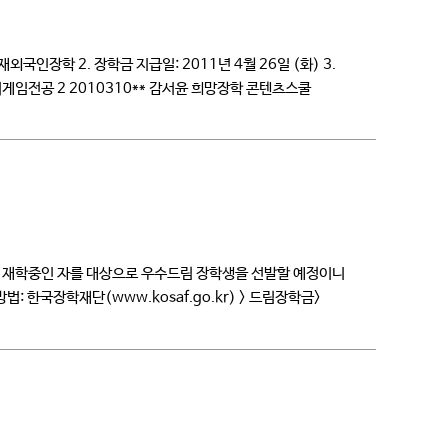
국인장학 2. 장학금 지급일: 2011년 4월 26일 (화) 3.
게임전공 2 2010310** 감서윤 희망장학 콘텐츠스쿨
에 재학중인 자를 대상으로 우수드림 장학생을 선발할 예정이니
청방법: 한국장학재단(www.kosaf.go.kr) > 드림장학금>
득 5분위 이하 […]