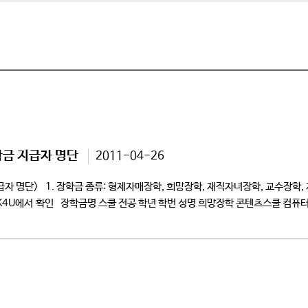
학금 지급자 명단
2011-04-26
자 명단> 1. 장학금 종류: 형제자매장학, 희망장학, 재직자녀장학, 교수장학, 재외
CK4U에서 확인 장학금명 스쿨 전공 학년 학번 성명 희망장학 콘텐츠스쿨 컴퓨터