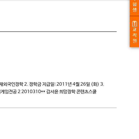
험
생
교
직
원
국인장학 2. 장학금 지급일: 2011년 4월 26일 (화) 3.
게임전공 2 2010310** 감서윤 희망장학 콘텐츠스쿨