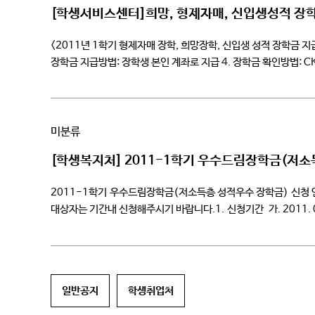
[학생서비스센터]희망, 형제자매, 신입생성적 장
<2011년 1학기 형제자매 장학, 희망장학, 신입생 성적 장학금 지급
장학금 지급방법: 장학생 본인 계좌로 지급 4. 장학금 확인방법: 
컴퓨터게임전공 3 2009310** […]
미분류
[학생복지처] 2011-1학기 우수드림장학금(저소
2011-1학기 우수드림장학금(저소득층 성적우수 장학금) 신청 
대상자는 기간내 신청해주시기 바랍니다.1. 신청기간 가. 2011. 02. 
우수드림장학금 클릭 다. 서류제출: 학생서비스센터 09:00~17:0
일반공지
학생취업처