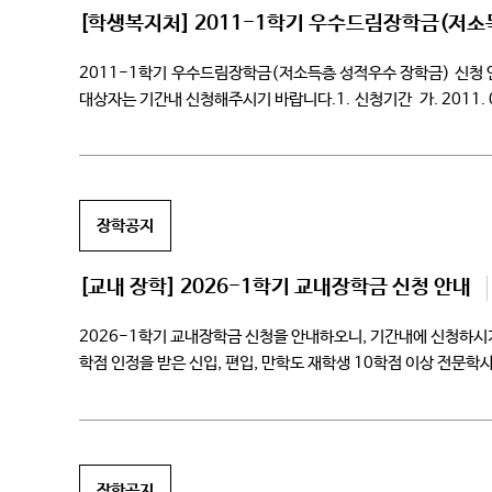
[학생복지처] 2011-1학기 우수드림장학금(저소
2011-1학기 우수드림장학금(저소득층 성적우수 장학금) 신청 
대상자는 기간내 신청해주시기 바랍니다.1. 신청기간 가. 2011. 02. 
우수드림장학금 클릭 다. 서류제출: 학생서비스센터 09:00~17:0
장학공지
[교내 장학] 2026-1학기 교내장학금 신청 안내
2026-1학기 교내장학금 신청을 안내하오니, 기간내에 신청하시기
학점 인정을 받은 신입, 편입, 만학도 재학생 10학점 이상 전문
현재학기 […]
장학공지