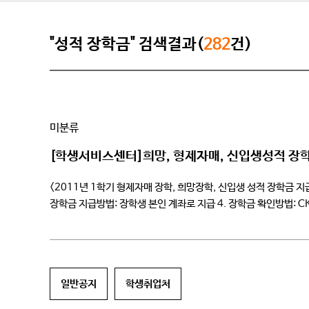
"성적 장학금" 검색결과(
282
건)
미분류
[학생서비스센터]희망, 형제자매, 신입생성적 장
<2011년 1학기 형제자매 장학, 희망장학, 신입생 성적 장학금 지급
장학금 지급방법: 장학생 본인 계좌로 지급 4. 장학금 확인방법: 
컴퓨터게임전공 3 2009310** […]
일반공지
학생취업처