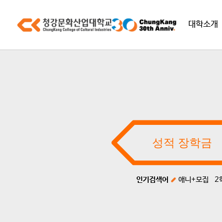
대학소개
인기검색어
애니+모집
2