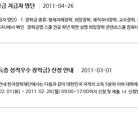
학금 지급자 명단
2011-04-26
자 명단> 1. 장학금 종류: 형제자매장학, 희망장학, 재직자녀장학, 교수장학, 재외
CK4U에서 확인 장학금명 스쿨 전공 학년 학번 성명 희망장학 콘텐츠스쿨 컴퓨터
득층 성적우수 장학금) 신청 안내
2011-03-01
안내 한국장학재단에서는 다음과 같이 대한민국 국적의 소득 5분위 이하 대학
01(화) ~ 2011. 02. 28(월) 09:00~17:00까지 신청 및 제출 나. 신
0(토, 일, 공휴일 제외) ※ 서류미제출시 장학신청 취소됨2. 신청자격 가. 소