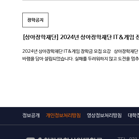
장학공지
[상아장학재단] 2024년 상아장학재단 IT&게임 장
2024년 상아장학재단 IT&게임 장학금 모집 요강 상아장학재단
바램을 담아 설립되었습니다. 실패를 두려워하지 않고 도전을 멈추
선발 개요 가. 접수기간: 2024. […]
정보공개
개인정보처리방침
영상정보처리방침
대학