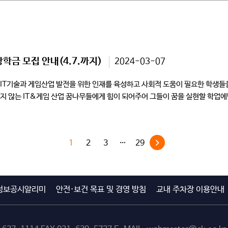
학금 모집 안내(4.7.까지)
2024-03-07
 IT기술과 게임산업 발전을 위한 인재를 육성하고 사회적 도움이 필요한 학생
지 않는 IT&게임 산업 꿈나무들에게 힘이 되어주어 그들이 꿈을 실현할 학업에
1
2
3
…
29
정보공시알리미
안전·보건 목표 및 경영 방침
교내 주차장 이용안내