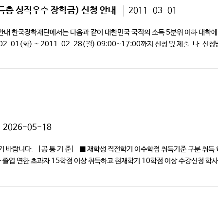
득층 성적우수 장학금) 신청 안내
2011-03-01
안내 한국장학재단에서는 다음과 같이 대한민국 국적의 소득 5분위 이하 대학
01(화) ~ 2011. 02. 28(월) 09:00~17:00까지 신청 및 제출 나. 신
0(토, 일, 공휴일 제외) ※ 서류미제출시 장학신청 취소됨2. 신청자격 가. 소
2026-05-18
 바랍니다. |공 통 기 준| ■ 재학생 직전학기 이수학점 취득기준 구분 취득
학사 졸업 연한 초과자 15학점 이상 취득하고 현재학기 10학점 이상 수강신청 