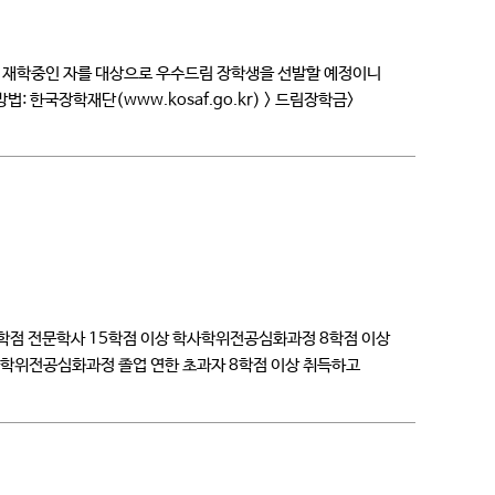
에 재학중인 자를 대상으로 우수드림 장학생을 선발할 예정이니
청방법: 한국장학재단(www.kosaf.go.kr) > 드림장학금>
득 5분위 이하 […]
 학점 전문학사 15학점 이상 학사학위전공심화과정 8학점 이상
학사학위전공심화과정 졸업 연한 초과자 8학점 이상 취득하고