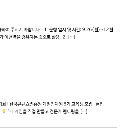
여 주시기 바랍니다. 1. 운행 일시 및 시간: 9.26(월)~12월
학버스가 이천역을 경유하는 것으로 활용 2. […]
 기회! 한국콘텐츠진흥원 게임인재원 8기 교육생 모집 현업
”
“내 게임을 직접 만들고 전문가 멘토링을 […]