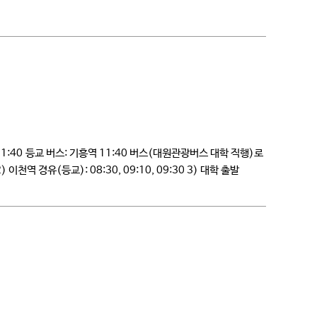
11:40 등교 버스: 기흥역 11:40 버스(대원관광버스 대학 직행)로
천역 경유(등교): 08:30, 09:10, 09:30 3) 대학 출발