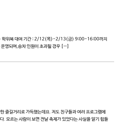
대여 기간 : 2/12(목)-2/13(금) 9:00-16:00까지
 운영되며,승차 인원이 초과될 경우 […]
다양한 즐길거리로 가득했는데요. 저도 친구들과 여러 프로그램에
다. 모르는 사람이 보면 전날 축제가 있었다는 사실을 알기 힘들