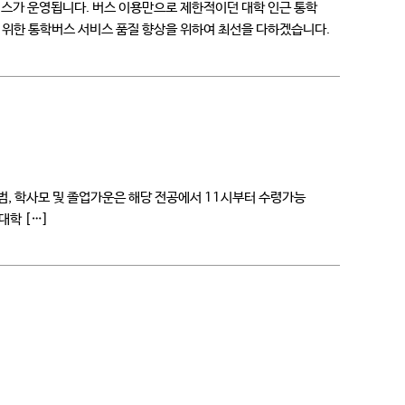
틀버스가 운영됩니다. 버스 이용만으로 제한적이던 대학 인근 통학
 위한 통학버스 서비스 품질 향상을 위하여 최선을 다하겠습니다.
업앨범, 학사모 및 졸업가운은 해당 전공에서 11시부터 수령가능
대학 […]