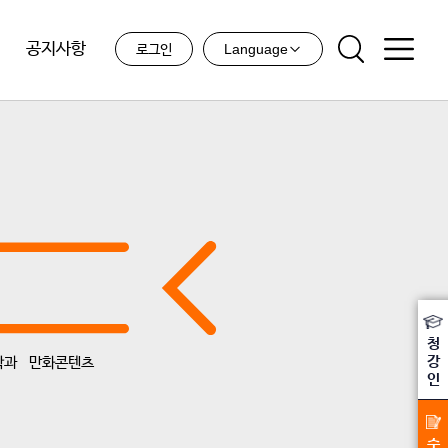
공지사항
Language
로그인
청
강
학과
만화콘텐츠
인
수