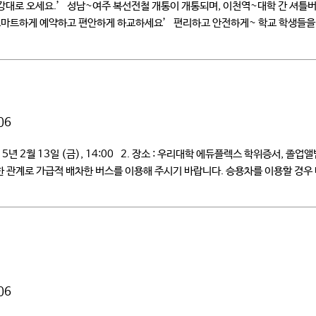
 청강대로 오세요.’ 성남~여주 복선전철 개통이 개통되며, 이천역~대학 간 셔
 ‘스마트하게 예약하고 편안하게 하교하세요’ 편리하고 안전하게~ 학교 학생들을
06
5년 2월 13일 (금), 14:00 2. 장소 : 우리대학 에듀플렉스 학위증서, 졸
족한 관계로 가급적 배차한 버스를 이용해 주시기 바랍니다. 승용차를 이용할 경우 
06