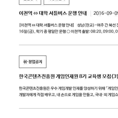
이천역 ⇔ 대학 셔틀버스 운행 안내
2016-09-0
[이천역 ⇔ 대학 셔틀버스 운행 안내] 성남(판교)-여주 간 복선 전
16일(금), 학기 중 평일만 운행 ○ 이천역 출발: 08:20, 09:00
취·창업공지
한국콘텐츠진흥원 게임인재원 8기 교육생 모집(3월
한국콘텐츠진흥원은 우수 게임개발 인재를 양성하기 위해 「게임인
개발자에게 직접 배우고, 내 손으로 게임을 만들고, 국내·외 게임