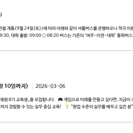
9
철 개통(9월 24일(토))에 따라 아래와 같이 셔틀버스를 운행하오니 적극 이용하
, 09:30, 대학 출발: 09:00 ○ 08:20 버스는 기존의 ‘여주-이천-대학’ 통
 10일까지)
2026-03-06
재원 8기 교육생」을 모집합니다.
게임으로 미래를 만들고 싶다면, 지금이
쇼까지 경험할 수 있는 실무 중심 교육!
“현업 수준의 실무를 배우고 싶은 분