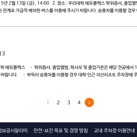
5년 2월 13일 (금), 14:00 2. 장소 : 우리대학 에듀플렉스 학위증서, 졸
족한 관계로 가급적 배차한 버스를 이용해 주시기 바랍니다. 승용차를 이용할 경우 
13
리대학 에듀플렉스 – 학위증서, 졸업앨범, 학사모 및 졸업가운은 해당 전공에서 
 바랍니다. – 부득이 승용차를 이용할 경우 대학 인근 지산리조트 주차장에
1
2
3
4
정보공시알리미
안전·보건 목표 및 경영 방침
교내 주차장 이용안내