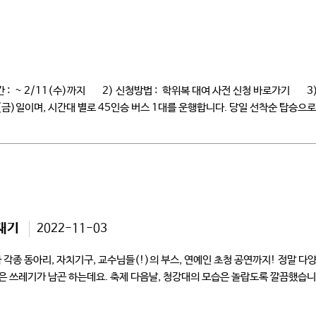
 2/11(수)까지 2) 신청방법 : 학위복 대여 사전 신청 바로가기 3) 학위복 
3(금)일이며, 시간대 별로 45인승 버스 1대를 운행합니다. 당일 선착순 탑승으로
취재기
2022-11-03
종 동아리, 자치기구, 교수님들(!)의 부스, 연예인 초청 공연까지! 정말 
 쓰레기가 남곤 하는데요. 축제 다음날, 청강대의 모습은 놀랍도록 깔끔했습니