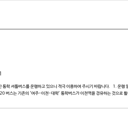
1
통학 셔틀버스를 운행하고 있으니 적극 이용하여 주시기 바랍니다. 1. 운행 일시 
00 ○ 08:20 버스는 기존의 ‘여주-이천-대학’ 통학버스가 이천역을 경유하는 것으로 