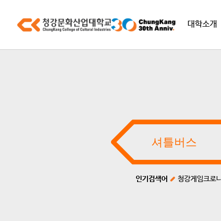
대학소개
인기검색어
청강게임크로