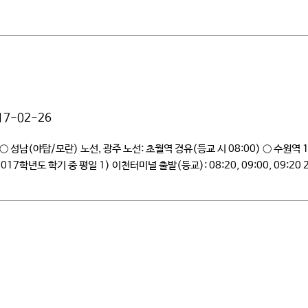
17-02-26
 성남(야탑/모란) 노선, 광주 노선: 초월역 경유(등교 시 08:00) ○ 수원역 
도 학기 중 평일 1) 이천터미널 출발(등교): 08:20, 09:00, 09:20 2) 이