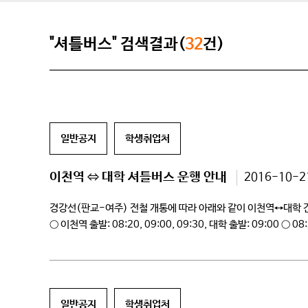
"셔틀버스" 검색결과(
32
건)
일반공지
학생취업처
이천역 ⇔ 대학 셔틀버스 운행 안내
2016-10-2
경강선(판교-여주) 전철 개통에 따라 아래와 같이 이천역↔대학 간 
○ 이천역 출발: 08:20, 09:00, 09:30, 대학 출발: 09:
일반공지
학생취업처