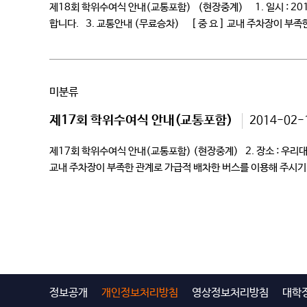
제18회 학위수여식 안내(교통포함) (현장중계) 1. 일시 : 201
합니다. 3. 교통안내 (무료승차) [ 중 요 ] 교내 주차장이 부
미분류
제17회 학위수여식 안내(교통포함)
2014-02-
제17회 학위수여식 안내(교통포함) (현장중계) 2. 장소 : 우
교내 주차장이 부족한 관계로 가급적 배차한 버스를 이용해 주시기
정보공개
개인정보처리방침
영상정보처리방침
대학