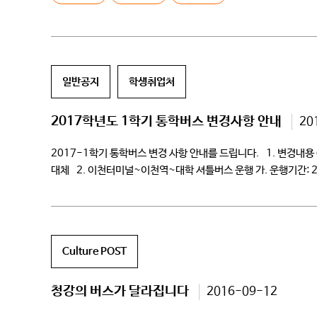
일반공지
학생취업처
2017학년도 1학기 통학버스 변경사항 안내
20
2017-1학기 통학버스 변경 사항 안내를 드립니다. 1. 변경내용 ○
대체 2. 이천터미널~이천역~대학 셔틀버스 운행 가. 운행기간: 2017학년
(하교): 18:20, […]
Culture POST
청강의 버스가 달라집니다
2016-09-12