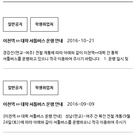
일반공지
학생취업처
이천역 ⇔ 대학 셔틀버스 운행 안내
2016-10-21
경강선(판교-여주) 전철 개통에 따라 아래와 같이 이천역↔대학 간 통학
셔틀버스를 운행하고 있으니 적극 이용하여 주시기 바랍니다. 1. 운행 일시 및
시간: 2016년 12월 16일(금)까지(학기 중 평일만 운행) ○ 이천역 출발:
08:20, 09:00, 09:30, 대학 출발: 09:00 ○ 08:20 버스는 기존의 ‘여주-이천-
대학’ 통학버스가 이천역을 경유하는 것으로 활용 2. 이용요금: 500원(현금
승차) 3. 운행차량: […]
일반공지
학생취업처
이천역 ⇔ 대학 셔틀버스 운행 안내
2016-09-09
[이천역 ⇔ 대학 셔틀버스 운행 안내] 성남(판교)-여주 간 복선 전철 개통(9월
24일(토))에 따라 아래와 같이 셔틀버스를 운행하오니 적극 이용하여 주시기
바랍니다. 1. 운행 일시 및 시간: 9.26(월)~12월 16일(금), 학기 중 평일만
운행 ○ 이천역 출발: 08:20, 09:00, 09:30, 대학 출발: 09:00 ○ 08:20 버스는