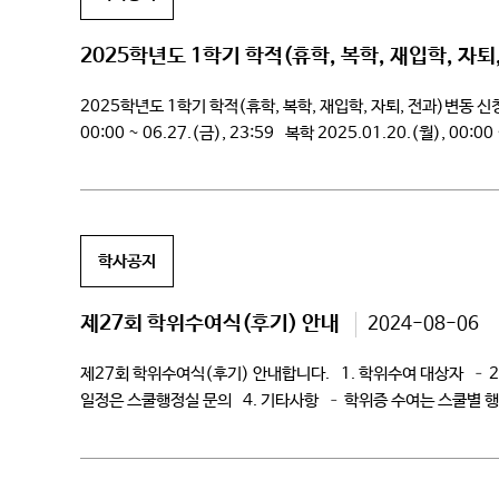
2025학년도 1학기 학적(휴학, 복학, 재입학, 자퇴
2025학년도 1학기 학적(휴학, 복학, 재입학, 자퇴, 전과)변동 
00:00 ~ 06.27.(금), 23:59 복학 2025.01.20.(월), 00:00
전과 2025.01.20.(월), 00:00 ~ […]
학사공지
제27회 학위수여식(후기) 안내
2024-08-06
제27회 학위수여식(후기) 안내합니다. 1. 학위수여 대상자 – 20
일정은 스쿨행정실 문의 4. 기타사항 – 학위증 수여는 스쿨별 
게임콘텐츠스쿨(차세대게임콘텐츠학과) 031-639-4502~45