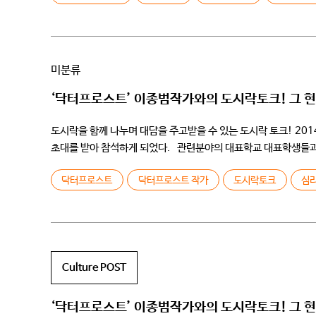
미분류
‘닥터프로스트’ 이종범작가와의 도시락토크! 그 
도시락을 함께 나누며 대담을 주고받을 수 있는 도시락 토크! 2
초대를 받아 참석하게 되었다. 관련분야의 대표학교 대표학생들과 
청강문화산업대학교 학생들은 어떤 질문을 안고 이종범작가를 […
닥터프로스트
닥터프로스트 작가
도시락토크
심
Culture POST
‘닥터프로스트’ 이종범작가와의 도시락토크! 그 