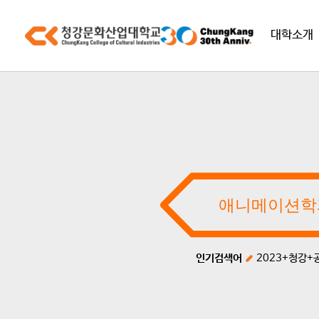
대학소개
인기검색어
2023+청강