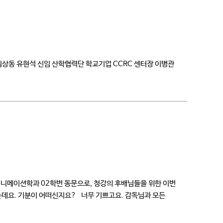
 김상동 유현석 신임 산학협력단 학교기업 CCRC 센터장 이병관
강 애니메이션학과 02학번 동문으로, 청강의 후배님들을 위한 이번
는데요. 기분이 어떠신지요? 너무 기쁘고요. 감독님과 모든