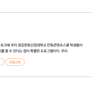
시락 토크에 우리 청강문화산업대학교 만화콘텐츠스쿨 학생들이
를 할 수 있다는 점이 특별한 프로그램이다. 우리
남
프로스트