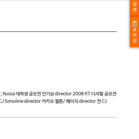
험
생
교
직
원
a 대학생 공모전 인기상 director 2008 KT 디지털 공모전
r CJ Simuline director 카카오 웹툰/ 페이지 director 전 CJ