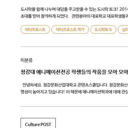
도시락을 함께 나누며 대담을 주고받을 수 있는 도시락 토크! 2
초대를 받아 참석하게 되었다. 관련분야의 대표학교 대표학생들과 
청강문화산업대학교 학생들은 어떤 질문을 안고 이종범작가를 […
닥터프로스트
닥터프로스트 작가
도시락토크
심
미분류
청강대 애니메이션전공 학생들의 작품을 모아 모아
안녕하세요. 청강문화산업대학교 콘텐츠스쿨입니다. 청강문화산업
명성이 높아지고 있습니다! 이 때문에 애니메이션학과에 대해 관
미루어 짐작할 수 있겠지만, 입학 후에 배울 수 있는 수업의 내용을
Culture POST