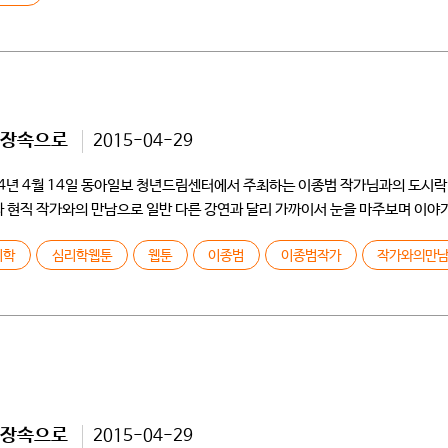
현장속으로
2015-04-29
014년 4월 14일 동아일보 청년드림센터에서 주최하는 이종범 작가님과의 도
현직 작가와의 만남으로 일반 다른 강연과 달리 가까이서 눈을 마주보며 이야기
]
리학
심리학웹툰
웹툰
이종범
이종범작가
작가와의만
현장속으로
2015-04-29