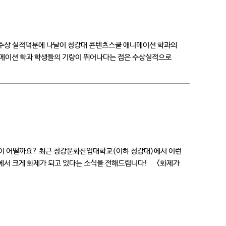
수상 실적덕분에 나날이 청강대 콘텐츠스쿨 애니메이션 학과의
메이션 학과 학생들의 기량이 뛰어나다는 점은 수상실적으로
분이 어떨까요? 최근 청강문화산업대학교(이하 청강대)에서 이런
에서 크게 화제가 되고 있다는 소식을 전해드립니다! <화제가