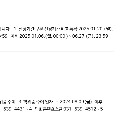
. 1. 신청기간 구분 신청기간 비고 휴학 2025.01.20.(월),
23:59 자퇴 2025.01.06.(월, 00:00 )~ 06.27.(금), 23:59
수여 3. 학위증 수여 일자 – 2024.08.09(금), 이후
-639-4431∼4 만화콘텐츠스쿨 031-639-4512∼5