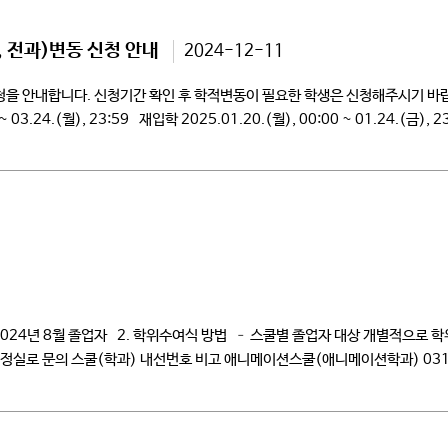
, 전과)변동 신청 안내
2024-12-11
신청을 안내합니다. 신청기간 확인 후 학적변동이 필요한 학생은 신청해주시기 바랍니다
 ~ 03.24.(월), 23:59 재입학 2025.01.20.(월), 00:00 ~ 01.24.(금), 
24년 8월 졸업자 2. 학위수여식 방법 – 스쿨별 졸업자 대상 개별적으로 학위증 
행정실로 문의 스쿨(학과) 내선번호 비고 애니메이션스쿨(애니메이션학과) 031
03 푸드스쿨 […]