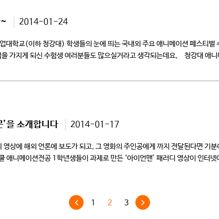
~
2014-01-24
대학교(이하 청강대) 학생들의 눈에 띄는 국내외 주요 애니메이션 페스티벌 
심을 가지게 되신 수험생 여러분들도 많으실거라고 생각되는데요, 청강대 애니
 직접으로 […]
문’을 소개합니다
2014-01-17
 영상에 해외 언론에 보도가 되고, 그 영화의 주인공에게 까지 전달된다면 기
쿨 애니메이션전공 1학년생들이 과제로 만든 ‘아이언맨’ 패러디 영상이 인터넷
1
2
3