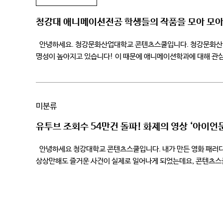
청강대 애니메이션전공 학생들의 작품을 모아 모아
안녕하세요. 청강문화산업대학교 콘텐츠스쿨입니다. 청강문화산업
명성이 높아지고 있습니다! 이 때문에 애니메이션학과에 대해 관
미루어 짐작할 수 있겠지만, 입학 후에 배울 수 있는 수업의 내용을
미분류
유투브 조회수 54만건 돌파! 화제의 영상 ‘아이언
안녕하세요 청강대학교 콘텐츠스쿨입니다. 내가 만든 영화 패러디
상상만해도 즐거운 사건이 실제로 일어나게 되었는데요, 콘텐츠스
되고 있는 ‘아이언문’ 영상/ 애니전공 1학년 배재용, […]