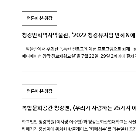
언론이 본 청강
청강만화역사박물관, ‘2022 청강뮤지엄 만화&
ㅣ박물관에서 주최한 독특한 진로교육 체험 프로그램으로 화제 청
애니메이션 창작 진로체험교실’을 7월 22일, 29일 2차례에 
이번 프로그램을 기획했다고 밝혔다. 이번 진로체험교실에는 이천
언론이 본 청강
복합문화공간 청강엔, <우리가 사랑하는 25가지 
학교법인 청강학원(이사장 이수형)과 청강문화산업대학교는 서울 
카페거리 중심지에 위치한 핫플레이스 ‘카페성수’를 리뉴얼한 공간이