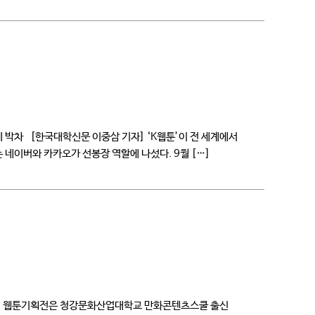
성에 박차 [한국대학신문 이중삼 기자] ‘K웹툰’이 전 세계에서
 네이버와 카카오가 선봉장 역할에 나섰다. 9월 […]
이번 웹툰기획전은 청강문화산업대학교 만화콘텐츠스쿨 출신