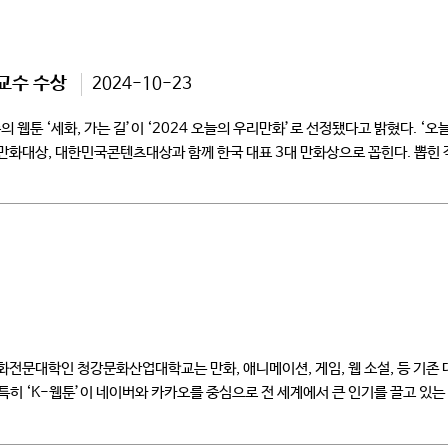
 교수 수상
2024-10-23
툰 ‘세화, 가는 길’이 ‘2024 오늘의 우리만화’로 선정됐다고 밝혔다. ‘오
천만화대상, 대한민국콘텐츠대상과 함께 한국 대표 3대 만화상으로 꼽힌다. 뽑힌 
전문대학인 청강문화산업대학교는 만화, 애니메이션, 게임, 웹 소설, 등 기존
히 ‘K-웹툰’이 네이버와 카카오를 중심으로 전 세계에서 큰 인기를 끌고 있는 