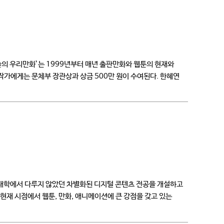
늘의 우리만화’는 1999년부터 매년 출판만화와 웹툰의 현재와
작가에게는 문체부 장관상과 상금 500만 원이 수여된다. 한혜연
 대학에서 다루지 않았던 차별화된 디지털 콘텐츠 전공을 개설하고
현재 시점에서 웹툰, 만화, 애니메이션에 큰 강점을 갖고 있는