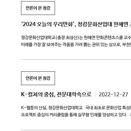
언론이 본 청강
‘2024 오늘의 우리만화’, 청강문화산업대 한혜연
청강문화산업대학교(총장 최성신)는 한혜연 만화콘텐츠스쿨 교수의 웹
미래를 가장 잘 보여주는 작품을 가려 뽑는 권위 있는 상으로, 부
교수의 웹툰 ‘세화 가는 길’은 연인이 갑자기 […]
언론이 본 청강
K-컬처의 중심, 전문대학속으로
2022-12-27
K-웹툰의 산실, 청강문화산업대학교 국내 최초로 문화산업 특성화
프로젝트 중심의 커리큘럼을 통해 실무형 인재를 양성하고 있다. 특
청강문화산업대학교가 이목을 […]