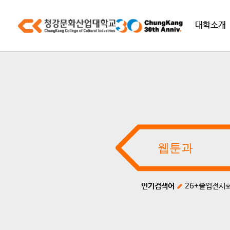
대학소개
인기검색어
26+졸업전시