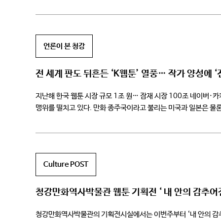
운영하고 있다. 토크 콘서트 <우리가 사랑하는 스물다섯 가지 […
언론이 본 청강
전 세계 판도 뒤흔든 ‘K웹툰’ 열풍… 작가 양성에 
지난해 한국 웹툰 시장 규모 1조 원… 잠재 시장 100조 네이버·카
맹위를 떨치고 있다. 만화 종주국이라고 불리는 미국과 일본은 물론
Culture POST
청강만화역사박물관 웹툰 기획전 ‘ 내 안의 감추어진
청강만화역사박물관의 기획전시실에서는 이번주부터 ‘내 안의 감추