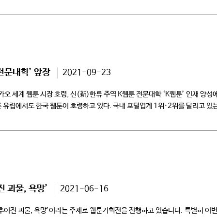
]
‘전문대학’ 앞장
2021-09-23
카오 세계 웹툰 시장 호령, 신(新)한류 주역 K웹툰 전문대학 ‘K웹툰’ 인재 양
 유럽에서도 한국 웹툰이 호령하고 있다. 국내 포털업계 1위·2위를 달리고 있는
 괴물, 욕망’
2021-06-16
어진 괴물, 욕망’이라는 주제로 웹툰기획전을 진행하고 있습니다. 특별히 