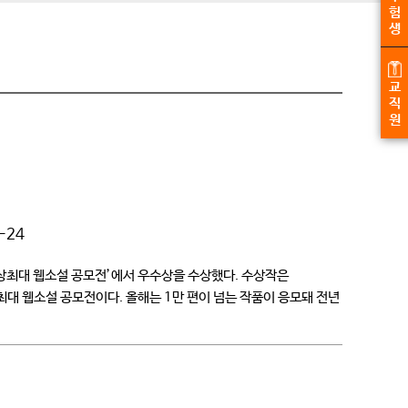
험
생
교
직
원
-24
상최대 웹소설 공모전’에서 우수상을 수상했다. 수상작은
최대 웹소설 공모전이다. 올해는 1만 편이 넘는 작품이 응모돼 전년