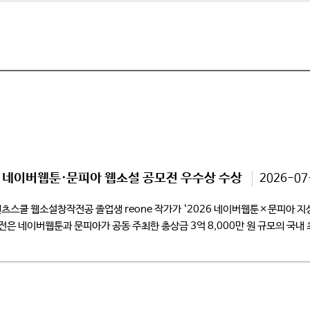
 네이버웹툰·문피아 웹소설 공모전 우수상 수상
2026-07
스쿨 웹소설창작전공 졸업생 reone 작가가 ‘2026 네이버웹툰×문피아 지
은 네이버웹툰과 문피아가 공동 주최한 총상금 3억 8,000만 원 규모의 국내 
 […]