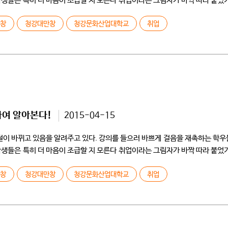
학생들은 특히 더 마음이 조급할 지 모른다 취업이라는 그림자가 바짝 따라 붙었기
만창
청강대만창
청강문화산업대학교
취업
하여 알아본다!
2015-04-15
계절이 바뀌고 있음을 알려주고 있다. 강의를 들으러 바쁘게 걸음을 재촉하는 학
학생들은 특히 더 마음이 조급할 지 모른다 취업이라는 그림자가 바짝 따라 붙었기
만창
청강대만창
청강문화산업대학교
취업