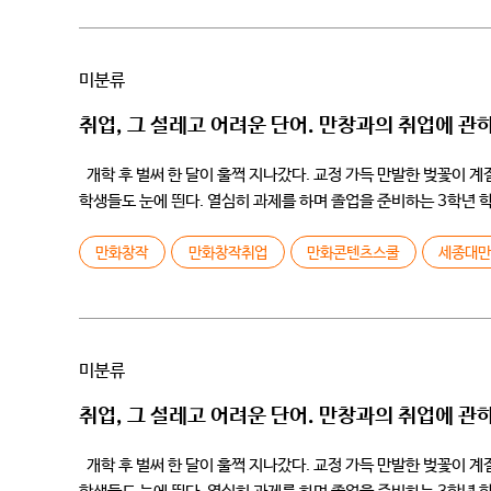
미분류
취업, 그 설레고 어려운 단어. 만창과의 취업에 관
개학 후 벌써 한 달이 훌쩍 지나갔다. 교정 가득 만발한 벚꽃이 
학생들도 눈에 띈다. 열심히 과제를 하며 졸업을 준비하는 3학년 
만화창작
만화창작취업
만화콘텐츠스쿨
세종대
미분류
취업, 그 설레고 어려운 단어. 만창과의 취업에 관
개학 후 벌써 한 달이 훌쩍 지나갔다. 교정 가득 만발한 벚꽃이 