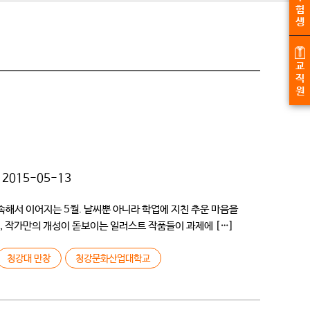
험
생
교
직
원
2015-05-13
속해서 이어지는 5월. 날씨뿐 아니라 학업에 지친 추운 마음을
, 작가만의 개성이 돋보이는 일러스트 작품들이 과제에 […]
청강대 만창
청강문화산업대학교