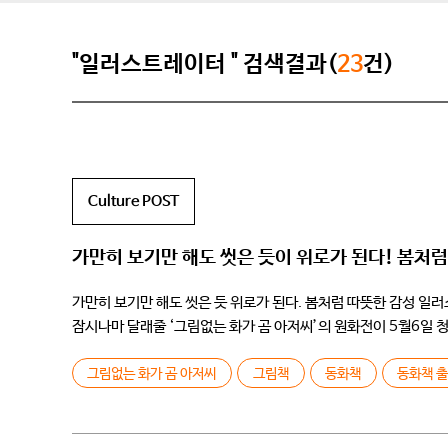
"일러스트레이터 " 검색결과(
23
건)
Culture POST
가만히 보기만 해도 씻은 듯이 위로가 된다! 봄처럼
가만히 보기만 해도 씻은 듯 위로가 된다. 봄처럼 따뜻한 감성 일러
잠시나마 달래줄 ‘그림없는 화가 곰 아저씨’의 원화전이 5월6일 
그림없는 화가 곰 아저씨
그림책
동화책
동화책 