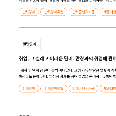
학생들도 눈에 띈다. 열심히 과제를 하며 졸업을 준비하는 3학년 
만화창작
만화창작취업
만화콘텐츠스쿨
세종대
일반공지
취업, 그 설레고 어려운 단어. 만창과의 취업에 관
개학 후 벌써 한 달이 훌쩍 지나갔다. 교정 가득 만발한 벚꽃이 
학생들도 눈에 띈다. 열심히 과제를 하며 졸업을 준비하는 3학년 
만화창작
만화창작취업
만화콘텐츠스쿨
세종대