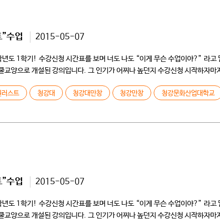
트”수업
2015-05-07
학년도 1학기! 수강신청 시간표를 보며 너도 나도 “이게 무슨 수업이야?” 라고
교양으로 개설된 강의입니다. 그 인기가 어찌나 높던지 수강신청 시작하자마자
러스트 강의! 그 ‘수업이 어떻게 진행 되는가!’와 ‘학생들이 궁금해하는 질문’을
일러스트
청강대
청강대만창
청강만창
청강문화산업대학교
트”수업
2015-05-07
학년도 1학기! 수강신청 시간표를 보며 너도 나도 “이게 무슨 수업이야?” 라고
교양으로 개설된 강의입니다. 그 인기가 어찌나 높던지 수강신청 시작하자마자