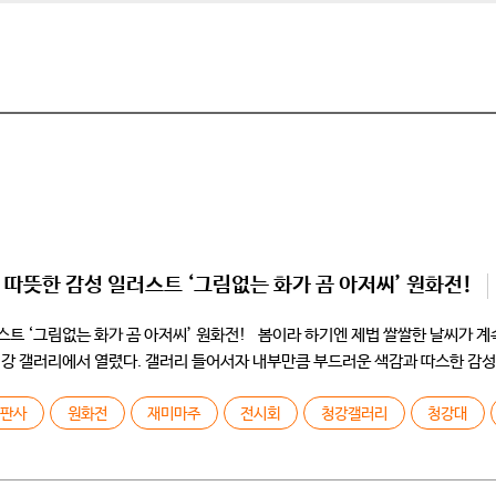
 따뜻한 감성 일러스트 ‘그림없는 화가 곰 아저씨’ 원화전!
스트 ‘그림없는 화가 곰 아저씨’ 원화전! 봄이라 하기엔 제법 쌀쌀한 날씨가 계
청강 갤러리에서 열렸다. 갤러리 들어서자 내부만큼 부드러운 색감과 따스한 감성
출판사
원화전
재미마주
전시회
청강갤러리
청강대