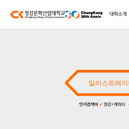
대학소개
인기검색어
청강+캐릭터