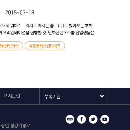
2015-03-18
대체 뭐야? 억지로 마시는 술. 그 뒤로 찾아오는 후회.
진짜 오리엔테이션을 진행한 것. 만화콘텐츠스쿨 신입생들은
문화산업대학
청강문화산업대학교
오시는길
시 마장면 청강가창로