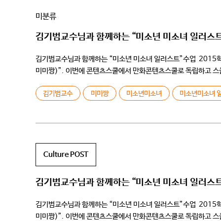
미분류
김기범교수님과 함께하는 “미소년 미소녀 일러스
김기범교수님과 함께하는 “미소년 미소녀 일러스트”수업 ​ 2015
미미짱)”. 이번에 콘텐츠스쿨에서 만화콘텐츠스쿨로 독립하고 스쿨
사람들에게까지 많은 화제가 되고 있는 강의이다. 미소년 미소녀 일
김기범교수
미미짱
미소년미소녀
미소년미소녀 
Culture POST
김기범교수님과 함께하는 “미소년 미소녀 일러스
김기범교수님과 함께하는 “미소년 미소녀 일러스트”수업 ​ 2015
미미짱)”. 이번에 콘텐츠스쿨에서 만화콘텐츠스쿨로 독립하고 스쿨