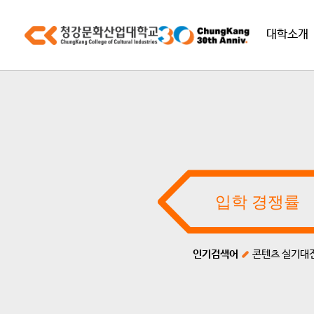
대학소개
인기검색어
콘텐츠 실기대