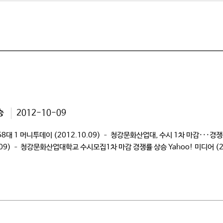
승
2012-10-09
대 1 머니투데이 (2012.10.09) – 청강문화산업대, 수시 1차 마감···경쟁
0.09) – 청강문화산업대학교 수시모집1차 마감 경쟁률 상승 Yahoo! 미디어 
시모집1차 마감 경쟁률 상승 서울신문 (2012.10.09) – 청강문화산업대학교 수