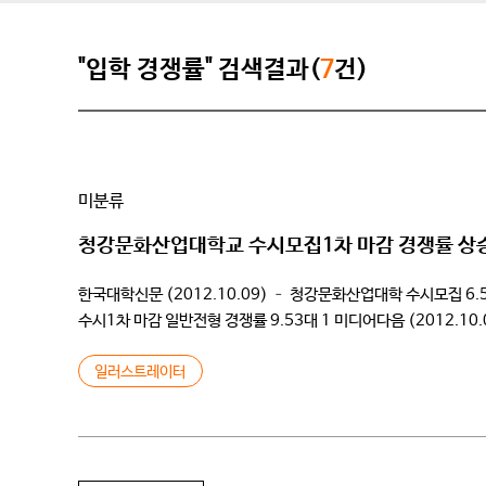
"입학 경쟁률" 검색결과(
7
건)
미분류
청강문화산업대학교 수시모집1차 마감 경쟁률 상
한국대학신문 (2012.10.09) – 청강문화산업대학 수시모집 6.58
수시1차 마감 일반전형 경쟁률 9.53대 1 미디어다음 (2012.1
상승 KOREA 뉴스 (2012.10.09) – 청강문화산업대학교 수
일러스트레이터