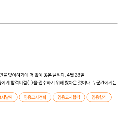
을 맞이하기에 더 없이 좋은 날씨다. 4월 28일
들에게 합격비결(!)을 전수하기 위해 찾아온 것이다. 누군가에게는
고시날짜
임용고시전략
임용고시합격
임용합격