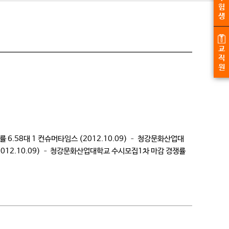
험
생
교
직
원
률 6.58대 1 컨슈머타임스 (2012.10.09) – 청강문화산업대
(2012.10.09) – 청강문화산업대학교 수시모집1차 마감 경쟁률
시모집1차 마감 […]