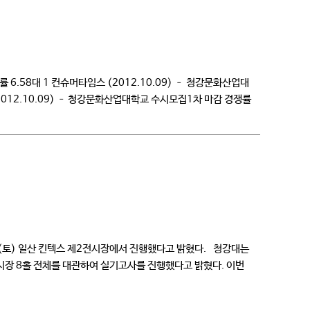
률 6.58대 1 컨슈머타임스 (2012.10.09) – 청강문화산업대
(2012.10.09) – 청강문화산업대학교 수시모집1차 마감 경쟁률
시모집1차 마감 […]
일(토) 일산 킨텍스 제2전시장에서 진행했다고 밝혔다. 청강대는
시장 8홀 전체를 대관하여 실기고사를 진행했다고 밝혔다. 이번