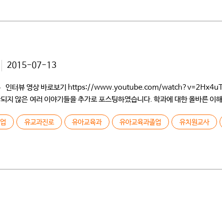
2015-07-13
영상 바로보기 https://www.youtube.com/watch?v=2Hx4uTqT
 포함되지 않은 여러 이야기들을 추가로 포스팅하였습니다. 학과에 대한 올바른 이
 개교하였을 때 입학하였고요. 유아교육과에 80명 정도 있었는데 그때는 건물도
졸업
유교과진로
유아교육과
유아교육과졸업
유치원교사