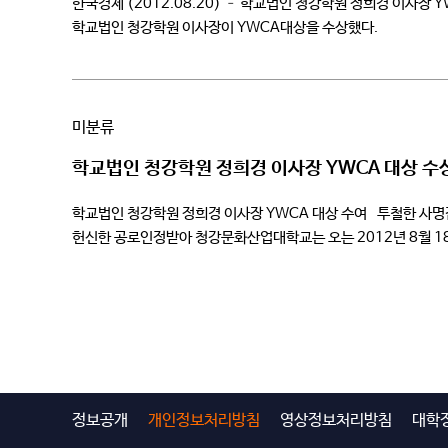
한국경제 (2012.08.20) – 학교법인 청강학원 정희경 이사장
학교법인 청강학원 이사장이 YWCA대상을 수상했다.
미분류
학교법인 청강학원 정희경 이사장 YWCA 대상 수
학교법인 청강학원 정희경 이사장 YWCA 대상 수여 투철한 사명
헌신한 공로인정받아 청강문화산업대학교는 오는 2012년 8월 1
밝혔다. 한국YWCA 창립 90주년 기념 전국회원대회는 18일 오전
정보공개
개인정보처리방침
영상정보처리방침
대학