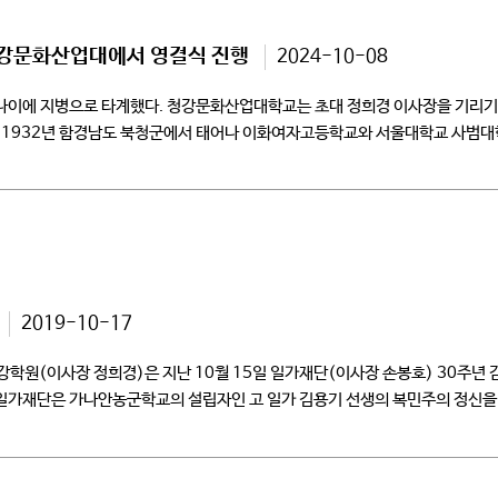
 청강문화산업대에서 영결식 진행
2024-10-08
 나이에 지병으로 타계했다. 청강문화산업대학교는 초대 정희경 이사장을 기리기 
 1932년 함경남도 북청군에서 태어나 이화여자고등학교와 서울대학교 사범대
1961년 […]
2019-10-17
강학원(이사장 정희경)은 지난 10월 15일 일가재단(이사장 손봉호) 30주년
일가재단은 가나안농군학교의 설립자인 고 일가 김용기 선생의 복민주의 정신을