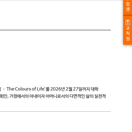
험
생
교
직
원
Colours of Life’를 2026년 2월 27일까지 대학
사회인, 가정에서의 아내이자 어머니로서의 다면적인 삶의 실천적