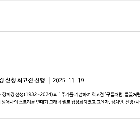
경 선생 회고전 진행
2025-11-19
선생(1932~2024)의 1주기를 기념하여 회고전 ‘구름처럼, 들꽃처럼 – The 
 생애사의 스토리를 연대기 그래픽 월로 형상화하였고 교육자, 정치인, 신앙/
형물과 만화경 모션그래픽 영상에 […]