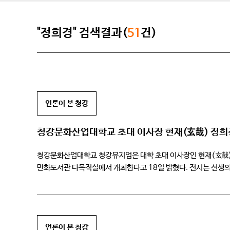
"정희경" 검색결과(
51
건)
언론이 본 청강
청강문화산업대학교 초대 이사장 현재(玄哉) 정희
청강문화산업대학교 청강뮤지엄은 대학 초대 이사장인 현재(玄哉) 정희경 
만화도서관 다목적실에서 개최한다고 18일 밝혔다. 전시는 선생의
면모를 입체적으로 시각화하고 전언과 메시지를 컬러박스 입체 조
언론이 본 청강