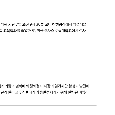
위해 지난 7일 오전 9시 30분 교내 청현광장에서 영결식을
학 교육학과를 졸업한 후, 미국 캔자스 주립대학교에서 석사
 감사의밤 기념식에서 정희경 이사장의 일가재단 활성과 발전에
 널리 알리고 후진들에게 계승발전시키기 위해 설립된 비영리