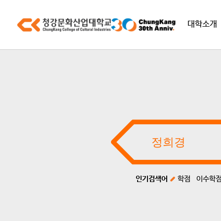
대학소개
인기검색어
학점
이수학