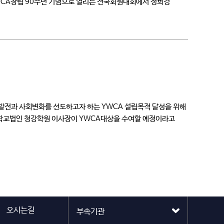
 YWCA창립 90주년 기념으로 열리는 전국회원대회에서 정희경
발전과 사회변화를 선도하고자 하는 YWCA 설립목적 달성을 위해
 학교법인 청강학원 이사장이 YWCA대상을 수여할 예정이라고
오시는길