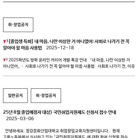
취·창업공지
[졸업생 특화] 내 마음, 나만 이상한 거 아니였어: 사회로 나가기 전 꼭
알아야 할 마음 사용법
2025-12-18
2025학년도 방학 온라인 커리어 개발 특강 안내 「내 마음, 나만 이상한 거
아니었어」 – 사회로 나가기 전 꼭 알아야 할 마음 사용법 사회로 나가기 전, 이유
없이 불안하고 예민해진 적 있으신가요? 이번 특강은 사회초년생·취업 준비
과정에서 많은 학생들이 공통적으로 겪는 마음의 흔들림을 이해하고, 일상에서
바로 적용할 수 있는 현실적인 마음 관리 방법을 […]
일반공지
취·창업공지
25년 8월 졸업예정자 대상) 국민취업지원제도 신청서 접수 안내
2025-03-06
안녕하세요. 청강문화산업대학교 취업창업교육지원센터입니다. 현재
고용노동부에서 실시하고 있는 「국민취업지원제도」에 대한 참여 신청을 접수