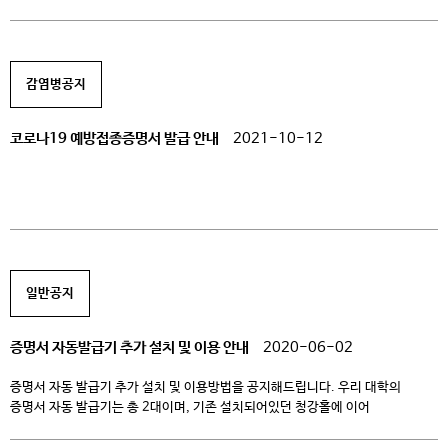
감염병공지
코로나19 예방접종증명서 발급 안내
2021-10-12
일반공지
증명서 자동발급기 추가 설치 및 이용 안내
2020-06-02
증명서 자동 발급기 추가 설치 및 이용방법을 공지해드립니다. 우리 대학의
증명서 자동 발급기는 총 2대이며, 기존 설치되어있던 청강홀에 이어
인간사랑관에 추가로 설치되었습니다. 1. 위치 : 청강홀 1층
(취업창업교육지원센터), 인간사랑관 1층(학생식당 앞 로비) 2. 문의전화 :