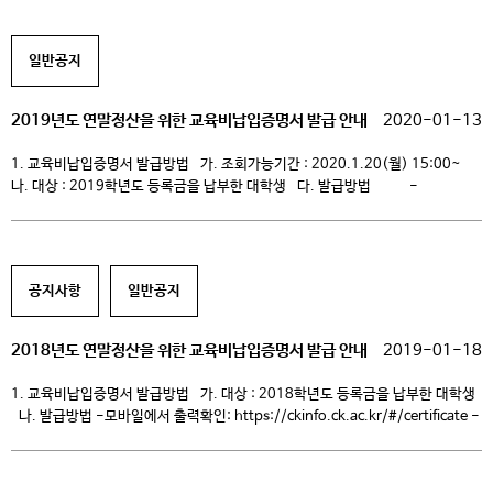
031-639-4479
일반공지
2019년도 연말정산을 위한 교육비납입증명서 발급 안내
2020-01-13
1. 교육비납입증명서 발급방법 가. 조회가능기간 : 2020.1.20(월) 15:00~
나. 대상 : 2019학년도 등록금을 납부한 대학생 다. 발급방법 -
모바일에서 출력확인: https://ckinfo.ck.ac.kr/#/certificate -> →login 학번/
비밀번호 -> 교육비납부증명서 -PC에서 직접 출력:
https://ckinfo.ck.ac.kr/#/certificate -> →login 학번/비밀번호 ->
교육비납부증명서 -국세청 연말정산 간소화서비스 홈페이지에서 출력:
공지사항
일반공지
[…]
2018년도 연말정산을 위한 교육비납입증명서 발급 안내
2019-01-18
1. 교육비납입증명서 발급방법 가. 대상 : 2018학년도 등록금을 납부한 대학생
나. 발급방법 -모바일에서 출력확인: https://ckinfo.ck.ac.kr/#/certificate -
> →login 학번/비밀번호 -> 교육비납부증명서 -ck4u에서 직접 출력: 홈페이지
(https://www.ck.ac.kr) →login 학번/비밀번호→ck4u→학사→등록→
출력관리→교육비납입증명서(연말정산) -국세청 연말정산 간소화서비스