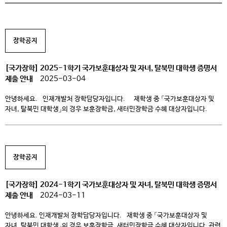
장학공지
[국가장학] 2025-1학기 국가보훈대상자 및 자녀, 탈북민 대학생 증명서
제출 안내
2025-03-04
안녕하세요. 인재개발처 장학담당자입니다. 재학생 중 「국가보훈대상자 및
자녀, 탈북민 대학생」의 경우 보훈장학금, 새터민장학금 수혜 대상자입니다.
관련 서류를 기간 내에 제출하여 주시면, 대학심사 및 해당 기관 신청 후 학기중에
지급 받을 수 있습니다. 기간내에 꼭 제출하여 주시기 바랍니다. ■ 증 명 서
-보훈장학금 대상자: 대학 수업료등 면제 대상자 […]
장학공지
[국가장학] 2024-1학기 국가보훈대상자 및 자녀, 탈북민 대학생 증명서
제출 안내
2024-03-11
안녕하세요. 인재개발처 장학담당자입니다. 재학생 중 「국가보훈대상자 및
자녀, 탈북민 대학생」의 경우 보훈장학금, 새터민장학금 수혜 대상자입니다. 관련