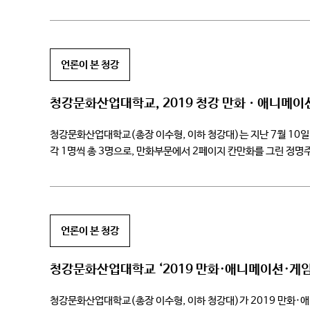
지난해부터 공정한 심사를 위하여 1차 공모 접수와 2차 현장 실기
언론이 본 청강
청강문화산업대학교, 2019 청강 만화ㆍ애니메이
청강문화산업대학교(총장 이수형, 이하 청강대)는 지난 7월 10일
각 1명씩 총 3명으로, 만화부문에서 2페이지 칸만화를 그린 
게임콘텐츠 실기대전은 이전과 달리 올해부터 1차 공모전과 2차 
언론이 본 청강
청강문화산업대학교 ‘2019 만화·애니메이션·게임
청강문화산업대학교(총장 이수형, 이하 청강대)가 2019 만화·