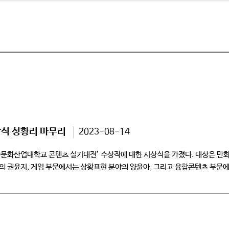
상식 성황리 마무리
2023-08-14
청강문화산업대학교 콘텐츠 실기대전’ 수상작에 대한 시상식을 가졌다. 대상은 만화
의 권윤지, 게임 부문에서는 상황표현 분야의 양윤아, 그리고 융합콘텐츠 부문
시가 공동으로 주관하고 […]