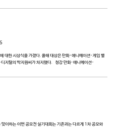
6
작에 대한 시상식을 가졌다. 올해 대상은 만화･애니메이션･게임 별
트-디지털의 박지원씨가 차지했다. 청강 만화･애니메이션･
 맞이하는 이번 공모전 실기대회는 기존과는 다르게 1차 공모와