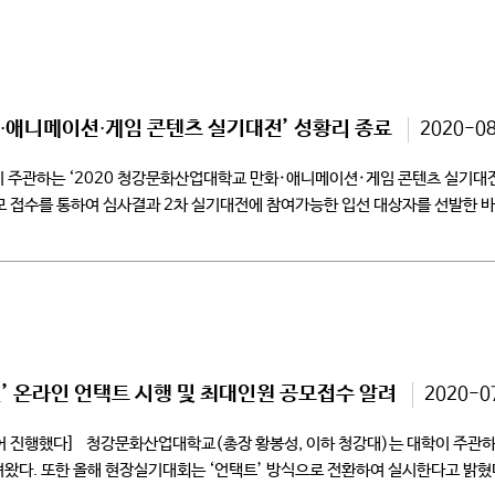
화∙애니메이션∙게임 콘텐츠 실기대전’ 성황리 종료
2020-0
 주관하는 ‘2020 청강문화산업대학교 만화·애니메이션·게임 콘텐츠 실기대전
모 접수를 통하여 심사결과 2차 실기대전에 참여가능한 입선 대상자를 선발한 
로 시행하였으나, 올해는 […]
’ 온라인 언택트 시행 및 최대인원 공모접수 알려
2020-0
누어 진행했다] 청강문화산업대학교(총장 황봉성, 이하 청강대)는 대학이 주관
려왔다. 또한 올해 현장실기대회는 ‘언택트’ 방식으로 전환하여 실시한다고 밝