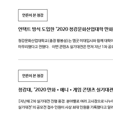
언론이 본 청강
언택트 방식 도입한 ‘2020 청강문화산업대학 만
청강문화산업대학교(총장 황봉성)는 엠굿 미대입시와 함께 대학이
마무리했다고 전했다. 이번 콘텐츠 실기대전은 먼저 지난 1차 공
청강대 캠퍼스를 방문하여 현장에서 오프라인 시험을 치루는 방식으
언론이 본 청강
청강대, ‘2020 만화•애니•게임 콘텐츠 실기대전
[지난해 2차 실기대전 진행 풍경. 분야별로 여러 고사장으로 나
실기대전’의 공모전 접수 인원이 사상 최대 인원을 기록했다고 알