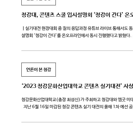
청강대, 콘텐츠 스쿨 입시설명회 ‘청강이 간다’ 온
ㅣ실기대전 현장대회 중 질의 응답과정 유튜브 라이브 통해서도 동시
설명회 ‘청강이 간다’를 온오프라인에서 동시 진행했다고 밝혔다. 
온라인으로만 진행해 왔으나, 포스트 코로나 […]
언론이 본 청강
‘2023 청강문화산업대학교 콘텐츠 실기대전’ 사
청강문화산업대학교(총장 최성신)가 주최하고 청강대와 엠굿 미대입
지난 6월 16일 마감된 청강 콘텐츠 실기 대전의 올해 1차 예선 공
[…]