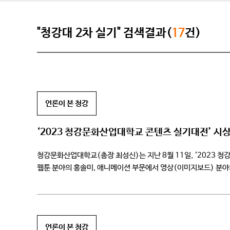
"청강대 2차 실기" 검색결과(
17
건)
언론이 본 청강
‘2023 청강문화산업대학교 콘텐츠 실기대전’ 시
청강문화산업대학교(총장 최성신)는 지난 8월 11일, ‘2023 
웹툰 분야의 홍솔미, 애니메이션 부문에서 영상(이미지보드) 분야
맞는 청강대 콘텐츠 실기대전은 청강문화산업대학교와 엠굿 미대입
언론이 본 청강