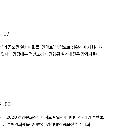
8-07
’의 공모전 실기대회를 ‘언택트’ 방식으로 성황리에 시행하여
바 있다. 청강대는 전년도까지 진행된 실기대전은 참가자들이
7-08
하는 ‘2020 청강문화산업대학교 만화·애니메이션·게임 콘텐츠
혔다. 올해 4회째를 맞이하는 청강대의 공모전 실기대회는