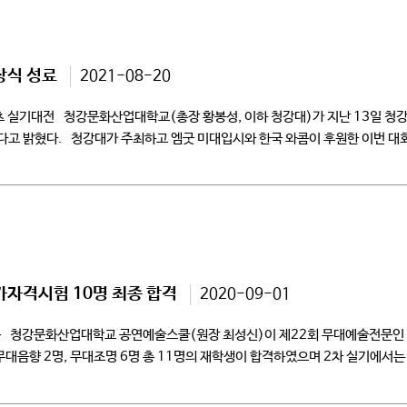
상식 성료
2021-08-20
츠 실기대전 청강문화산업대학교(총장 황봉성, 이하 청강대)가 지난 13일 청강대
다고 밝혔다. 청강대가 주최하고 엠굿 미대입시와 한국 와콤이 후원한 이번 대
가자격시험 10명 최종 합격
2020-09-01
출 청강문화산업대학교 공연예술스쿨(원장 최성신)이 제22회 무대예술전문인 
무대음향 2명, 무대조명 6명 총 11명의 재학생이 합격하였으며 2차 실기에서는