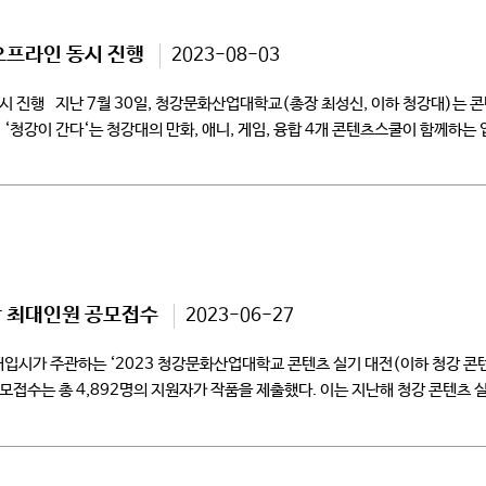
오프라인 동시 진행
2023-08-03
 진행 지난 7월 30일, 청강문화산업대학교(총장 최성신, 이하 청강대)는 콘
‘청강이 간다‘는 청강대의 만화, 애니, 게임, 융합 4개 콘텐츠스쿨이 함께하는
상 최대인원 공모접수
2023-06-27
시가 주관하는 ‘2023 청강문화산업대학교 콘텐츠 실기 대전(이하 청강 콘텐
모접수는 총 4,892명의 지원자가 작품을 제출했다. 이는 지난해 청강 콘텐츠 실기