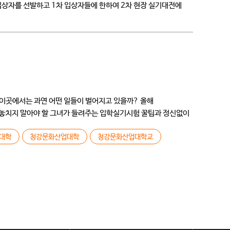
입상자를 선발하고 1차 입상자들에 한하여 2차 현장 실기대전에
이곳에서는 과연 어떤 일들이 벌어지고 있을까? 올해
 놓치지 말아야 할 그녀가 들려주는 입학실기시험 꿀팁과 정신없이
대학
청강문화산업대학
청강문화산업대학교