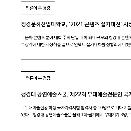
언론이 본 청강
청강문화산업대학교, ‘2021 콘텐츠 실기대전’ 시
ㅣ문화 콘텐츠 분야 대학 주최 단일 대회 최대 규모의 청강대 콘텐
수상작에 대한 시상식을 끝으로 언텍트 실기대회를 성황리에 마쳤
실시해왔으나 […]
언론이 본 청강
청강대 공연예술스쿨, 제22회 무대예술전문인 국
ㅣ무대미술전공 학생 국가자격시험 합격자 총 10명으로 최다 배
있다. 청강대 공연예술스쿨은 올해 1차 필기에서 무대기계 3명, 
군복무 중인 최범주 휴학생, 올해 2월 졸업하여 […]