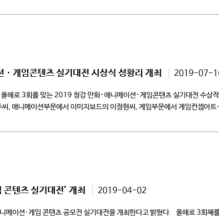
대전으로 […]
션ㆍ게임콘텐츠 실기대전 시상식 성황리 개최
2019-07-1
 올해로 3회를 맞는 2019 청강 만화･애니메이션･게임콘텐츠 실기대전 수상
정명주씨, 애니메이션부문에서 이미지보드의 이정현씨, 게임부문에서 게임컨셉아
현장실기대회로 나누어 진행하였다. 1차 공모전은 5월 […]
 콘텐츠 실기대전’ 개최
2019-04-02
애니메이션·게임 콘텐츠 공모전 실기대전을 개최한다고 밝혔다. 올해로 3회째를