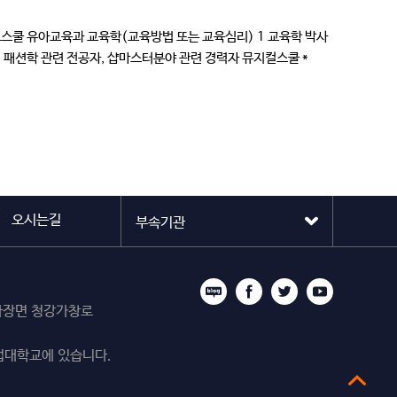
프스쿨 유아교육과 교육학(교육방법 또는 교육심리) 1 교육학 박사
패션학 관련 전공자, 샵마스터분야 관련 경력자 뮤지컬스쿨 *
오시는길
시 마장면 청강가창로
업대학교에 있습니다.