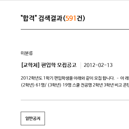
"합격" 검색결과(
591
건)
미분류
[교학처] 편입학 모집공고
2012-02-13
2012학년도 1학기 편입학생을 아래와 같이 모집 합니다. – 아 래 –
(2학년) 61명/ (3학년) 19명 스쿨 전공명 2학년 3학년 비
푸드스타일리스트전공 9 […]
일반공지