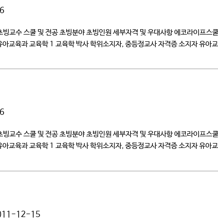
6
 초빙교수 스쿨 및 전공 초빙분야 초빙인원 세부자격 및 우대사항 에코라이프스
유아교육과 교육학 1 교육학 박사 학위소지자, 중등정교사 자격증 소지자 유
공신력있는 관련 […]
6
 초빙교수 스쿨 및 전공 초빙분야 초빙인원 세부자격 및 우대사항 에코라이프스
유아교육과 교육학 1 교육학 박사 학위소지자, 중등정교사 자격증 소지자 유
공신력있는 관련 […]
011-12-15