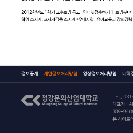
2012학년도 1학기 교수초빙 공고 인터넷접수하기 1. 초빙분야
학위 소지자, 교사자격증 소지자 *우대사항-유아교육과 강의경력
뮤지컬연기전공 뮤지컬연기 1 관련분야 전공자 *우대사항-공신력있
정보공개
개인정보처리방침
영상정보처리방침
대학
TEL.
031
대표자 : 
389-94
본 사이트에