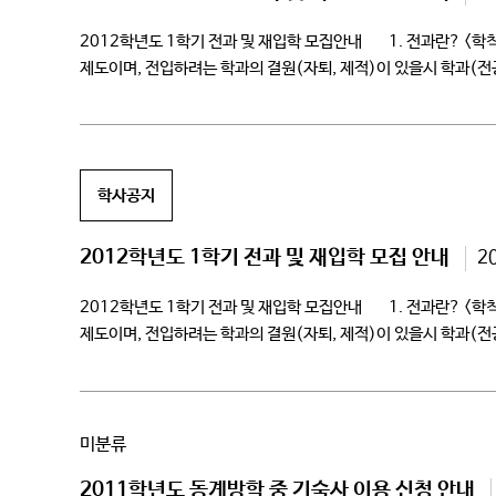
2012학년도 1학기 전과 및 재입학 모집안내 1. 전과란? <학
제도이며, 전입하려는 학과의 결원(자퇴, 제적)이 있을시 학과(전
단, 이미 […]
학사공지
2012학년도 1학기 전과 및 재입학 모집 안내
2
2012학년도 1학기 전과 및 재입학 모집안내 1. 전과란? <학
제도이며, 전입하려는 학과의 결원(자퇴, 제적)이 있을시 학과(전
단, 이미 […]
미분류
2011학년도 동계방학 중 기숙사 이용 신청 안내