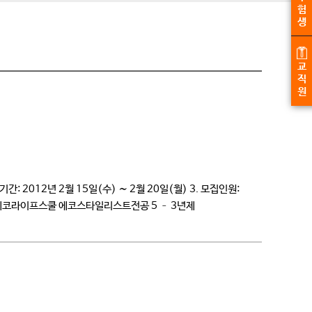
험
생
교
직
원
 2012년 2월 15일(수) ∼ 2월 20일(월) 3. 모집인원:
2 에코라이프스쿨 에코스타일리스트전공 5 – 3년제