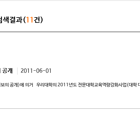
 검색결과(
11
건)
 공개
2011-06-01
정보의 공개)에 의거 우리대학의 2011년도 전문대학교육역량강화사업(대학