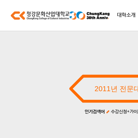
대학소개
인기검색어
수강신청+가이