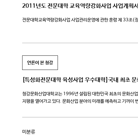
2011년도 전문대학 교육역량강화사업 사업계획서
전문대학교육역량강화사업 사업관리운영에 관한 훈령 제 33조(
언론이 본 청강
[특성화전문대학 육성사업 우수대학]국내 최초 
청강문화산업대학교는 1996년 설립된 대한민국 최초의 문화산업
지평을 열어가고 있다. 문화산업 분야의 미래를 예측하고 기꺼이 변화
유아교육과로 구성하여 창의적 콘텐츠를 제작할 수 있는 현장 […]
미분류