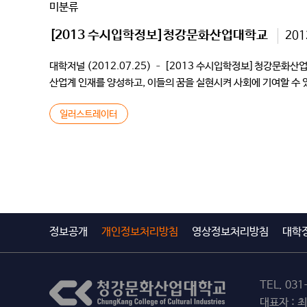
미분류
[2013 수시입학정보]청강문화산업대학교
201
대학저널 (2012.07.25) – [2013 수시입학정보]청강
산업계 인재를 양성하고, 이들의 꿈을 실현시켜 사회에 기여할 수 
창의성을 갖춘 인재를 […]
일러스트레이터
정보공개
개인정보처리방침
영상정보처리방침
대학
TEL.
031
대표자 : 