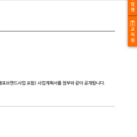
험
생
교
직
원
 대표브랜드사업 포함) 사업계획서를 첨부와 같이 공개합니다.