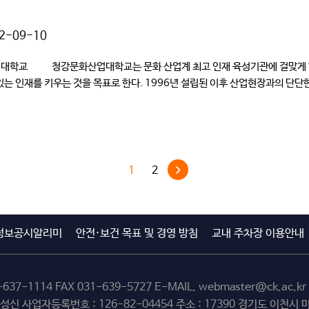
2-09-10
문화산업대학교 청강문화산업대학교는 문화 산업계 최고 인재 육성기관에 걸맞게 
있는 인재를 키우는 것을 목표로 한다. 1996년 설립된 이후 산업현장과의 단
1
2
정보공시알리미
안전·보건 목표 및 경영 방침
교내 주차장 이용안내
-637-1114
FAX 031-639-5727 E-MAIL.
webmaster@ck.ac.kr
최성신 사업자등록번호 : 126-82-04454 주소 : 17390 경기도 이천