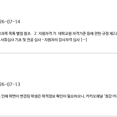
26-07-14
빙 교과목 목록 별첨 참조. 2. 지원자격 가. 대학교원 자격기준 등에 관한 규정 제
 서류심사 기초 및 전공 심사 -지원자의 강사자격 심사 […]
26-07-13
로 인해 학번이 변경된 학생은 학적정보 확인이 필요하오니, 카카오채널 ‘청강 