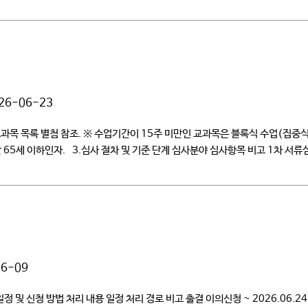
26-06-23
빙 교과목 목록 별첨 참조. ※ 수업기간이 15주 미만인 교과목은 블록식 수업(집
65세 이하인자. 3.심사 절차 및 기준 단계 심사분야 심사항목 비고 1차 서류심
06-09
일정 및 신청 방법 처리 내용 일정 처리 경로 비고 출결 이의신청 ~ 2026.06.