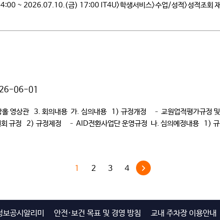
 14:00 ~ 2026.07.10.(금) 17:00 IT4U>학생서비스>수업/성적>성
 16:00 IT4U>학생서비스>수업/성적>성적조회 성적 확정 […]
26-06-01
장소 – 청강홀 영상관 3. 회의내용 가. 심의내용 1) 규정개정 – 교원업적평가
정 2) 규정제정 – AID전환사업단 운영규정 나. 심의예정내용 1) 규정
1
2
3
4
정보공시알리미
안전·보건 목표 및 경영 방침
교내 주차장 이용안내