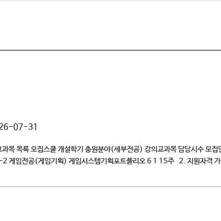
26-07-31
사 초빙 교과목 목록 모집스쿨 개설학기 충원분야(세부전공) 강의교과목 담당시수 
6-2 게임전공(게임기획) 게임시스템기획포트폴리오 6 1 15주 2. 지원자격 