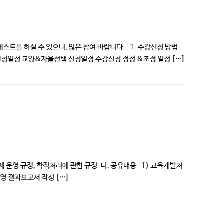
 테스트를 하실 수 있으니, 많은 참여 바랍니다. 1. 수강신청 방법
신청일정 교양&자율선택 신청일정 수강신청 정정 &조정 일정 […]
점제 운영 규정, 학적처리에 관한 규정 나. 공유내용 1) 교육개발처
영 결과보고서 작성 […]