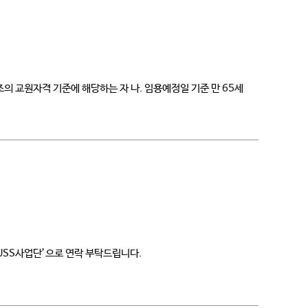
2조의 교원자격 기준에 해당하는 자 나. 임용예정일 기준 만 65세
HUSS사업단’으로 연락 부탁드립니다.