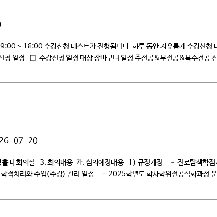
0
09:00 ~ 18:00 수강신청 테스트가 진행됩니다. 하루 동안 자유롭게 수강신청
강신청 일정 □ 수강신청 일정 대상 장바구니 일정 주전공&부전공&복수전공 
26-07-20
소 – 청강홀 대회의실 3. 회의내용 가. 심의예정내용 1) 규정개정 – 진로탐색학
기 학적처리와 수업(수강) 관리 일정 – 2025학년도 학사학위전공심화과정 운