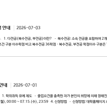
청 안내
2026-07-03
 1. 다전공(복수전공, 부전공)이란? – 복수전공: 소속 전공을 포함하여 2개
건 구분 이수학점 비고 복수전공 36학점 · 복수전공, 부전공 학점이수 구분은 
 안내
2026-07-01
다. 1. 학위취득 유예 제도 – 졸업요건을 충족한 자가 본인의 희망에 의해 
(월), 00:00 ~ 07.15.(수), 23:59 4. 신청방법 – 신청방법: 대학