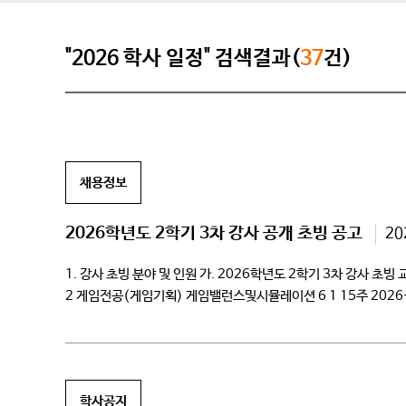
"2026 학사 일정" 검색결과(
37
건)
채용정보
2026학년도 2학기 3차 강사 공개 초빙 공고
20
1. 강사 초빙 분야 및 인원 가. 2026학년도 2학기 3차 강
2 게임전공(게임기획) 게임밸런스및시뮬레이션 6 1 15주 202
해당하는 자 나. 임용예정일 기준 만 65세 […]
학사공지