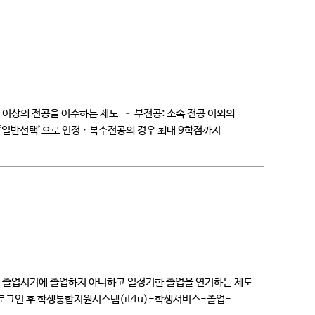
 이상의 전공을 이수하는 제도 – 부전공: 소속 전공 이외의
‘일반선택’으로 인정 · 복수전공의 경우 최대 9학점까지
정해진 졸업시기에 졸업하지 아니하고 일정기한 졸업을 연기하는 제도
홈페이지 로그인 후 학생통합지원시스템(it4u)-학생서비스-졸업-