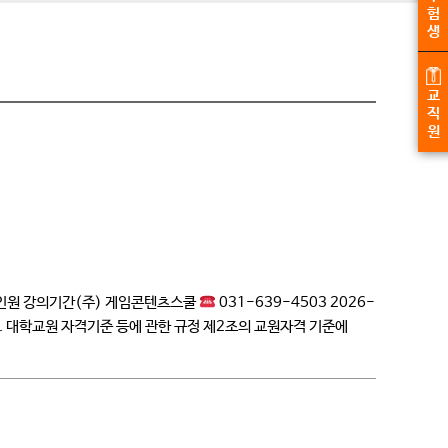
험
생
교
직
원
모집인원 강의기간(주) 게임콘텐츠스쿨
031-639-4503 2026-
가. 대학교원 자격기준 등에 관한 규정 제2조의 교원자격 기준에