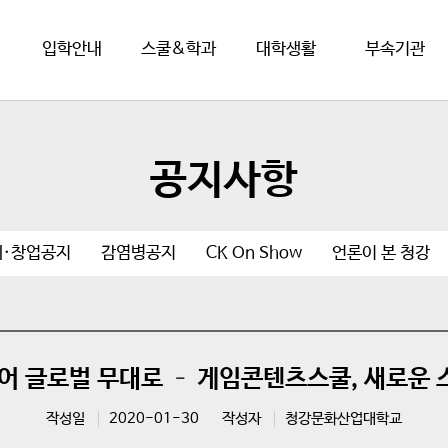
입학안내
스쿨&학과
대학생활
부속기관
공지사항
취·창업공지
감염병공지
CK On Show
언론이 본 청강
어 글로벌 무대로 – 게임콘텐츠스쿨, 새로운
작성일
2020-01-30
작성자
청강문화산업대학교