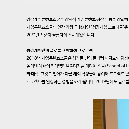
청강게임콘텐츠스쿨은 창의적 게임콘텐츠 창작 역량을 강화하는 
게임콘텐츠스쿨의 연간 가장 큰 행사인 ‘청강게임 크로니클’은
20년간 꾸준히 출품하여 전시해왔습니다.
청강게임만의 글로벌 교환학생 프로그램
2018년 게임콘텐츠스쿨은 싱가폴 난양 폴리텍 대학교와 함께
폴리텍 대학의 인터액티브&디지털 미디어 스쿨(School of In
타 대학, 그것도 언어가 다른 해외 학생들이 참여해 프로젝트 
프로젝트를 완성하는 경험을 하게 됩니다. 2019년에도 글로