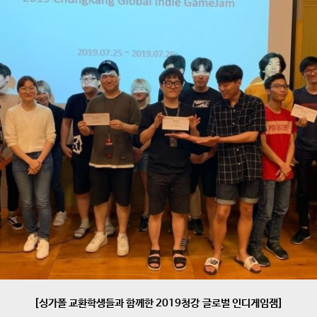
[싱가폴 교환학생들과 함께한 2019청강 글로벌 인디게임잼]