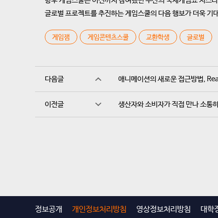
향후 게임스쿨은 이전까지 참여했던 부산의 국제게임쇼 지스타를
글로벌 프로젝트를 추진하는 게임스쿨의 다음 행보가 더욱 기
게임잼
게임콘텐츠스쿨
교환학생
글로벌
다음글
애니메이션의 새로운 접근방법, Real-
이전글
생산자와 소비자가 직접 만나 소통하
정보공개
개인정보처리방침
영상정보처리방침
대학