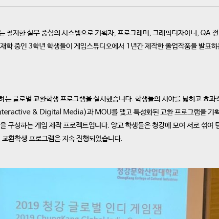
철저한 실무 중심의 시스템으로 기획자, 프로그래머, 그래픽디자이너, QA 전
 재학 중인 3학년 학생들이 게임스튜디오에서 1년간 제작한 졸업작품을 발표하는
하는 글로벌 교환학생 프로그램을 실시했습니다. 학생들의 시야를 넓히고 효과적
teractive & Digital Media)과 MOU를 맺고 특성화된 교환 프로그램
팀을 구성하는 게임 제작 프로젝트입니다. 양교 학생들은 청강에 모여 서로 섞여
벌 교환학생 프로그램은 지속 진행되었습니다.