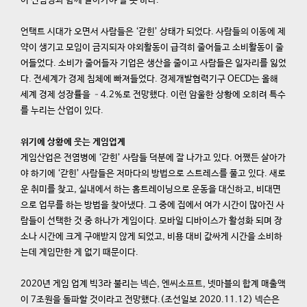
이 전염병과 함께 살아가야 할 듯 하다.
언택트 시대가 오면서 사람들은 ‘갇힌’ 상태가 되었다. 사람들의 이동에 제
약이 생기고 모임이 금지되자 야외활동이 급격히 줄어들고 소비활동이 줄
어들었다. 소비가 줄어들자 기업은 생산을 줄이고 사람들은 일자리를 잃었
다. 전세계가 경제 침체에 빠져들었다. 경제개발협력기구 OECD는 올해
세계 경제 성장률을 –4.2%로 전망했다. 이런 암울한 상황에 오히려 특수
를 누리는 산업이 있다.
위기에 상황에 웃는 게임업계
게임산업은 전염병에 ‘갇힌’ 사람들 덕분에 잘 나가고 있다. 어쨌든 살아가
야 하기에 ‘갇힌’ 사람들은 저마다의 방법으로 스트레스를 풀고 있다. 새로
운 취미를 찾고, 실내에서 하는 홈트레이닝으로 운동을 대신하고, 비대면
으로 업무를 하는 방법을 찾아냈다. 그 중에 집에서 여가 시간이 많아진 사
람들이 선택한 것 중 하나가 게임이다. 모바일 디바이스가 활성화 되며 장
소나 시간에 크게 구애받지 않게 되었고, 비용 대비 값싸게 시간을 소비하
는데 게임만한 게 없기 때문이다.
2020년 게임 업계 빅3라 불리는 넥슨, 엔씨소프트, 넷마블의 합계 매출액
이 7조원을 돌파할 것이라고 전망했다.(조선일보 2020.11.12) 넥슨은