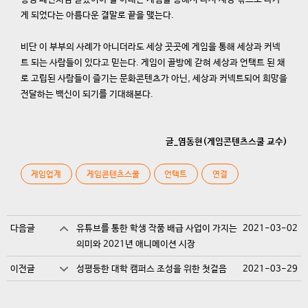
게 되었다는 아름다운 결말로 끝을 맺는다.
비단 이 부부의 사례가 아니더라도 세상 곳곳에 게임을 통해 세상과 커넥
트 되는 사람들이 있다고 믿는다. 게임이 골방에 갇혀 세상과 언택트 된 채
로 고립된 사람들이 즐기는 문화콘텐츠가 아닌, 세상과 커넥트되어 희망을
전달하는 백신이 되기를 기대해본다.
글_염동현(게임콘텐츠스쿨 교수)
게임업계
게임콘텐츠스쿨
언택트
연결
다음글
유튜브를 통한 학생 작품 배급 사업이 가지는
2021-03-02
의미와 2021년 애니메이션 시장
이전글
성평등한 대학 캠퍼스 조성을 위한 첫걸음
2021-03-29