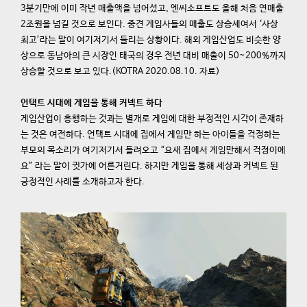
3분기만에 이미 작년 매출액을 넘어섰고, 엔씨소프트도 올해 처음 연매출
2조원을 넘길 것으로 보인다. 중견 게임사들의 매출도 상승세여서 ‘사상
최고’라는 말이 여기저기서 들리는 상황이다. 해외 게임산업도 비슷한 양
상으로 동남아의 큰 시장인 태국의 경우 전년 대비 매출이 50~200%까지
상승할 것으로 보고 있다.(KOTRA 2020.08.10. 자료)
언택트 시대에 게임을 통해 커넥트 하다
게임산업이 흥행하는 것과는 별개로 게임에 대한 부정적인 시각이 존재하
는 것은 여전하다. 언택트 시대에 집에서 게임만 하는 아이들을 걱정하는
부모의 목소리가 여기저기서 들려오고 “요새 집에서 게임만해서 걱정이에
요” 라는 말이 귓가에 어른거린다. 하지만 게임을 통해 세상과 커넥트 된
긍정적인 사례를 소개하고자 한다.