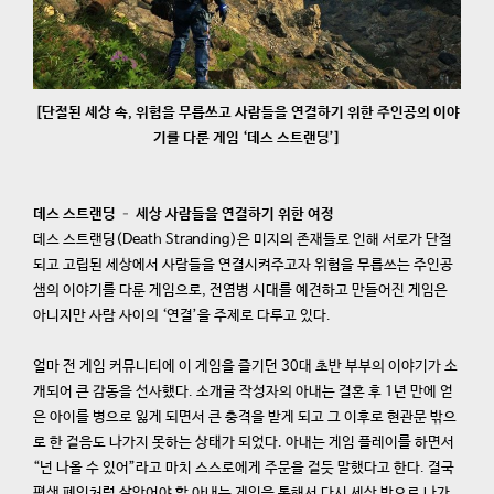
[단절된 세상 속, 위험을 무릅쓰고 사람들을 연결하기 위한 주인공의 이야
기를 다룬 게임 ‘데스 스트랜딩’]
데스 스트랜딩 – 세상 사람들을 연결하기 위한 여정
데스 스트랜딩(Death Stranding)은 미지의 존재들로 인해 서로가 단절
되고 고립된 세상에서 사람들을 연결시켜주고자 위험을 무릅쓰는 주인공
샘의 이야기를 다룬 게임으로, 전염병 시대를 예견하고 만들어진 게임은
아니지만 사람 사이의 ‘연결’을 주제로 다루고 있다.
얼마 전 게임 커뮤니티에 이 게임을 즐기던 30대 초반 부부의 이야기가 소
개되어 큰 감동을 선사했다. 소개글 작성자의 아내는 결혼 후 1년 만에 얻
은 아이를 병으로 잃게 되면서 큰 충격을 받게 되고 그 이후로 현관문 밖으
로 한 걸음도 나가지 못하는 상태가 되었다. 아내는 게임 플레이를 하면서
“넌 나올 수 있어”라고 마치 스스로에게 주문을 걸듯 말했다고 한다. 결국
평생 폐인처럼 살았어야 할 아내는 게임을 통해서 다시 세상 밖으로 나가