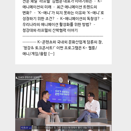
전문 채널 ‘라프텔’ 김범준 대표가 이야기하는 – K-
애니메이션의 미래 – 최근 애니메이션 트렌드의
변화? – ‘K-애니’가 되지 못하는 이유와 ‘K-애니’로
성장하기 위한 조건? – K-애니메이션의 독창성? –
우리나라의 애니메이션 활성화를 위한 방법? –
청강대와 라프텔의 산학협력 이야기
———————————————————————
———— K-콘텐츠와 국내외 문화산업계 담론의 장,
‘청강& 토크콘서트!’ 이번 프로그램은 K- 웹툰/
애니/게임/융합 […]