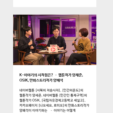
K-이야기의 시작점은? – 웹툰작가 양세준,
OSIK, 만화스토리작가 양혜석
네이버웹툰 [서북의 저승사자], [인간의온도]의
웹툰작가 양세준, 네이버웹툰 [민간인 통제구역]의
웹툰작가 OSIK, [국립자유경제고등학교 세실고],
카카오페이지 [나오세요, 로미오]의 만화스토리작가
양혜석이 이야기하는 – 이야기는 어떻게