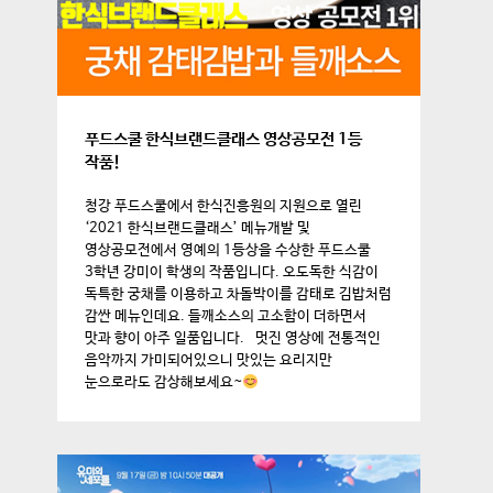
푸드스쿨 한식브랜드클래스 영상공모전 1등
작품!
청강 푸드스쿨에서 한식진흥원의 지원으로 열린
‘2021 한식브랜드클래스’ 메뉴개발 및
영상공모전에서 영예의 1등상을 수상한 푸드스쿨
3학년 강미이 학생의 작품입니다. 오도독한 식감이
독특한 궁채를 이용하고 차돌박이를 감태로 김밥처럼
감싼 메뉴인데요. 들깨소스의 고소함이 더하면서
맛과 향이 아주 일품입니다. 멋진 영상에 전통적인
음악까지 가미되어있으니 맛있는 요리지만
눈으로라도 감상해보세요~