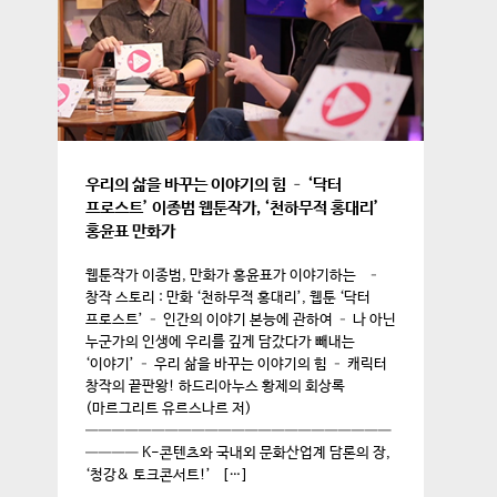
우리의 삶을 바꾸는 이야기의 힘 – ‘닥터
프로스트’ 이종범 웹툰작가, ‘천하무적 홍대리’
홍윤표 만화가
웹툰작가 이종범, 만화가 홍윤표가 이야기하는 –
창작 스토리 : 만화 ‘천하무적 홍대리’, 웹툰 ‘닥터
프로스트’ – 인간의 이야기 본능에 관하여 – 나 아닌
누군가의 인생에 우리를 깊게 담갔다가 빼내는
‘이야기’ – 우리 삶을 바꾸는 이야기의 힘 – 캐릭터
창작의 끝판왕! 하드리아누스 황제의 회상록
(마르그리트 유르스나르 저)
———————————————————————
———— K-콘텐츠와 국내외 문화산업계 담론의 장,
‘청강& 토크콘서트!’ […]