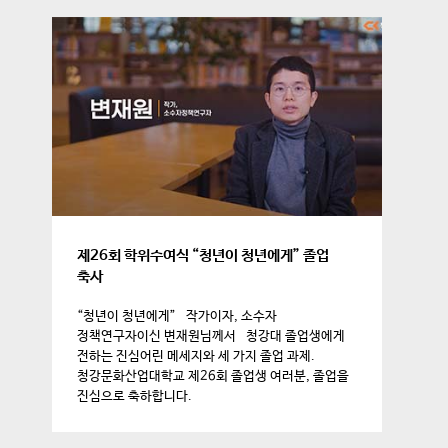
제26회 학위수여식 “청년이 청년에게” 졸업
축사
“청년이 청년에게” 작가이자, 소수자
정책연구자이신 변재원님께서 청강대 졸업생에게
전하는 진심어린 메세지와 세 가지 졸업 과제.
청강문화산업대학교 제26회 졸업생 여러분, 졸업을
진심으로 축하합니다.