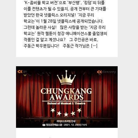
‘K-좀비물 학교 버전’으로 ‘부산행’, ‘킹덤’의 뒤를
이를 컨텐츠가 될 수 있을지, 공개 전부터 큰 기대를
받았던 한국 넷플릭스 오리지널! ‘지금 우리
학교는’이 1월 28일 넷플릭스에 공개되었습니다.
그런데 놀라운 사실! 많은 사랑을 받는 ‘지금 우리
학교는’ 원작 웹툰이 청강 애니메이션스쿨 졸업생의
작품인 걸 알고 계셨나요? 그 주인공은 바로,
주동근 학우분입니다! 주동근 작가님은 […]