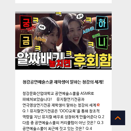
청강공연예술스쿨 재학생이 말하는 청강의 세계!
청강문화산업대학교 공연예술스쿨을 ASMR로
파헤쳐보았습니다! 뮤지컬연기전공과
연극영상연기전공 재학생이 말하는 청강의 세계
Q.1 뮤지컬연기전공은 ‘OOO교육’을 통해 창조적
역량을 지닌 뮤지컬 배우로 성장하게 만들어준다 Q.2
다음 중 공연예술스쿨의 커리큘럼이 아닌 것은? Q.3
공연예술스쿨이 최근에 짓고 있는 것은? Q.4