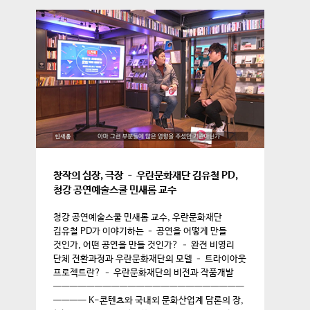
창작의 심장, 극장 – 우란문화재단 김유철 PD,
청강 공연예술스쿨 민새롬 교수
청강 공연예술스쿨 민새롬 교수, 우란문화재단
김유철 PD가 이야기하는 – 공연을 어떻게 만들
것인가, 어떤 공연을 만들 것인가? – 완전 비영리
단체 전환과정과 우란문화재단의 모델 – 트라이아웃
프로젝트란? – 우란문화재단의 비전과 작품개발
———————————————————————
———— K-콘텐츠와 국내외 문화산업계 담론의 장,