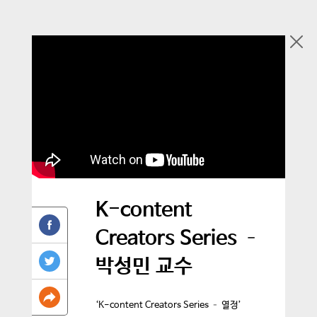
K-content
Creators Series –
박성민 교수
‘K-content Creators Series – 열정’