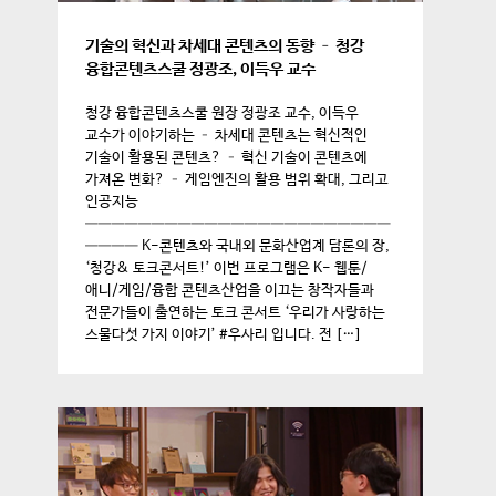
기술의 혁신과 차세대 콘텐츠의 동향 – 청강
융합콘텐츠스쿨 정광조, 이득우 교수
청강 융합콘텐츠스쿨 원장 정광조 교수, 이득우
교수가 이야기하는 – 차세대 콘텐츠는 혁신적인
기술이 활용된 콘텐츠? – 혁신 기술이 콘텐츠에
가져온 변화? – 게임엔진의 활용 범위 확대, 그리고
인공지능
———————————————————————
———— K-콘텐츠와 국내외 문화산업계 담론의 장,
‘청강& 토크콘서트!’ 이번 프로그램은 K- 웹툰/
애니/게임/융합 콘텐츠산업을 이끄는 창작자들과
전문가들이 출연하는 토크 콘서트 ‘우리가 사랑하는
스물다섯 가지 이야기’ #우사리 입니다. 전 […]