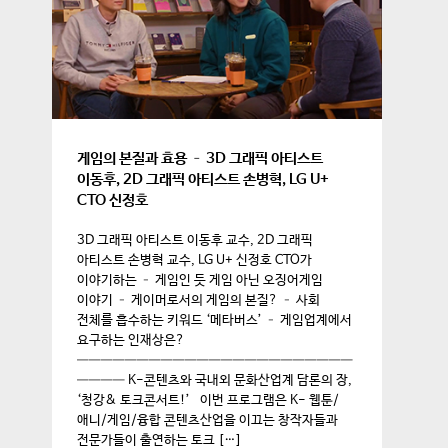
게임의 본질과 효용 – 3D 그래픽 아티스트
이동후, 2D 그래픽 아티스트 손병혁, LG U+
CTO 신정호
3D 그래픽 아티스트 이동후 교수, 2D 그래픽
아티스트 손병혁 교수, LG U+ 신정호 CTO가
이야기하는 – 게임인 듯 게임 아닌 오징어게임
이야기 – 게이머로서의 게임의 본질? – 사회
전체를 흡수하는 키워드 ‘메타버스’ – 게임업계에서
요구하는 인재상은?
———————————————————————
———— K-콘텐츠와 국내외 문화산업계 담론의 장,
‘청강& 토크콘서트!’ 이번 프로그램은 K- 웹툰/
애니/게임/융합 콘텐츠산업을 이끄는 창작자들과
전문가들이 출연하는 토크 […]