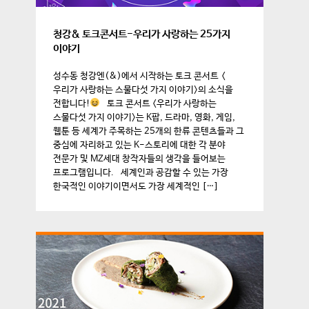
청강& 토크콘서트-우리가 사랑하는 25가지
이야기
성수동 청강엔(&)에서 시작하는 토크 콘서트 <
우리가 사랑하는 스물다섯 가지 이야기>의 소식을
전합니다!
토크 콘서트 <우리가 사랑하는
스물다섯 가지 이야기>는 K팝, 드라마, 영화, 게임,
웹툰 등 세계가 주목하는 25개의 한류 콘텐츠들과 그
중심에 자리하고 있는 K-스토리에 대한 각 분야
전문가 및 MZ세대 창작자들의 생각을 들어보는
프로그램입니다. 세계인과 공감할 수 있는 가장
한국적인 이야기이면서도 가장 세계적인 […]