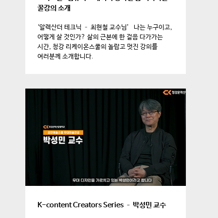
꿀강의 소개
‘알렉산더 테크닉 – 최현철 교수님’ 나는 누구이고,
어떻게 살 것인가? 삶의 근본에 한 걸음 다가가는
시간, 청강 리케이온스쿨의 놀랍고 멋진 강의를
여러분께 소개합니다.
K-content Creators Series – 박성민 교수