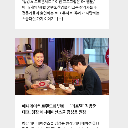
‘청강& 토크콘서트!’ 이번 프로그램은 K- 웹툰/
애니/게임/융합 콘텐츠산업을 이끄는 창작자들과
전문가들이 출연하는 토크 콘서트 ‘우리가 사랑하는
스물다섯 가지 이야기’ […]
애니메이션 트렌드의 변화 – ‘라프텔’ 김범준
대표, 청강 애니메이션스쿨 김성용 원장
청강 애니메이션스쿨 김성용 원장, 애니메이션 OTT