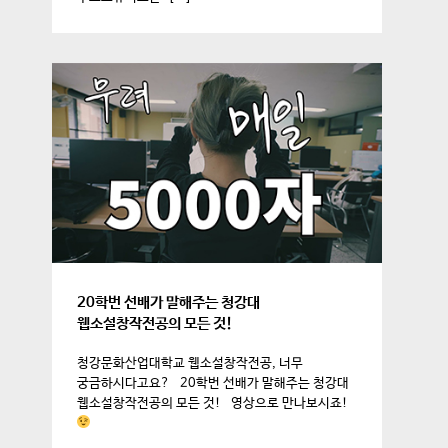
20학번 선배가 말해주는 청강대
웹소설창작전공의 모든 것!
청강문화산업대학교 웹소설창작전공, 너무
궁금하시다고요? 20학번 선배가 말해주는 청강대
웹소설창작전공의 모든 것! 영상으로 만나보시죠!