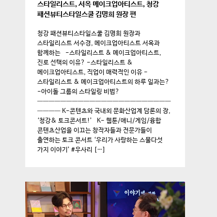
스타일리스트, 서옥 메이크업아티스트, 청강
패션뷰티스타일스쿨 김명희 원장 편
청강 패션뷰티스타일스쿨 김명희 원장과
스타일리스트 서수경, 메이크업아티스트 서옥과
함께하는 -스타일리스트 & 메이크업아티스트,
진로 선택의 이유? -스타일리스트 &
메이크업아티스트, 직업이 매력적인 이유 -
스타일리스트 & 메이크업아티스트의 하루 일과는?
-아이돌 그룹의 스타일링 비법?
———————————————————————
———— K-콘텐츠와 국내외 문화산업계 담론의 장,
‘청강& 토크콘서트!’ K- 웹툰/애니/게임/융합
콘텐츠산업을 이끄는 창작자들과 전문가들이
출연하는 토크 콘서트 ‘우리가 사랑하는 스물다섯
가지 이야기’ #우사리 […]