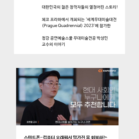
대한민국의 젊은 창작자들의 열정어린 스토리!
체코 프라하에서 개최되는 ‘세계무대미술대전
(Prague Quadrennial) 2023’에 참가한
청강 공연예술스쿨 무대미술전공 박성민
교수의 이야기
스마트폰-컴퓨터 오래써서 망가진 몸 회복하는