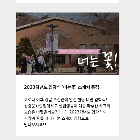
2023학년도 입학식 ‘너는꽃’ 스케치 풍경
코로나 이후 정말 오랜만에 열린 현장 대면 입학식!
청강문화산업대학교 신입생들이 처음 마주한 학교의
모습은 어땠을까요? ^__^ 2023학년도 입학식의
시작과 끝을 따라가 본 스케치 영상으로
만나보시죠!!