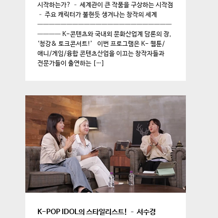
시작하는가? – 세계관이 큰 작품을 구상하는 시작점
– 주요 캐릭터가 불현듯 생겨나는 창작의 세계
———————————————————————
———— K-콘텐츠와 국내외 문화산업계 담론의 장,
‘청강& 토크콘서트!’ 이번 프로그램은 K- 웹툰/
애니/게임/융합 콘텐츠산업을 이끄는 창작자들과
전문가들이 출연하는 […]
K-POP IDOL의 스타일리스트! – 서수경