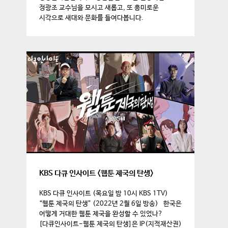
정광조 교수님을 모시고 새롭고, 또 흥미로운
시각으로 새대와 문화를 들여다봅니다.
KBS 다큐 인사이트 <웹툰 제국의 탄생>
KBS 다큐 인사이트 (목요일 밤 10시 KBS 1TV)
“웹툰 제국의 탄생” (2022년 2월 6일 방송) 한국은
어떻게 거대한 웹툰 제국을 완성할 수 있었나?
[다큐인사이트-웹툰 제국의 탄생]은 IP(지적재산권)