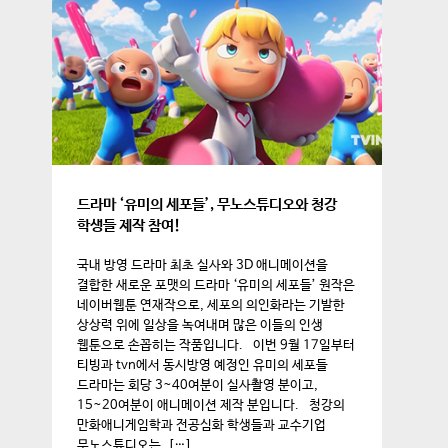
드라마 ‘유미의 세포들’, 무노스튜디오와 청강
학생들 제작 참여!
국내 방영 드라마 최초 실사와 3D 애니메이션을
결합한 새로운 포맷의 드라마 ‘유미의 세포들’ 원작은
네이버웹툰 연재작으로, 세포의 의인화라는 기발한
상상력 위에 일상을 녹여내며 많은 이들의 인생
웹툰으로 손꼽히는 작품입니다. 이번 9월 17일부터
티빙과 tvn에서 동시방영 예정인 유미의 세포들
드라마는 회당 3~40여분이 실사촬영 분이고,
15~20여분이 애니메이션 제작 분입니다. 청강의
만화애니게임학과 전공심화 학생들과 교수기업
무노스튜디오는 […]