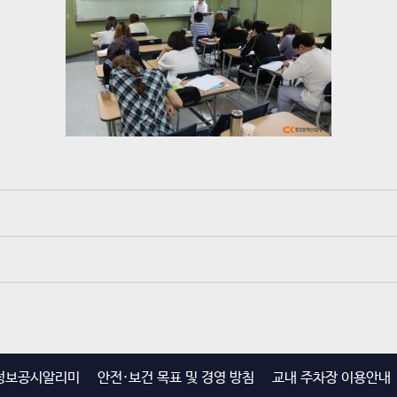
정보공시알리미
안전·보건 목표 및 경영 방침
교내 주차장 이용안내