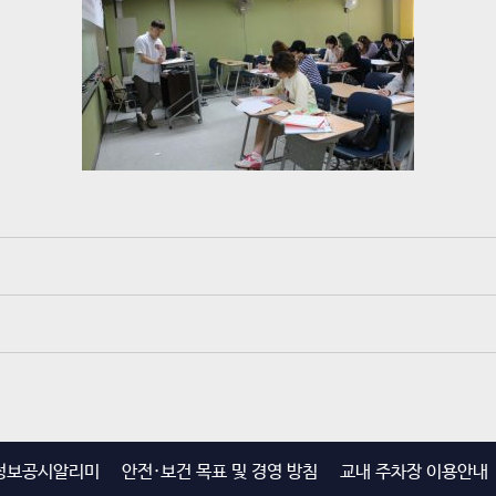
정보공시알리미
안전·보건 목표 및 경영 방침
교내 주차장 이용안내