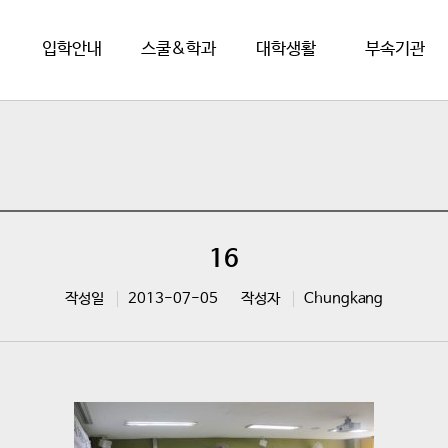
입학안내
스쿨&학과
대학생활
부속기관
16
작성일
2013-07-05
작성자
Chungkang