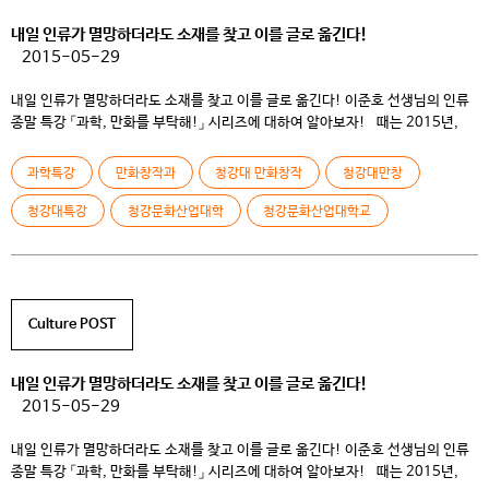
내일 인류가 멸망하더라도 소재를 찾고 이를 글로 옮긴다!
2015-05-29
내일 인류가 멸망하더라도 소재를 찾고 이를 글로 옮긴다! 이준호 선생님의 인류
종말 특강 「과학, 만화를 부탁해!」 시리즈에 대하여 알아보자! 때는 2015년,
에반게리온의 서드 임팩트가 발생하는 올해! 다행히 인류는 지구에 발을 붙이고
있지만 안심할 수는 없다! 그래서 청강대가 준비했다! 인류 종말의 위험이
과학특강
만화창작과
청강대 만화창작
청강대만창
엄습해오는 올해, 이를 소재로 쓰려는 만창과 학생들을 위한 ‘인류에게 치명적인
위협 7가지’ 특강을 […]
청강대특강
청강문화산업대학
청강문화산업대학교
Culture POST
내일 인류가 멸망하더라도 소재를 찾고 이를 글로 옮긴다!
2015-05-29
내일 인류가 멸망하더라도 소재를 찾고 이를 글로 옮긴다! 이준호 선생님의 인류
종말 특강 「과학, 만화를 부탁해!」 시리즈에 대하여 알아보자! 때는 2015년,