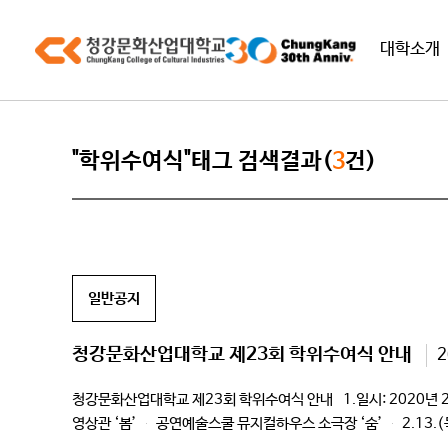
대학소개
"학위수여식"태그 검색결과(
3
건)
일반공지
청강문화산업대학교 제23회 학위수여식 안내
2
청강문화산업대학교 제23회 학위수여식 안내 1.일시: 2020년 2월
영상관 ‘봄’ 공연예술스쿨 뮤지컬하우스 소극장 ‘숨’ 2.13.(목
영상관 ‘봄’ 패션스쿨 어울림관 5층 […]