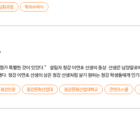
심화과정
학위수여식
7
가 특별한 것이 있었다.” 설립자 청강 이연호 선생의 동상. 선생은 남양알로
 청강 이연호 선생의 상은 청강 선생처럼 살기 원하는 청강 학생들에게 인기가 많은
청강만창
청강문화산업대
청강문화산업대학교
콘텐츠스쿨