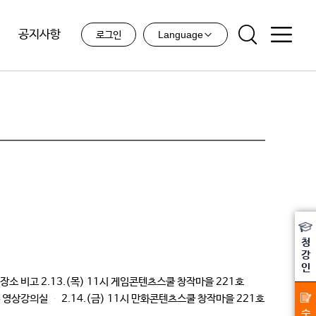
공지사항
Language
로그인
청
강
인
장소 비고 2.13.(목) 11시 게임콘텐츠스쿨 창작마을 221호
 영상강의실 2.14.(금) 11시 만화콘텐츠스쿨 창작마을 221호
수