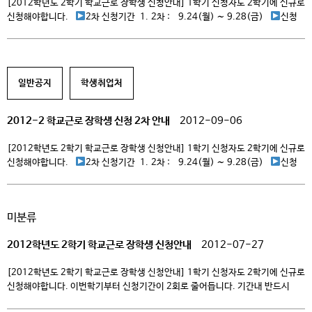
[2012학년도 2학기 학교근로 장학생 신청안내] 1학기 신청자도 2학기에 신규로
신청해야합니다.
2차 신청기간 1. 2차 : 9.24(월) ∼ 9.28(금)
신청
세부사항 1. 소득요건 – 1순위 : 소득 3분위 이하 (기초생활수급자,
차상위계층) – 2순위 : 소득 5분위 이하 – 3순위 : 소득 7분위 이하 – 4순위 :
그외 2. 시급 : 6,000원 ※기숙사의 야간근무, 주말근무는 정액제로 운영되며,
기숙사에서 금액을 확인하시기 바랍니다. […]
일반공지
학생취업처
2012-2 학교근로 장학생 신청 2차 안내
2012-09-06
[2012학년도 2학기 학교근로 장학생 신청안내] 1학기 신청자도 2학기에 신규로
신청해야합니다.
2차 신청기간 1. 2차 : 9.24(월) ∼ 9.28(금)
신청
세부사항 1. 소득요건 – 1순위 : 소득 3분위 이하 (기초생활수급자,
차상위계층) – 2순위 : 소득 5분위 이하 – 3순위 : 소득 7분위 이하 – 4순위 :
그외 2. 시급 : 6,000원 ※기숙사의 야간근무, 주말근무는 정액제로 운영되며,
미분류
기숙사에서 금액을 확인하시기 바랍니다. […]
2012학년도 2학기 학교근로 장학생 신청안내
2012-07-27
[2012학년도 2학기 학교근로 장학생 신청안내] 1학기 신청자도 2학기에 신규로
신청해야합니다. 이번학기부터 신청기간이 2회로 줄어듭니다. 기간내 반드시
신청할 수 있도록 준비 하시기 바랍니다.
신청기간 1. 정규학기 : 8.1(수)