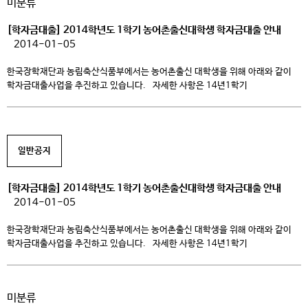
미분류
국가근로장학생 학교근로장학생 자격요건 공통 – 재학생– 한국장학재단
국가장학 신청생 […]
[학자금대출] 2014학년도 1학기 농어촌출신대학생 학자금대출 안내
2014-01-05
한국장학재단과 농림축산식품부에서는 농어촌출신 대학생을 위해 아래와 같이
학자금대출사업을 추진하고 있습니다. 자세한 사항은 14년1학기
농촌출신대학생학자금지원사업 세부시행계획(←클릭 시 파일을 열 수
있습니다.)을 확인하시고 관련문의는 한국장학재단 콜센터(1599-2000)을
이용하시기 바랍니다. 1. 지원자격요건 □ 지원 대상 ○ 주민등록 등본 상
농어촌지역에 주소를 두고 6개월(180일)이상 거주하고 있는 학부모(보호자)의
일반공지
자녀(대학생) 및 농어업에 종사하는 대학생 본인* ※ “본인자격 신청자는 반드시
[…]
[학자금대출] 2014학년도 1학기 농어촌출신대학생 학자금대출 안내
2014-01-05
한국장학재단과 농림축산식품부에서는 농어촌출신 대학생을 위해 아래와 같이
학자금대출사업을 추진하고 있습니다. 자세한 사항은 14년1학기
농촌출신대학생학자금지원사업 세부시행계획(←클릭 시 파일을 열 수
있습니다.)을 확인하시고 관련문의는 한국장학재단 콜센터(1599-2000)을
이용하시기 바랍니다. 1. 지원자격요건 □ 지원 대상 ○ 주민등록 등본 상
미분류
농어촌지역에 주소를 두고 6개월(180일)이상 거주하고 있는 학부모(보호자)의