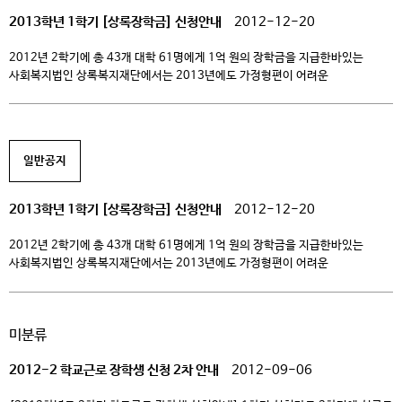
자녀(대학생) 및 농어업에 종사하는 대학생 본인* ※ “본인자격 신청자는 반드시
2013학년 1학기 [상록장학금] 신청안내
2012-12-20
[…]
2012년 2학기에 총 43개 대학 61명에게 1억 원의 장학금을 지급한바있는
사회복지법인 상록복지재단에서는 2013년에도 가정형편이 어려운
저소득가정의 대학생들이 꿈과 희망을 갖고 학업에 매진할 수 있도록 2013년
1학기 상록장학금을 아래와 같이 지급하오니 많은 참여를 바랍니다. 1.
신청대상(자격) ○ 대한민국 국적을 가진 국내 소재 대학 재학생 (신입생 제외)
– 고등교육법 제2조의 대학, 산업대학, 교육대학, 전문대학, 기술대학재학생 ※
일반공지
방송대학, […]
2013학년 1학기 [상록장학금] 신청안내
2012-12-20
2012년 2학기에 총 43개 대학 61명에게 1억 원의 장학금을 지급한바있는
사회복지법인 상록복지재단에서는 2013년에도 가정형편이 어려운
저소득가정의 대학생들이 꿈과 희망을 갖고 학업에 매진할 수 있도록 2013년
1학기 상록장학금을 아래와 같이 지급하오니 많은 참여를 바랍니다. 1.
신청대상(자격) ○ 대한민국 국적을 가진 국내 소재 대학 재학생 (신입생 제외)
미분류
– 고등교육법 제2조의 대학, 산업대학, 교육대학, 전문대학, 기술대학재학생 ※
방송대학, […]
2012-2 학교근로 장학생 신청 2차 안내
2012-09-06