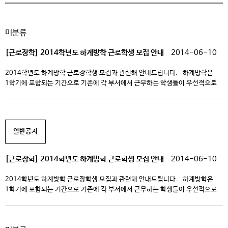
미분류
[근로장학] 2014학년도 하계방학 근로학생 모집 안내
2014-06-10
2014학년도 하계방학 근로장학생 모집과 관련해 안내드립니다. 하계방학은
1학기에 포함되는 기간으로 기존에 각 부서에서 근무하는 학생들이 우선적으로
선발될 예정입니다. 신규로 근로장학생을 희망하는 학생분들은 아래 자격요건을
확인하시고 각 부서에 개별 문의하시기 바랍니다. ※ 첨부파일(클릭 시 다운로드
가능) 붙임1. 학교근로신청서 붙임2. 근로장학생 서약서 1. 자격요건 종류
국가근로장학생 학교근로장학생 자격요건 공통 – 재학생– 한국장학재단
일반공지
국가장학 신청생 […]
[근로장학] 2014학년도 하계방학 근로학생 모집 안내
2014-06-10
2014학년도 하계방학 근로장학생 모집과 관련해 안내드립니다. 하계방학은
1학기에 포함되는 기간으로 기존에 각 부서에서 근무하는 학생들이 우선적으로
선발될 예정입니다. 신규로 근로장학생을 희망하는 학생분들은 아래 자격요건을
확인하시고 각 부서에 개별 문의하시기 바랍니다. ※ 첨부파일(클릭 시 다운로드
가능) 붙임1. 학교근로신청서 붙임2. 근로장학생 서약서 1. 자격요건 종류