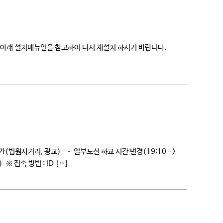
고 아래 설치매뉴얼을 참고하여 다시 재설치 하시기 바랍니다.
법원사거리, 광교) – 일부노선 하교 시간 변경(19:10 ->
※ 접속 방법 : ID […]