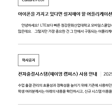
Culture POST
아이폰을 가지고 있다면 설치해야 할 어플리케이
안녕하세요! LTE보다 빠른 청강문화산업대학교 모바일스쿨입니다. 
많은데요. 그렇지만 가장 중요한 건 그 안에서 구동되는 어플리케
설치해야 할 필수 […]
학사공지
전자출결시스템(헤이영 캠퍼스) 사용 안내
202
수업 출결 관리의 효율성과 정확성을 높이기 위해 기존에 사용하던
학생 여러분께서는 아래의 내용을 확인하시고, 신규 시스템 이용을 
2025학년도 2학기 3. 대상강좌 – […]