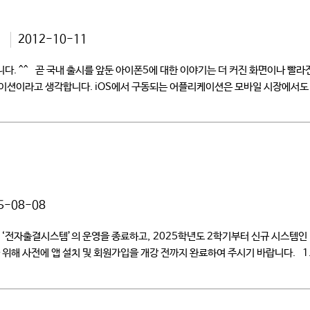
션
2012-10-11
^^ 곧 국내 출시를 앞둔 아이폰5에 대한 이야기는 더 커진 화면이나 빨라진 
이션이라고 생각합니다. iOS에서 구동되는 어플리케이션은 모바일 시장에서도
5-08-08
 ‘전자출결시스템’의 운영을 종료하고, 2025학년도 2학기부터 신규 시스템
위해 사전에 앱 설치 및 회원가입을 개강 전까지 완료하여 주시기 바랍니다. 1