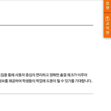
험
생
교
직
원
도입을 통해 사용자 중심의 편리하고 정확한 출결 체크가 이루어
록 정보를 제공하여 학생들의 학업에 도움이 될 수 있기를 기대합니다.