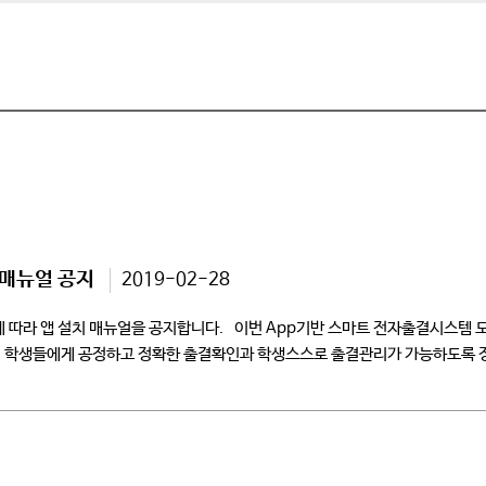
 매뉴얼 공지
2019-02-28
에 따라 앱 설치 매뉴얼을 공지합니다. 이번 App기반 스마트 전자출결시스템 
체크를 통해 학생들에게 공정하고 정확한 출결확인과 학생스스로 출결관리가 가능하도