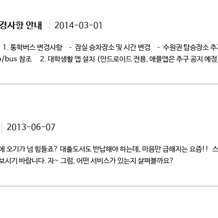
변경사항 안내
2014-03-01
. 통학버스 변경사항 – 잠실 승차장소 및 시간 변경 – 수원권 탑승장소 추가(
ro/bus 참조 2. 대학생활 앱 설치 (안드로이드 전용, 애플앱은 추구 공지 예정) 
2013-06-07
 오기가 넘 힘들죠? 대출도서도 반납해야 하는데, 마음만 급해지는 요즘!! 
치해 보시기 바랍니다. 자~ 그럼, 어떤 서비스가 있는지 살펴볼까요?