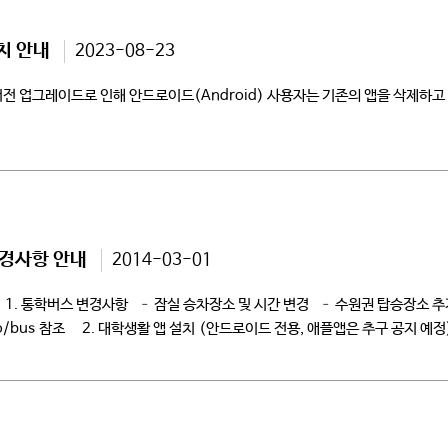
치 안내
2023-08-23
전 업그레이드로 인해 안드로이드(Android) 사용자는 기존의 앱을 삭제하
변경사항 안내
2014-03-01
. 통학버스 변경사항 – 잠실 승차장소 및 시간 변경 – 수원권 탑승장소 추가(
ro/bus 참조 2. 대학생활 앱 설치 (안드로이드 전용, 애플앱은 추구 공지 예정) 