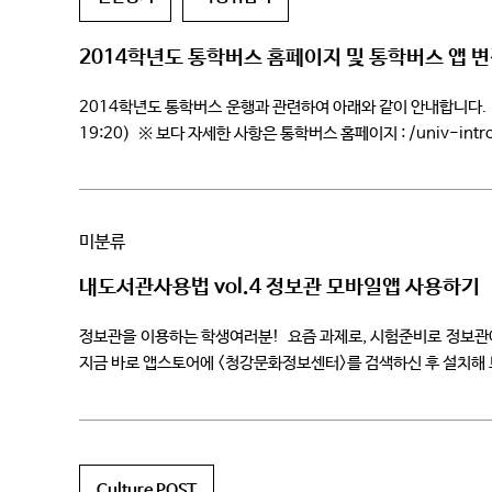
2014학년도 통학버스 홈페이지 및 통학버스 앱 
2014학년도 통학버스 운행과 관련하여 아래와 같이 안내합니다. 1
19:20) ※ 보다 자세한 사항은 통학버스 홈페이지 : /univ-int
미분류
내도서관사용법 vol.4 정보관 모바일앱 사용하기
정보관을 이용하는 학생여러분! 요즘 과제로, 시험준비로 정보관에
지금 바로 앱스토어에 <청강문화정보센터>를 검색하신 후 설
Culture POST