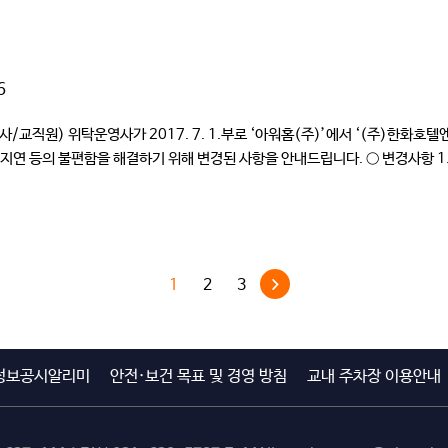
6
/교직원) 위탁운영사가 2017. 7. 1.부로 ‘아워홈(주)’에서 ‘(주)한화
연 등의 불편함을 해결하기 위해 변경된 사항을 안내드립니다. ○ 변경사항 1.학
치 변경(구. 매점) […]
1
2
3
정보공시알리미
안전·보건 목표 및 경영 방침
교내 주차장 이용안내