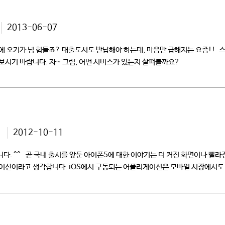
2013-06-07
 오기가 넘 힘들죠? 대출도서도 반납해야 하는데, 마음만 급해지는 요즘!! 
치해 보시기 바랍니다. 자~ 그럼, 어떤 서비스가 있는지 살펴볼까요?
션
2012-10-11
^^ 곧 국내 출시를 앞둔 아이폰5에 대한 이야기는 더 커진 화면이나 빨라진 
이션이라고 생각합니다. iOS에서 구동되는 어플리케이션은 모바일 시장에서도