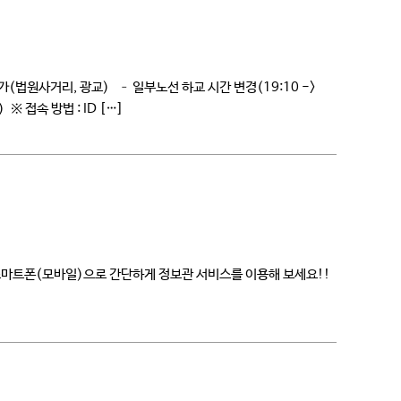
법원사거리, 광교) – 일부노선 하교 시간 변경(19:10 ->
※ 접속 방법 : ID […]
스마트폰(모바일)으로 간단하게 정보관 서비스를 이용해 보세요!!