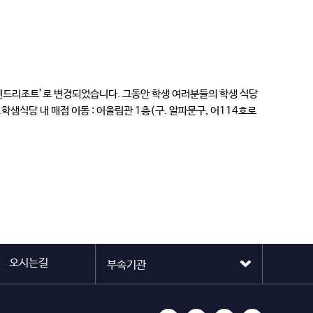
호텔엔드리조트’로 변경되었습니다. 그동안 학생 여러분들의 학생 식당
생식당 내 매점 이동 : 어울림관 1층(구. 알파문구, 어114호로
오시는길