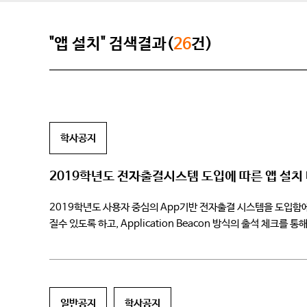
"앱 설치" 검색결과(
26
건)
학사공지
2019학년도 전자출결시스템 도입에 따른 앱 설치
2019학년도 사용자 중심의 App기반 전자출결 시스템을 도입함
질수 있도록 하고, Application Beacon 방식의 출석 
첨부한 내용을 참고하셔서 […]
일반공지
학사공지