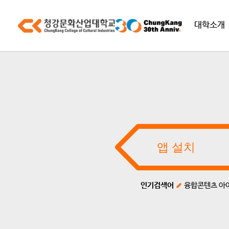
대학소개
인기검색어
융합콘텐츠 아