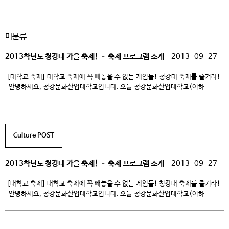
쉽 관계를 유지해 오고 있는 인근 청강문화산업대 뮤지컬 전공 대학생들이 멘토로
참여, 많은 도움을 주고 있다. 마장초 장성량 교장은 “조만간 뮤지컬 교육프로그램
운영을 지원하고 있는 청강대와 MOU를 체결, 보다 적극적으로 지역사회
미분류
교육자원을 흡수, 활용하면서 창조적 […]
2013학년도 청강대 가을 축제! – 축제 프로그램 소개
2013-09-27
[대학교 축제] 대학교 축제에 꼭 빼놓을 수 없는 게임들! 청강대 축제를 즐겨라!
안녕하세요, 청강문화산업대학교입니다. 오늘 청강문화산업대학교(이하
청강대)에서는 여러분들이 신날만한 소식을 가지고 왔어요.^0^ 오는 9월
30일(월)부터 10월 1일(화)까지 바로 모두가 기다리는 청강대의 축제가 있을
예정입니다.^0^ 여름도 다 가고 이제 가을이 어느새 성큼 다가왔는데요, 가을은
무슨 계절~? 독서의 계절?! 아니죠, 아니죠! 가을은 […]
Culture POST
2013학년도 청강대 가을 축제! – 축제 프로그램 소개
2013-09-27
[대학교 축제] 대학교 축제에 꼭 빼놓을 수 없는 게임들! 청강대 축제를 즐겨라!
안녕하세요, 청강문화산업대학교입니다. 오늘 청강문화산업대학교(이하
청강대)에서는 여러분들이 신날만한 소식을 가지고 왔어요.^0^ 오는 9월
30일(월)부터 10월 1일(화)까지 바로 모두가 기다리는 청강대의 축제가 있을
예정입니다.^0^ 여름도 다 가고 이제 가을이 어느새 성큼 다가왔는데요, 가을은