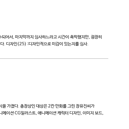
접수되어서, 마지막까지 심사하느라고 시간이 촉박했지만, 굉장히
다. 디자인(25) :디자인적으로 미감이 있는지를 심사.
식을 가졌다. 총장상인 대상은 2칸 만화를 그린 장유진씨가
니메이션 CG일러스트, 애니메이션 캐릭터 디자인, 이미지 보드,