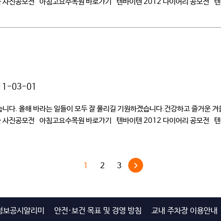
울 사진공모전 아침고요수목원 바로가기 텐바이텐 2012 다이어리 공모전 
11-03-01
다. 올해 바라는 일들이 모두 잘 풀리길 기원하겠습니다.건강하고 즐거운 겨울 
울 사진공모전 아침고요수목원 바로가기 텐바이텐 2012 다이어리 공모전 
1
2
3
정보공시알리미
안전·보건 목표 및 경영 방침
교내 주차장 이용안내