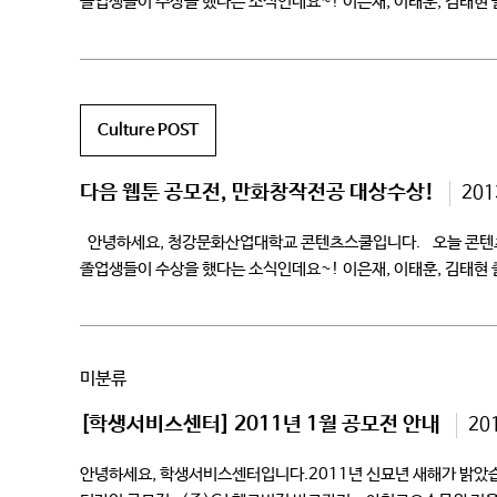
졸업생들이 수상을 했다는 소식인데요~! 이은재, 이태훈, 김태현 졸
것들> 이태훈 […]
Culture POST
다음 웹툰 공모전, 만화창작전공 대상수상!
201
안녕하세요, 청강문화산업대학교 콘텐츠스쿨입니다. 오늘 콘텐츠스쿨
졸업생들이 수상을 했다는 소식인데요~! 이은재, 이태훈, 김태현 졸
것들> 이태훈 […]
미분류
[학생서비스센터] 2011년 1월 공모전 안내
20
안녕하세요, 학생서비스센터입니다.2011년 신묘년 새해가 밝았습니