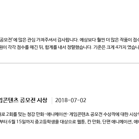
공모전’에 많은 관심 가져주셔서 감사합니다. 예상보다 훨씬 더 많은 작품이 
원이 각각 점수를 매긴 뒤, 합계를 내서 정렬했습니다. 기준은 크게 4가지 였습니
임콘텐츠 공모전 시상
2018-07-02
올해로 2회를 맞는 청강 만화･애니메이션･게임콘텐츠 공모전 수상작에 대한 시상
터 6월 15일까지 중고등학생을 대상으로 웹툰, 칸 만화, 단편 애니메이션, 애