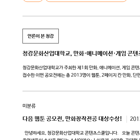
언론이 본 청강
청강문화산업대학교, 만화·애니메이션·게임 콘텐
청강문화산업대학교가 주최한 제1회 만화, 애니메이션, 게임 콘텐츠
접수한 이번 공모전에는 총 2013명이 웹툰, 2페이지 칸 만화, 단
미분류
다음 웹툰 공모전, 만화창작전공 대상수상!
201
안녕하세요, 청강문화산업대학교 콘텐츠스쿨입니다. 오늘 콘텐츠스쿨