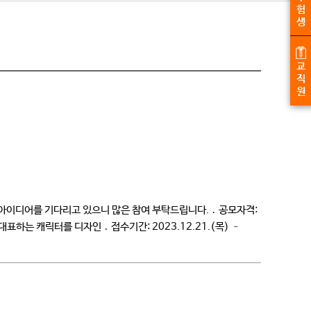
험
생
교
직
원
이디어를 기다리고 있으니 많은 참여 부탁드립니다. ․ 공모자격:
는 캐릭터를 디자인 ․ 접수기간: 2023.12.21.(목) –