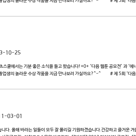
업생의 놀라운 수상 작품을 지금 만나보러 가실까요?^-^ # 제 5회 ‘다음 웹
3-10-25
에서는 기분 좋은 소식을 들고 왔습니다!+0+ ‘다음 웹툰 공모전’ 과 ‘에
업생의 놀라운 수상 작품을 지금 만나보러 가실까요?^-^ # 제 5회 ‘다음 웹
11-03-01
다. 올해 바라는 일들이 모두 잘 풀리길 기원하겠습니다.건강하고 즐거운 겨울 