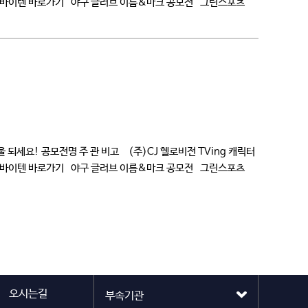
텐바이텐 바로가기 야구 글러브 이름&마크 공모전 그린스포츠
되세요! 공모전명 주 관 비고 (주)CJ 헬로비전 TVing 캐릭터
텐바이텐 바로가기 야구 글러브 이름&마크 공모전 그린스포츠
오시는길