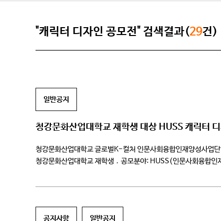
"캐릭터 디자인 공모전" 검색결과(
29
건)
일반공지
청강문화산업대학교 재학생 대상 HUSS 캐릭터 
청강문화산업대학교 글로벌K-컬처 인문사회융합인재양성사업단(이하
청강문화산업대학교 재학생 ․ 공모분야: HUSS(인문사회융합인재양성
2024.01.12.(금) *평가기준에 따라 심사하여 1-2월 중에 결과 
공지사항
일반공지