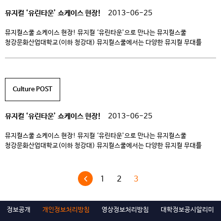
뮤지컬 ‘유린타운’ 쇼케이스 현장!
2013-06-25
뮤지컬스쿨 쇼케이스 현장! 뮤지컬 ‘유린타운’으로 만나는 뮤지컬스쿨
청강문화산업대학교(이하 청강대) 뮤지컬스쿨에서는 다양한 뮤지컬 무대를
선보이고 있습니다. 뮤지컬연기전공과 무대미술전공 학생들이 모두 모여 자신의
끼와 기술력을 마음껏 뽐낼 수 있는 현장을 계속해서 만들어 나가고 있는데요, 그
중, 오늘 저희 브로드웨이 청강N이 전해드릴 뮤지컬스쿨의 화려한 무대는 뮤지컬
<유린타운>입니다. 브로드웨이 인기 뮤지컬 <유린타운>을 청강대
Culture POST
뮤지컬스쿨만의 색깔로 각색해 […]
뮤지컬 ‘유린타운’ 쇼케이스 현장!
2013-06-25
뮤지컬스쿨 쇼케이스 현장! 뮤지컬 ‘유린타운’으로 만나는 뮤지컬스쿨
청강문화산업대학교(이하 청강대) 뮤지컬스쿨에서는 다양한 뮤지컬 무대를
선보이고 있습니다. 뮤지컬연기전공과 무대미술전공 학생들이 모두 모여 자신의
끼와 기술력을 마음껏 뽐낼 수 있는 현장을 계속해서 만들어 나가고 있는데요, 그
중, 오늘 저희 브로드웨이 청강N이 전해드릴 뮤지컬스쿨의 화려한 무대는 뮤지컬
1
2
3
<유린타운>입니다. 브로드웨이 인기 뮤지컬 <유린타운>을 청강대
뮤지컬스쿨만의 색깔로 각색해 […]
정보공개
개인정보처리방침
영상정보처리방침
대학정보공시알리미