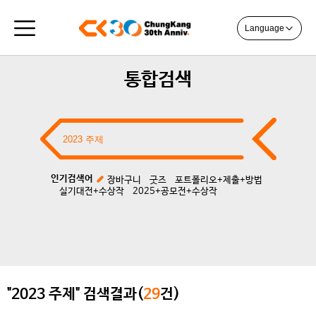
Language
통합검색
인기검색어
장바구니
굿즈
포트폴리오+제출+방법
실기대전+수상작
2025+공모전+수상작
"2023 주제" 검색결과(
29
건)