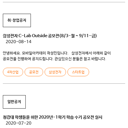
취·창업공지
삼성전자 C-Lab Outside 공모전(8/3-월 ~ 9/11-금)
2020-08-14
안녕하세요. 모바일아카데미 곽성민입니다. 삼성전자에서 아래와 같이
공모전을 진행하여 공지드립니다. 관심있으신 분들은 참고 바랍니다.
[삼성전자에서 삼성전자와 협력하여 시너지를 낼 수 있는 혁신 아이디어와 기술
및 실행력을 갖춘 스타트업을 찾고 있습니다. 많은 관심 부탁드립니다. –
4차산업
공모전
삼성전자
스타트업
삼성전자 C-Lab Outside 공모전 운영사무국 – 관련홍보영상:
https://youtu.be/IeSviY8F4SQ ]
일반공지
청강대 학생들을 위한 2020년-1학기 학습 수기 공모전 실시
2020-07-20