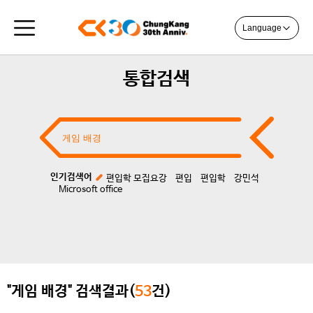
Language
통합검색
인기검색어
편입학 모집요강
편입
편입학
강민석
Microsoft office
"게임 배경" 검색결과(
53
건)