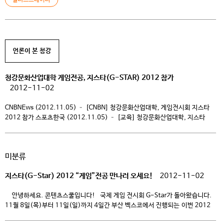
게임전공, 지스타(G-STAR) 2012 참가 야후미디어 (2012.11.02) –
청강문화산업대학 게임전공, 지스타(G-STAR) 2012 참가 한국경제
(2012.11.02) – 청강문화산업대학 게임전공, 지스타(G-STAR) 2012 참가
코리아뉴스 (2012.11.02) – 청강문화산업대학 게임전공, 지스타(G-STAR)
2012 참가 서울신문 (2012.11.02) – 청강문화산업대학 게임전공, […]
언론이 본 청강
청강문화산업대학 게임전공, 지스타(G-STAR) 2012 참가
2012-11-02
CNBNEws (2012.11.05) – [CNBN] 청강문화산업대학, 게임전시회 지스타
2012 참가 스포츠한국 (2012.11.05) – [교육] 청강문화산업대학, 지스타
(G-STAR) 2012 참가 KP통신 (2012.11.03) – 청강문화산업대학 게임전공,
지스타(G-STAR) 2012 참가 다음미디어 (2012.11.02) – 청강문화산업대학
게임전공, 지스타(G-STAR) 2012 참가 야후미디어 (2012.11.02) –
미분류
청강문화산업대학 게임전공, 지스타(G-STAR) 2012 참가 한국경제
(2012.11.02) – 청강문화산업대학 게임전공, 지스타(G-STAR) 2012 참가
지스타(G-Star) 2012 “게임”전공 만나러 오세요!
2012-11-02
코리아뉴스 (2012.11.02) – 청강문화산업대학 게임전공, 지스타(G-STAR)
2012 참가 서울신문 (2012.11.02) – 청강문화산업대학 게임전공, […]
안녕하세요. 콘텐츠스쿨입니다! 국제 게임 전시회 G-Star가 돌아왔습니다.
11월 8일(목)부터 11일(일)까지 4일간 부산 벡스코에서 진행되는 이번 2012
지스타에는 31개국 434개사가 참여한다고 합니다. 지난 해에는 약 30만명이