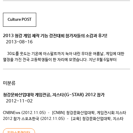
청강게임제작기능경기대회가 개최됐습니다. 이열치열! 그럼 여름 무더위를
게임에 대한 열정으로 날려버린 진짜사나이들을 만나보실까요? 2013 청강 게임
제작 기능경기대회 현장 속으로 Go Go! 청강게임제작 기능경기대회는 전국
Culture POST
[…]
2013 청강 게임 제작 기능 경진대회 참가자들의 소감과 후기!
2013-08-16
30도를 웃도는 기온에 아스팔트까지 녹아 내린 무더운 여름날, 게임에 대한
열정을 가진 전국 고등학생들이 한 자리에 모였습니다. 지난 8월 6일부터
9일까지 전국 고등학생들을 대상으로 3박4일의 일정으로
청강게임제작기능경기대회가 개최됐습니다. 이열치열! 그럼 여름 무더위를
게임에 대한 열정으로 날려버린 진짜사나이들을 만나보실까요? 2013 청강 게임
미분류
제작 기능경기대회 현장 속으로 Go Go! 청강게임제작 기능경기대회는 전국
[…]
청강문화산업대학 게임전공, 지스타(G-STAR) 2012 참가
2012-11-02
CNBNEws (2012.11.05) – [CNBN] 청강문화산업대학, 게임전시회 지스타
2012 참가 스포츠한국 (2012.11.05) – [교육] 청강문화산업대학, 지스타
(G-STAR) 2012 참가 KP통신 (2012.11.03) – 청강문화산업대학 게임전공,
지스타(G-STAR) 2012 참가 다음미디어 (2012.11.02) – 청강문화산업대학
일러스트레이터