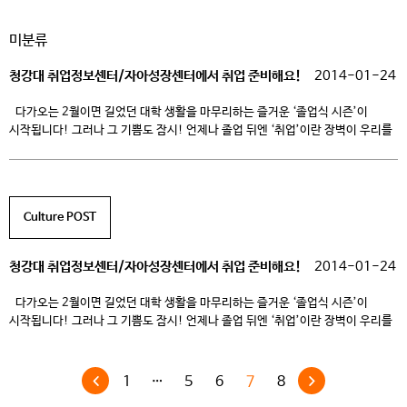
확인하시고 각 부서에 개별 문의하시기 바랍니다. ※ 첨부파일(클릭 시 다운로드
가능) 붙임1. 학교근로신청서 붙임2. 근로장학생 서약서 1. 자격요건 종류
미분류
국가근로장학생 학교근로장학생 자격요건 공통 – 재학생– 한국장학재단
국가장학 신청생 […]
청강대 취업정보센터/자아성장센터에서 취업 준비해요!
2014-01-24
다가오는 2월이면 길었던 대학 생활을 마무리하는 즐거운 ‘졸업식 시즌’이
시작됩니다! 그러나 그 기쁨도 잠시! 언제나 졸업 뒤엔 ‘취업’이란 장벽이 우리를
기다리고 있죠. >.< 곧 시작되는 ‘2014년 상반기 취업!’ 여러분은 어떻게
준비하고 있나요? 우리 청강문화산업대학교(이하 청강대)의 재학생 및
졸업생은 교내에서 제공하고 있는 ‘취업 지원 프로그램’을 통해 완벽한 준비에
돌입했습니다. 학생들의 진로 선택을 돕고, 취업 […]
Culture POST
청강대 취업정보센터/자아성장센터에서 취업 준비해요!
2014-01-24
다가오는 2월이면 길었던 대학 생활을 마무리하는 즐거운 ‘졸업식 시즌’이
시작됩니다! 그러나 그 기쁨도 잠시! 언제나 졸업 뒤엔 ‘취업’이란 장벽이 우리를
기다리고 있죠. >.< 곧 시작되는 ‘2014년 상반기 취업!’ 여러분은 어떻게
준비하고 있나요? 우리 청강문화산업대학교(이하 청강대)의 재학생 및
졸업생은 교내에서 제공하고 있는 ‘취업 지원 프로그램’을 통해 완벽한 준비에
1
…
5
6
7
8
돌입했습니다. 학생들의 진로 선택을 돕고, 취업 […]