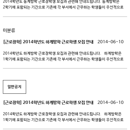
2014학년도 동계방학 근로장학생 모집과 관련해 안내드립니다. 동계방학은
2학기에 포함되는 기간으로 기존에 각 부서에서 근무하는 학생들이 우선적으로
선발될 예정입니다. 신규로 근로장학생을 희망하는 학생분들은 아래 자격요건을
확인하시고 각 부서에 개별 문의하시기 바랍니다. (교외근로장학생은 스쿨 및
한국장학재단의 추천으로 선발이 완료되었습니다.) – 첨부파일 1)
미분류
학교근로신청서 및 근로신청 시간표(학생작성) (←클릭 시 다운로드 가능) –
첨부파일 2) 근로장학생 서약서 (←클릭 시 다운로드 […]
[근로장학] 2014학년도 하계방학 근로학생 모집 안내
2014-06-10
2014학년도 하계방학 근로장학생 모집과 관련해 안내드립니다. 하계방학은
1학기에 포함되는 기간으로 기존에 각 부서에서 근무하는 학생들이 우선적으로
선발될 예정입니다. 신규로 근로장학생을 희망하는 학생분들은 아래 자격요건을
확인하시고 각 부서에 개별 문의하시기 바랍니다. ※ 첨부파일(클릭 시 다운로드
가능) 붙임1. 학교근로신청서 붙임2. 근로장학생 서약서 1. 자격요건 종류
국가근로장학생 학교근로장학생 자격요건 공통 – 재학생– 한국장학재단
일반공지
국가장학 신청생 […]
[근로장학] 2014학년도 하계방학 근로학생 모집 안내
2014-06-10
2014학년도 하계방학 근로장학생 모집과 관련해 안내드립니다. 하계방학은
1학기에 포함되는 기간으로 기존에 각 부서에서 근무하는 학생들이 우선적으로
선발될 예정입니다. 신규로 근로장학생을 희망하는 학생분들은 아래 자격요건을