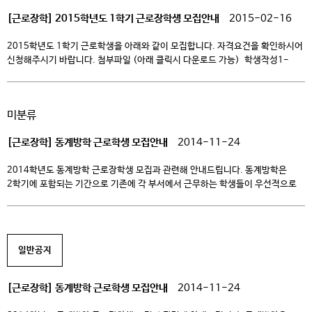
[근로장학] 2015학년도 1학기 근로장학생 모집안내
2015-02-16
2015학년도 1학기 근로학생을 아래와 같이 모집합니다. 자격요건을 확인하시어
신청해주시기 바랍니다. 첨부파일 (아래 클릭시 다운로드 가능) 학생작성1-
학교근로신청서 및 근로신청 시간표(학생작성) 학생작성2-근로장학생 서약서
– 아 래 – 종류 국가근로장학생
학교근로장학생 구분방법 한국장학재단과 대학에서 각 4:1비율로 지원 대학에서
미분류
전액 지원 자격요건 공통 – 재학생 – 한국장학재단 국가장학 신청생 –
직전학기 성적 2.0(70점/100점 만점) 이상 (※ 단, 신입생 및 […]
[근로장학] 동계방학 근로학생 모집안내
2014-11-24
2014학년도 동계방학 근로장학생 모집과 관련해 안내드립니다. 동계방학은
2학기에 포함되는 기간으로 기존에 각 부서에서 근무하는 학생들이 우선적으로
선발될 예정입니다. 신규로 근로장학생을 희망하는 학생분들은 아래 자격요건을
확인하시고 각 부서에 개별 문의하시기 바랍니다. (교외근로장학생은 스쿨 및
한국장학재단의 추천으로 선발이 완료되었습니다.) – 첨부파일 1)
학교근로신청서 및 근로신청 시간표(학생작성) (←클릭 시 다운로드 가능) –
일반공지
첨부파일 2) 근로장학생 서약서 (←클릭 시 다운로드 […]
[근로장학] 동계방학 근로학생 모집안내
2014-11-24