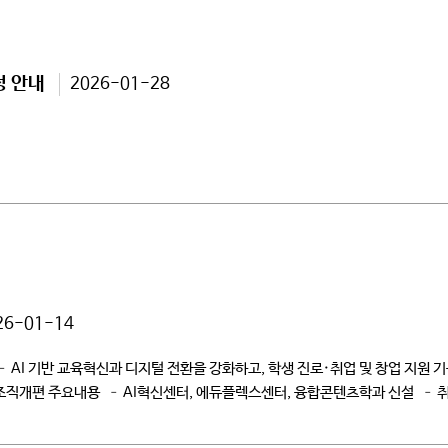
청 안내
2026-01-28
26-01-14
 AI 기반 교육혁신과 디지털 전환을 강화하고, 학생 진로·취업 및 창업 지원 
조직개편 주요내용 – AI혁신센터, 에듀플렉스센터, 융합콘텐츠학과 신설 –