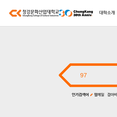
대학소개
인기검색어
웹메일
잡아