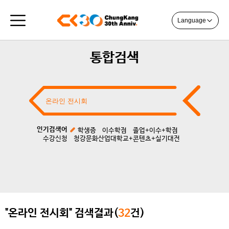
Language
통합검색
인기검색어
학생증
이수학점
졸업+이수+학점
수강신청
청강문화산업대학교+콘텐츠+실기대전
"온라인 전시회" 검색결과(
32
건)